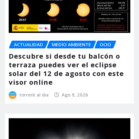
ACTUALIDAD
MEDIO AMBIENTE
OCIO
Descubre si desde tu balcón o
terraza puedes ver el eclipse
solar del 12 de agosto con este
visor online
torrent al dia
Ago 9, 2026