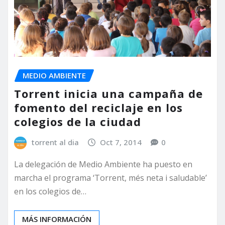
MEDIO AMBIENTE
Torrent inicia una campaña de
fomento del reciclaje en los
colegios de la ciudad
torrent al dia
Oct 7, 2014
0
La delegación de Medio Ambiente ha puesto en
marcha el programa ‘Torrent, més neta i saludable’
en los colegios de…
MÁS INFORMACIÓN