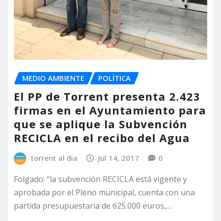
MEDIO AMBIENTE
POLÍTICA
El PP de Torrent presenta 2.423
firmas en el Ayuntamiento para
que se aplique la Subvención
RECICLA en el recibo del Agua
torrent al dia
Jul 14, 2017
0
Folgado: “la subvención RECICLA está vigente y
aprobada por el Pleno municipal, cuenta con una
partida presupuestaria de 625.000 euros,…