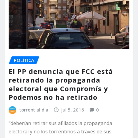
POLÍTICA
El PP denuncia que FCC está
retirando la propaganda
electoral que Compromís y
Podemos no ha retirado
torrent al dia
Jul 5, 2016
0
“deberían retirar sus afiliados la propaganda
electoral y no los torrentinos a través de sus