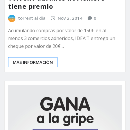
tiene premio
torrent al dia
Nov 2, 2014
0
Acumulando compras por valor de 150€ en al
menos 3 comercios adheridos, IDEA’T entrega un
cheque por valor de 20€…
MÁS INFORMACIÓN