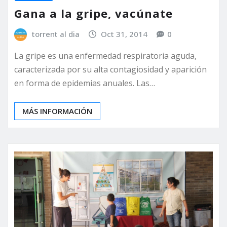
Gana a la gripe, vacúnate
torrent al dia
Oct 31, 2014
0
La gripe es una enfermedad respiratoria aguda,
caracterizada por su alta contagiosidad y aparición
en forma de epidemias anuales. Las…
MÁS INFORMACIÓN