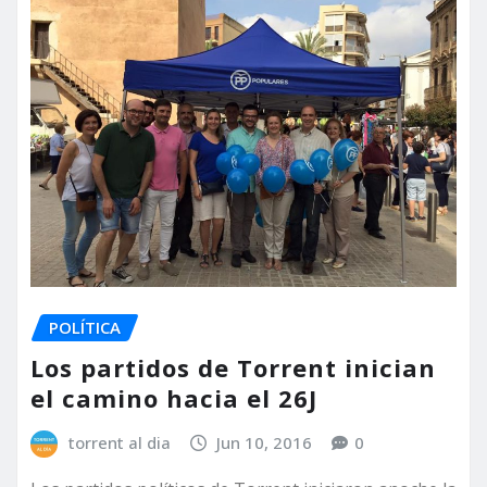
POLÍTICA
Los partidos de Torrent inician
el camino hacia el 26J
torrent al dia
Jun 10, 2016
0