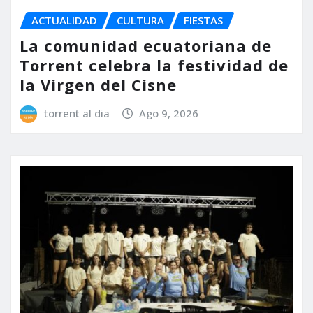
ACTUALIDAD
CULTURA
FIESTAS
La comunidad ecuatoriana de
Torrent celebra la festividad de
la Virgen del Cisne
torrent al dia
Ago 9, 2026