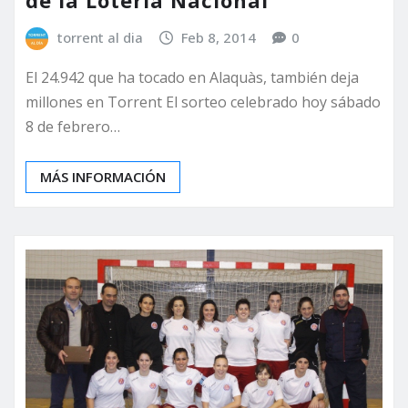
de la Lotería Nacional
torrent al dia
Feb 8, 2014
0
El 24.942 que ha tocado en Alaquàs, también deja
millones en Torrent El sorteo celebrado hoy sábado
8 de febrero…
MÁS INFORMACIÓN