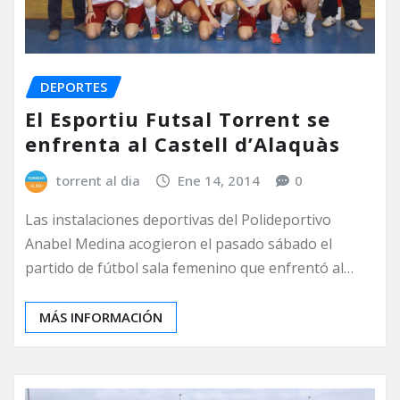
DEPORTES
El Esportiu Futsal Torrent se
enfrenta al Castell d’Alaquàs
torrent al dia
Ene 14, 2014
0
Las instalaciones deportivas del Polideportivo
Anabel Medina acogieron el pasado sábado el
partido de fútbol sala femenino que enfrentó al…
MÁS INFORMACIÓN