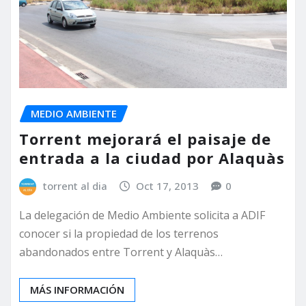
MEDIO AMBIENTE
Torrent mejorará el paisaje de
entrada a la ciudad por Alaquàs
torrent al dia
Oct 17, 2013
0
La delegación de Medio Ambiente solicita a ADIF
conocer si la propiedad de los terrenos
abandonados entre Torrent y Alaquàs…
MÁS INFORMACIÓN