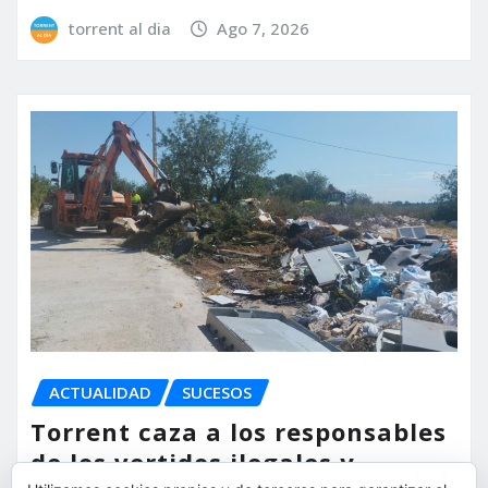
torrent al dia
Ago 7, 2026
ACTUALIDAD
SUCESOS
Torrent caza a los responsables
de los vertidos ilegales y