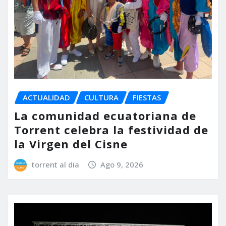
ACTUALIDAD
CULTURA
FIESTAS
La comunidad ecuatoriana de
Torrent celebra la festividad de
la Virgen del Cisne
torrent al dia
Ago 9, 2026