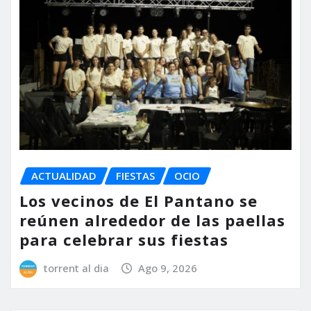
ACTUALIDAD
FIESTAS
OCIO
Los vecinos de El Pantano se
reúnen alrededor de las paellas
para celebrar sus fiestas
torrent al dia
Ago 9, 2026