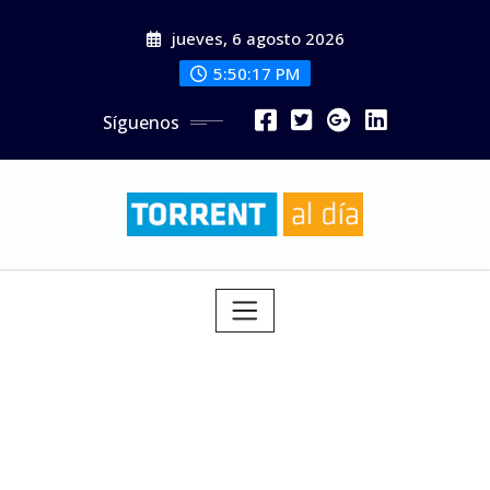
Saltar
jueves, 6 agosto 2026
al
contenido
5:50:18 PM
Síguenos