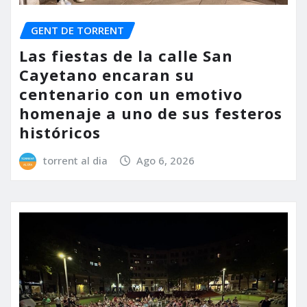
GENT DE TORRENT
Las fiestas de la calle San
Cayetano encaran su
centenario con un emotivo
homenaje a uno de sus festeros
históricos
torrent al dia
Ago 6, 2026