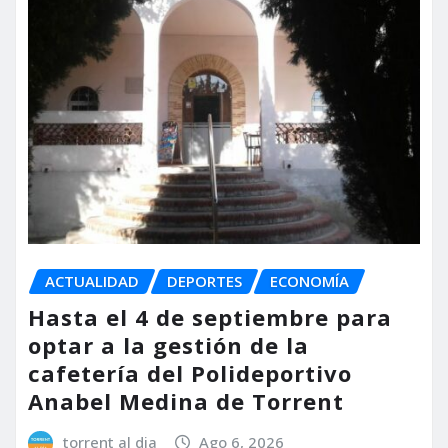
ACTUALIDAD
DEPORTES
ECONOMÍA
Hasta el 4 de septiembre para
optar a la gestión de la
cafetería del Polideportivo
Anabel Medina de Torrent
torrent al dia
Ago 6, 2026