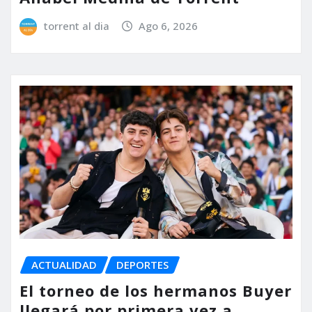
torrent al dia
Ago 6, 2026
ACTUALIDAD
DEPORTES
El torneo de los hermanos Buyer
llegará por primera vez a