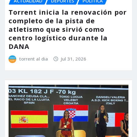
ACTUALIDAD
DEPORTES
POLÍTICA
Torrent inicia la renovación por
completo de la pista de
atletismo que sirvió como
centro logístico durante la
DANA
torrent al dia
Jul 31, 2026