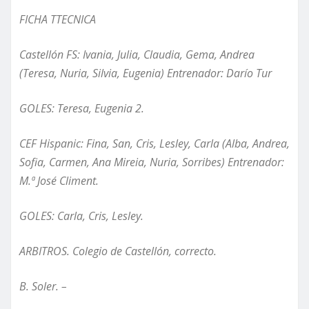
FICHA TTECNICA
Castellón FS:
Ivania, Julia, Claudia, Gema, Andrea
(Teresa, Nuria, Silvia, Eugenia) Entrenador:
Darío
Tur
GOLES: Teresa, Eugenia 2.
CEF Hispanic: Fina, San, Cris,
Lesley
, Carla (Alba, Andrea,
Sofia, Carmen, Ana Mireia,
Nuria, Sorribes) Entrenador:
M.ª José Climent.
GOLES: Carla, Cris, Lesley.
ARBITROS. Colegio de Castellón, correcto.
B. Soler. –