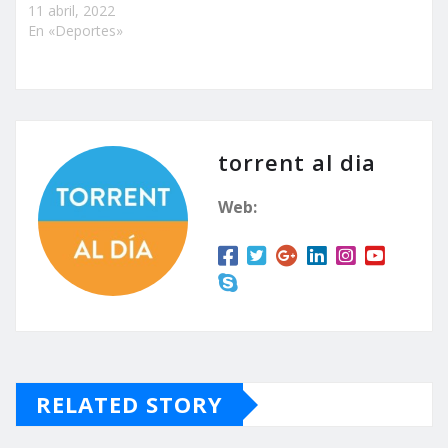
11 abril, 2022
En «Deportes»
torrent al dia
Web:
RELATED STORY