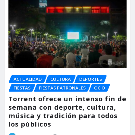
ACTUALIDAD
CULTURA
DEPORTES
FIESTAS
FIESTAS PATRONALES
OCIO
Torrent ofrece un intenso fin de
semana con deporte, cultura,
música y tradición para todos
los públicos