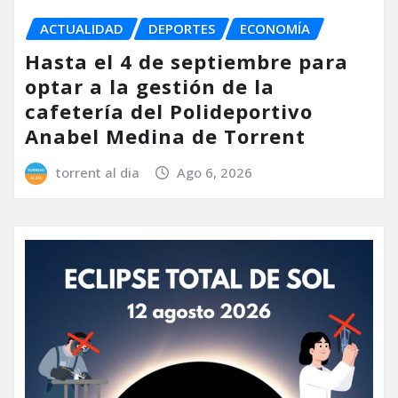
ACTUALIDAD
DEPORTES
ECONOMÍA
Hasta el 4 de septiembre para
optar a la gestión de la
cafetería del Polideportivo
Anabel Medina de Torrent
torrent al dia
Ago 6, 2026