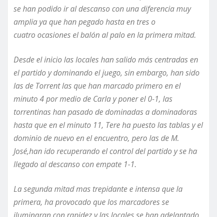
se han podido ir al descanso con una diferencia muy
amplia ya que han pegado hasta en tres
o
cuatro
ocasiones el balón al palo
en la primera mitad
.
D
esde el inicio las locales han salido más centradas en
el partido y
dominando el juego
, sin
embargo,
han sido
las de Torrent las que han marcado primero en el
minuto 4 por medio de Carla y poner el 0-1, las
torrentinas han pasado de dominadas a dominadoras
hasta que en el minuto 11, Tere ha puesto las tablas y el
dominio de nuevo en el encuentro
, pero las de M.
José
,
han ido recuperando el control del partido y se ha
llegado al descanso con empate 1-1.
La segunda mitad mas trepidante e intensa que la
primera
,
ha provocado que
los marcadores se
iluminaran con rapidez y las locales se han adelantado