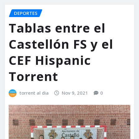
DEPORTES
Tablas entre el
Castellón FS y el
CEF Hispanic
Torrent
torrent al dia
Nov 9, 2021
0