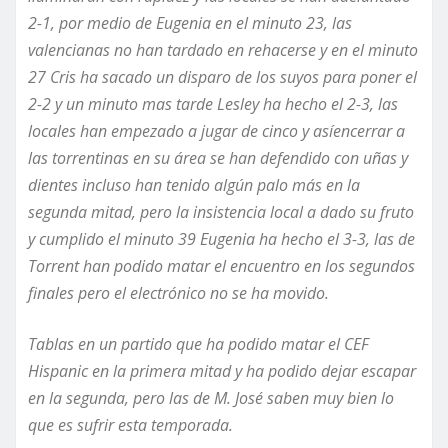
2-1, por medio de Eugenia en el minuto 23, las
valencianas no han tardado en rehacerse y en el minuto
27 Cris ha sacado un disparo de los suyos para poner el
2-2 y un minuto mas tarde Lesley ha hecho el 2-3,
las
locales han empezado a jugar de cinco y as
í
encerrar a
las torrentinas
en su área
se han defendido con uñas y
dientes incluso han tenido algún palo más en la
segunda mitad, pero la insistencia local a dado su fruto
y cumplido el minuto 39 Eugenia ha hecho el 3-3, las de
Torrent han podido matar el encuentro en los segundos
finales pero el electrónico no se ha movido.
Tablas en un partido que ha podido matar
el CEF
Hispanic en la primera mitad y ha podido dejar escapar
en la segunda, pero las de M. José saben muy bien lo
que es sufrir esta temporada.