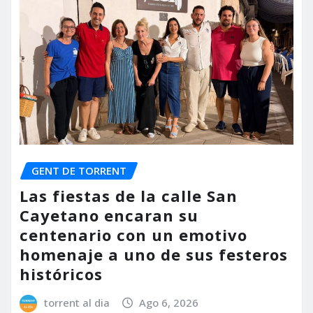
GENT DE TORRENT
Las fiestas de la calle San
Cayetano encaran su
centenario con un emotivo
homenaje a uno de sus festeros
históricos
torrent al dia
Ago 6, 2026