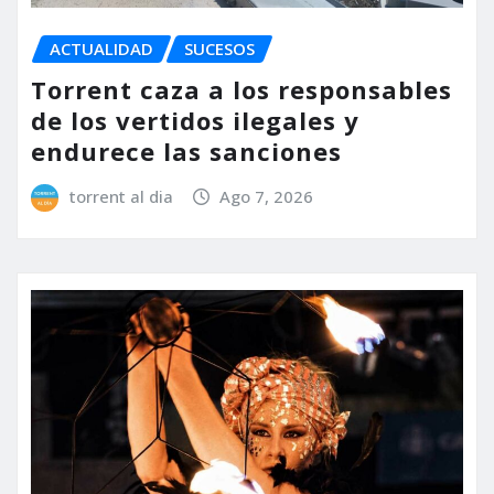
ACTUALIDAD
SUCESOS
Torrent caza a los responsables
de los vertidos ilegales y
endurece las sanciones
torrent al dia
Ago 7, 2026