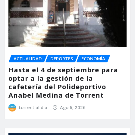
ACTUALIDAD
DEPORTES
ECONOMÍA
Hasta el 4 de septiembre para
optar a la gestión de la
cafetería del Polideportivo
Anabel Medina de Torrent
torrent al dia
Ago 6, 2026