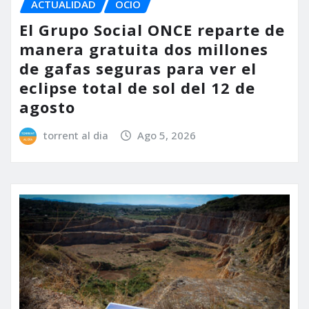
ACTUALIDAD
OCIO
El Grupo Social ONCE reparte de
manera gratuita dos millones
de gafas seguras para ver el
eclipse total de sol del 12 de
agosto
torrent al dia
Ago 5, 2026