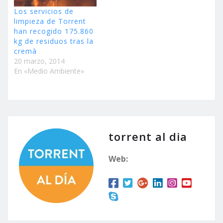
Los servicios de
limpieza de Torrent
han recogido 175.860
kg de residuos tras la
cremà
20 marzo, 2014
En «Medio Ambiente»
torrent al dia
Web: