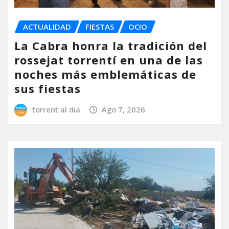
ACTUALIDAD
FIESTAS
OCIO
La Cabra honra la tradición del
rossejat torrentí en una de las
noches más emblemáticas de
sus fiestas
torrent al dia
Ago 7, 2026