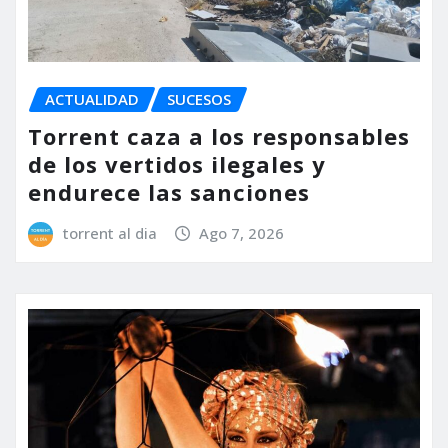
ACTUALIDAD
SUCESOS
Torrent caza a los responsables
de los vertidos ilegales y
endurece las sanciones
torrent al dia
Ago 7, 2026