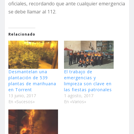
oficiales, recordando que ante cualquier emergencia
se debe llamar al 112.
Relacionado
Desmantelan una
El trabajo de
plantación de 539
emergencias y
plantas de marihuana
limpieza son clave en
en Torrent
las fiestas patronales
13 junio, 2017
1 agosto, 2017
En «Sucesos»
En «Varios»