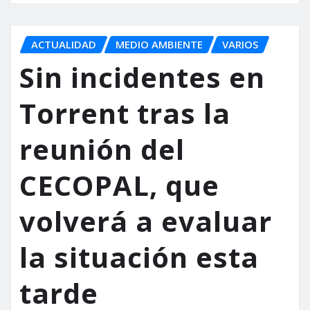
ACTUALIDAD
MEDIO AMBIENTE
VARIOS
Sin incidentes en
Torrent tras la
reunión del
CECOPAL, que
volverá a evaluar
la situación esta
tarde