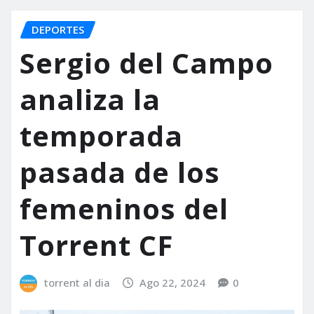
DEPORTES
Sergio del Campo
analiza la
temporada
pasada de los
femeninos del
Torrent CF
torrent al dia
Ago 22, 2024
0