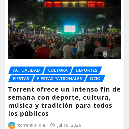
ACTUALIDAD
CULTURA
DEPORTES
FIESTAS
FIESTAS PATRONALES
OCIO
Torrent ofrece un intenso fin de
semana con deporte, cultura,
música y tradición para todos
los públicos
torrent al dia
Jul 18, 2026