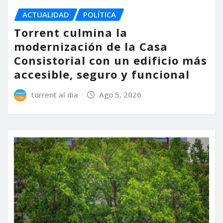
ACTUALIDAD
POLÍTICA
Torrent culmina la
modernización de la Casa
Consistorial con un edificio más
accesible, seguro y funcional
torrent al dia
Ago 5, 2026