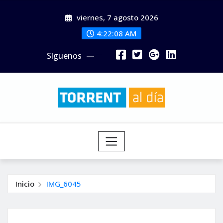
Saltar
viernes, 7 agosto 2026
al
contenido
4:22:10 AM
Síguenos
Inicio
IMG_6045