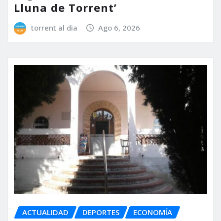
Lluna de Torrent’
torrent al dia
Ago 6, 2026
ACTUALIDAD
DEPORTES
ECONOMÍA