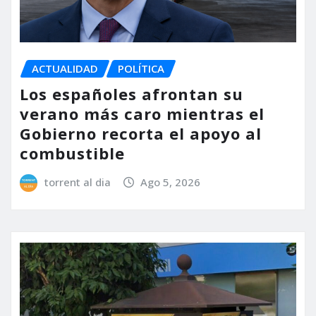
ACTUALIDAD
POLÍTICA
Los españoles afrontan su
verano más caro mientras el
Gobierno recorta el apoyo al
combustible
torrent al dia
Ago 5, 2026