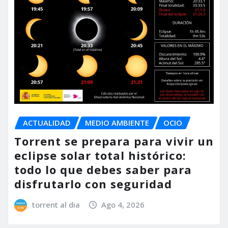
ACTUALIDAD
MEDIO AMBIENTE
OCIO
Torrent se prepara para vivir un
eclipse solar total histórico:
todo lo que debes saber para
disfrutarlo con seguridad
torrent al dia
Ago 4, 2026