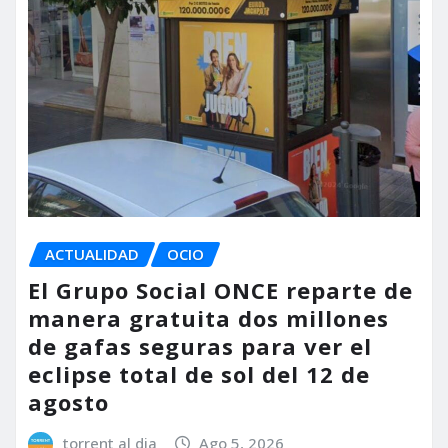
ACTUALIDAD
OCIO
El Grupo Social ONCE reparte de
manera gratuita dos millones
de gafas seguras para ver el
eclipse total de sol del 12 de
agosto
torrent al dia
Ago 5, 2026