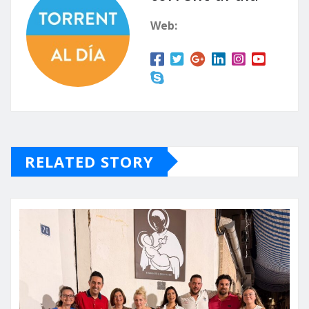
Web:
RELATED STORY