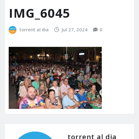
IMG_6045
torrent al dia
Jul 27, 2024
0
torrent al dia