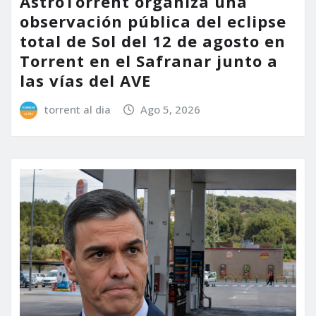
AstroTorrent organiza una
observación pública del eclipse
total de Sol del 12 de agosto en
Torrent en el Safranar junto a
las vías del AVE
torrent al dia
Ago 5, 2026