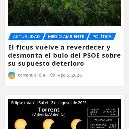
ACTUALIDAD
MEDIO AMBIENTE
POLÍTICA
El ficus vuelve a reverdecer y
desmonta el bulo del PSOE sobre
su supuesto deterioro
torrent al dia
Ago 5, 2026