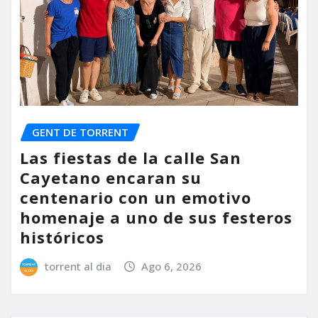
GENT DE TORRENT
Las fiestas de la calle San
Cayetano encaran su
centenario con un emotivo
homenaje a uno de sus festeros
históricos
torrent al dia
Ago 6, 2026