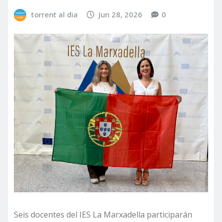
torrent al dia
Jun 28, 2026
0
Seis docentes del IES La Marxadella participarán