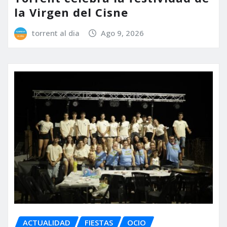
la Virgen del Cisne
torrent al dia
Ago 9, 2026
ACTUALIDAD
FIESTAS
OCIO