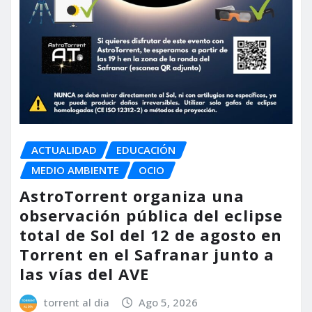
ACTUALIDAD
EDUCACIÓN
MEDIO AMBIENTE
OCIO
AstroTorrent organiza una
observación pública del eclipse
total de Sol del 12 de agosto en
Torrent en el Safranar junto a
las vías del AVE
torrent al dia
Ago 5, 2026