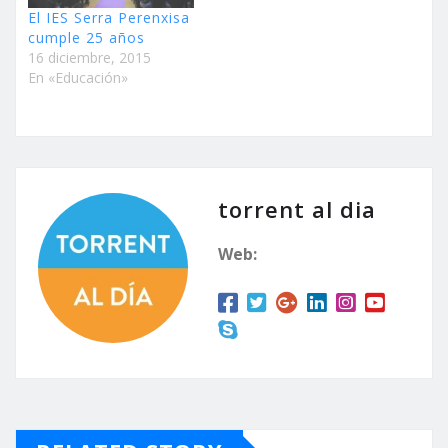
El IES Serra Perenxisa
cumple 25 años
16 diciembre, 2015
En «Educación»
torrent al dia
Web: