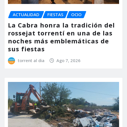
ACTUALIDAD
FIESTAS
OCIO
La Cabra honra la tradición del
rossejat torrentí en una de las
noches más emblemáticas de
sus fiestas
torrent al dia
Ago 7, 2026