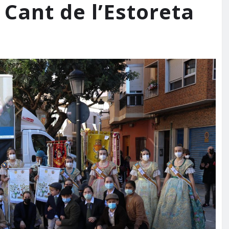
 Cant de l’Estoreta