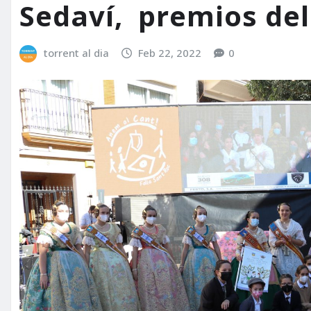
Sedaví, premios del
torrent al dia
Feb 22, 2022
0