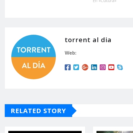
En «Cultura»
torrent al dia
Web:
RELATED STORY