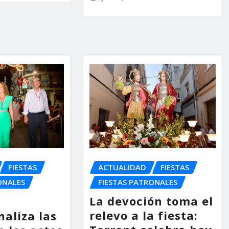
FIESTAS
ACTUALIDAD
FIESTAS
ONALES
FIESTAS PATRONALES
La devoción toma el
relevo a la fiesta:
naliza las