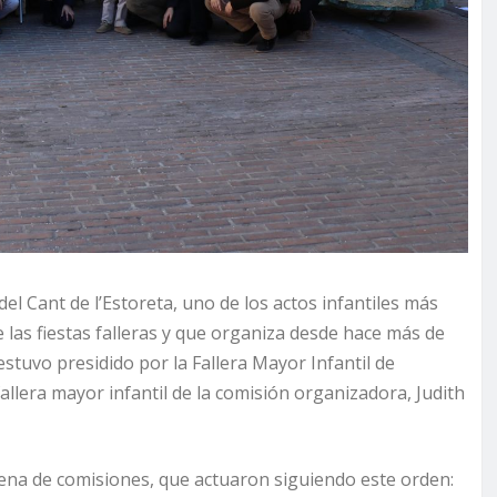
el Cant de l’Estoreta, uno de los actos infantiles más
de las fiestas falleras y que organiza desde hace más de
 estuvo presidido por la Fallera Mayor Infantil de
allera mayor infantil de la comisión organizadora, Judith
cena de comisiones, que actuaron siguiendo este orden: