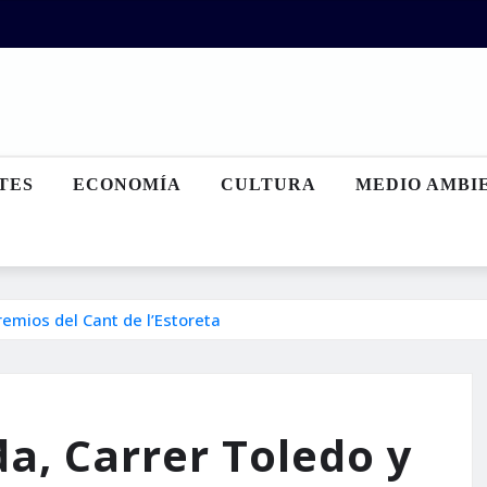
TES
ECONOMÍA
CULTURA
MEDIO AMBI
emios del Cant de l’Estoreta
a, Carrer Toledo y