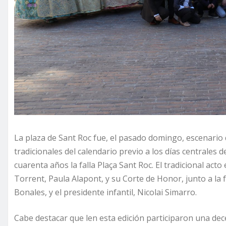
La plaza de Sant Roc fue, el pasado domingo, escenario d
tradicionales del calendario previo a los días centrales 
cuarenta años la falla Plaça Sant Roc. El tradicional acto
Torrent, Paula Alapont, y su Corte de Honor, junto a la f
Bonales, y el presidente infantil, Nicolai Simarro.
Cabe destacar que len esta edición participaron una de