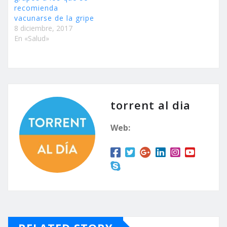
recomienda
vacunarse de la gripe
8 diciembre, 2017
En «Salud»
torrent al dia
Web: