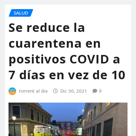
SALUD
Se reduce la
cuarentena en
positivos COVID a
7 días en vez de 10
torrent al dia
Dic 30, 2021
0