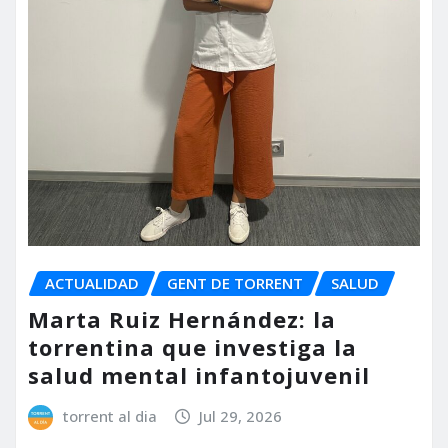
ACTUALIDAD
GENT DE TORRENT
SALUD
Marta Ruiz Hernández: la
torrentina que investiga la
salud mental infantojuvenil
torrent al dia
Jul 29, 2026