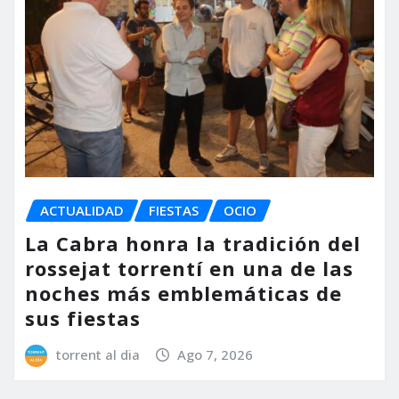
ACTUALIDAD
FIESTAS
OCIO
La Cabra honra la tradición del
rossejat torrentí en una de las
noches más emblemáticas de
sus fiestas
torrent al dia
Ago 7, 2026