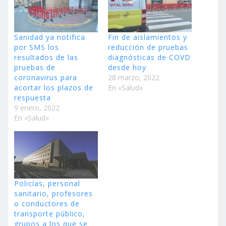
Sanidad ya notifica
Fin de aislamientos y
por SMS los
reducción de pruebas
resultados de las
diagnósticas de COVD
pruebas de
desde hoy
coronavirus para
28 marzo, 2022
acortar los plazos de
En «Salud»
respuesta
9 enero, 2022
En «Salud»
Policías, personal
sanitario, profesores
o conductores de
transporte público,
grupos a los que se