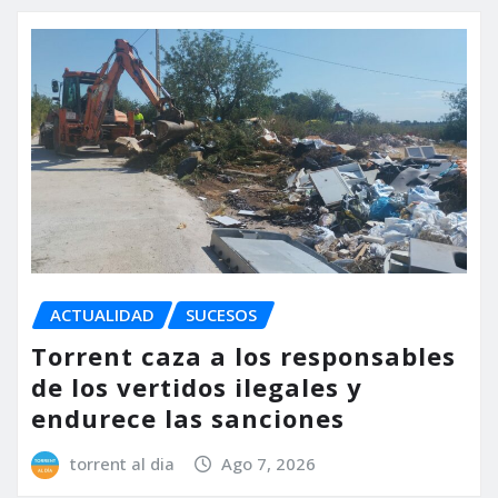
ACTUALIDAD
SUCESOS
Torrent caza a los responsables
de los vertidos ilegales y
endurece las sanciones
torrent al dia
Ago 7, 2026