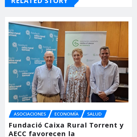
RELATED STORY
ASOCIACIONES
ECONOMÍA
SALUD
Fundació Caixa Rural Torrent y
AECC favorecen la