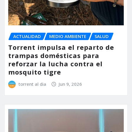
ACTUALIDAD
MEDIO AMBIENTE
SALUD
Torrent impulsa el reparto de
trampas domésticas para
reforzar la lucha contra el
mosquito tigre
torrent al dia
Jun 9, 2026