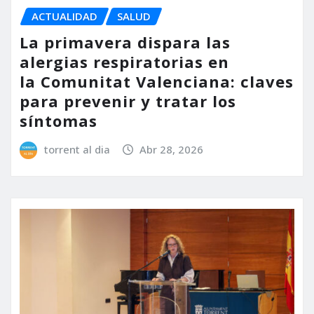
ACTUALIDAD
SALUD
La primavera dispara las
alergias respiratorias en
la Comunitat Valenciana: claves
para prevenir y tratar los
síntomas
torrent al dia
Abr 28, 2026