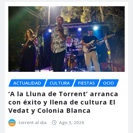
ACTUALIDAD
CULTURA
FIESTAS
OCIO
‘A la Lluna de Torrent’ arranca
con éxito y llena de cultura El
Vedat y Colonia Blanca
torrent al dia
Ago 3, 2026