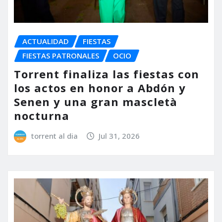
ACTUALIDAD
FIESTAS
FIESTAS PATRONALES
OCIO
Torrent finaliza las fiestas con
los actos en honor a Abdón y
Senen y una gran mascletà
nocturna
torrent al dia
Jul 31, 2026