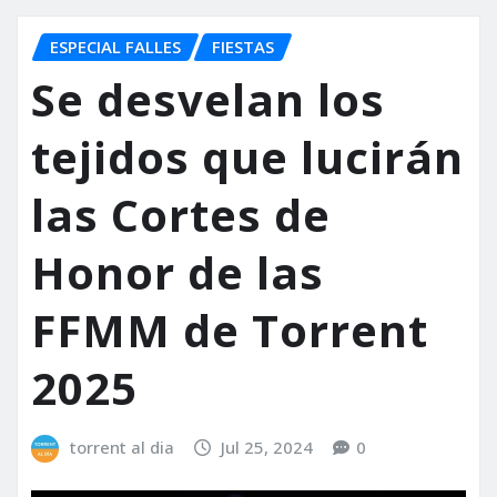
ESPECIAL FALLES
FIESTAS
Se desvelan los
tejidos que lucirán
las Cortes de
Honor de las
FFMM de Torrent
2025
torrent al dia
Jul 25, 2024
0