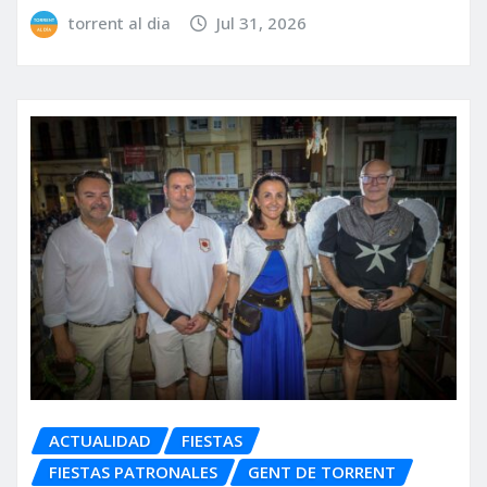
torrent al dia
Jul 31, 2026
ACTUALIDAD
FIESTAS
FIESTAS PATRONALES
GENT DE TORRENT