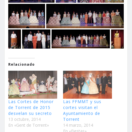
Relacionado
Las Cortes de Honor
Las FFMMT y sus
de Torrent de 2015
cortes visitan el
desvelan su secreto
Ayuntamiento de
13 octubre, 2014
Torrent
En «Gent de Torrent»
14 marzo, 2014
En «Fiestas»