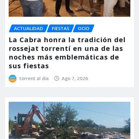
ACTUALIDAD
FIESTAS
OCIO
La Cabra honra la tradición del
rossejat torrentí en una de las
noches más emblemáticas de
sus fiestas
torrent al dia
Ago 7, 2026