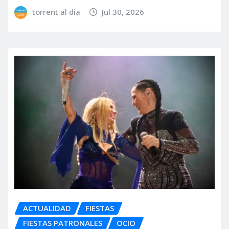
torrent al dia
Jul 30, 2026
ACTUALIDAD
FIESTAS
FIESTAS PATRONALES
OCIO