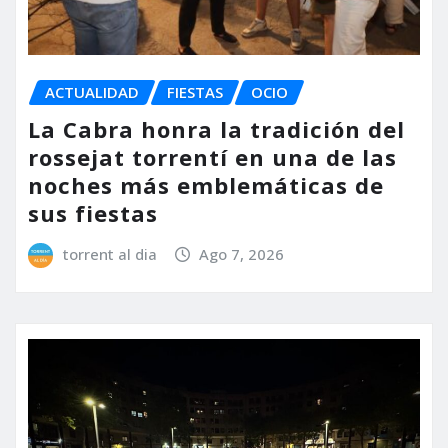
ACTUALIDAD
FIESTAS
OCIO
La Cabra honra la tradición del
rossejat torrentí en una de las
noches más emblemáticas de
sus fiestas
torrent al dia
Ago 7, 2026