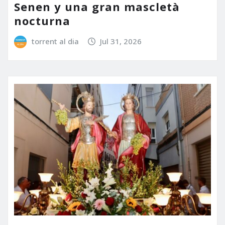
Senen y una gran mascletà
nocturna
torrent al dia
Jul 31, 2026