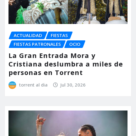
ACTUALIDAD
FIESTAS
FIESTAS PATRONALES
OCIO
La Gran Entrada Mora y
Cristiana deslumbra a miles de
personas en Torrent
torrent al dia
Jul 30, 2026