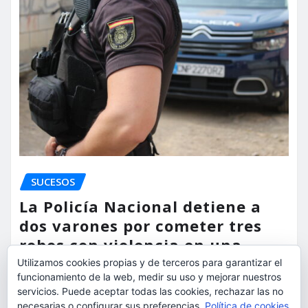
SUCESOS
La Policía Nacional detiene a
dos varones por cometer tres
robos con violencia en una
misma mañana
Utilizamos cookies propias y de terceros para garantizar el
funcionamiento de la web, medir su uso y mejorar nuestros
servicios. Puede aceptar todas las cookies, rechazar las no
torrent al dia
Ago 7, 2026
necesarias o configurar sus preferencias.
Política de cookies