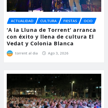
ACTUALIDAD
CULTURA
FIESTAS
OCIO
‘A la Lluna de Torrent’ arranca
con éxito y llena de cultura El
Vedat y Colonia Blanca
torrent al dia
Ago 3, 2026