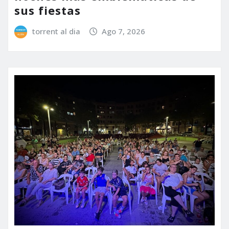
sus fiestas
torrent al dia
Ago 7, 2026