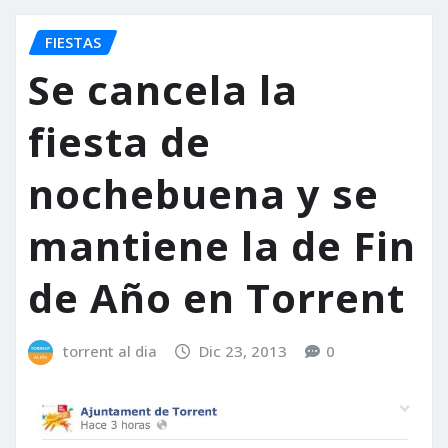
FIESTAS
Se cancela la
fiesta de
nochebuena y se
mantiene la de Fin
de Año en Torrent
torrent al dia
Dic 23, 2013
0