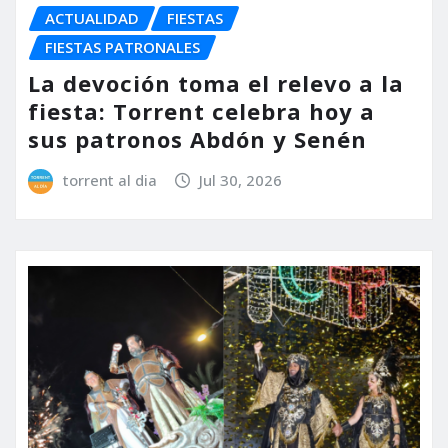
ACTUALIDAD
FIESTAS
FIESTAS PATRONALES
La devoción toma el relevo a la
fiesta: Torrent celebra hoy a
sus patronos Abdón y Senén
torrent al dia
Jul 30, 2026