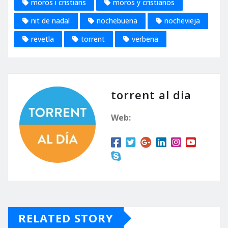
moros i cristians
moros y cristianos
nit de nadal
nochebuena
nochevieja
revetla
torrent
verbena
torrent al dia
Web:
RELATED STORY