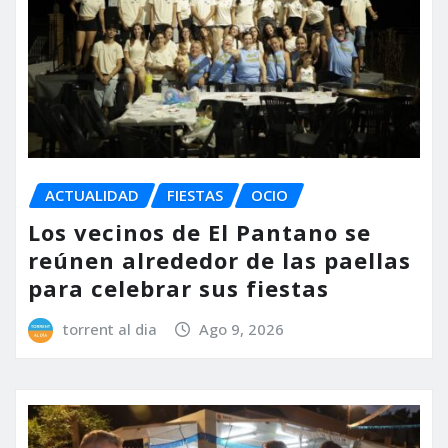
ACTUALIDAD
FIESTAS
OCIO
Los vecinos de El Pantano se
reúnen alrededor de las paellas
para celebrar sus fiestas
torrent al dia
Ago 9, 2026