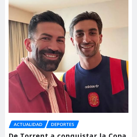
ACTUALIDAD
DEPORTES
De Torrent a conquistar la Copa