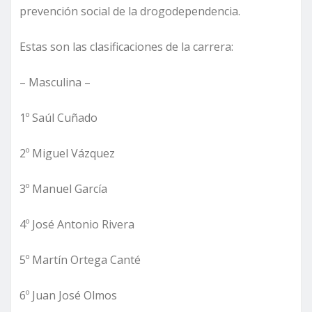
prevención social de la drogodependencia.
Estas son las clasificaciones de la carrera:
– Masculina –
1º Saúl Cuñado
2º Miguel Vázquez
3º Manuel García
4º José Antonio Rivera
5º Martín Ortega Canté
6º Juan José Olmos