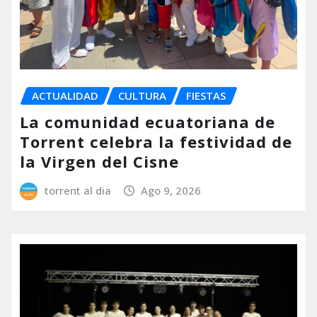
ACTUALIDAD
CULTURA
FIESTAS
La comunidad ecuatoriana de
Torrent celebra la festividad de
la Virgen del Cisne
torrent al dia
Ago 9, 2026