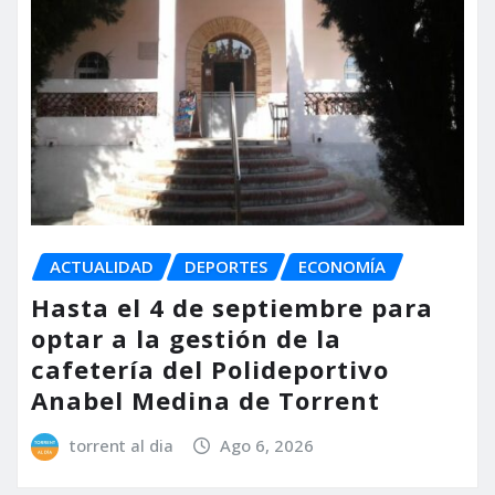
ACTUALIDAD
DEPORTES
ECONOMÍA
Hasta el 4 de septiembre para
optar a la gestión de la
cafetería del Polideportivo
Anabel Medina de Torrent
torrent al dia
Ago 6, 2026