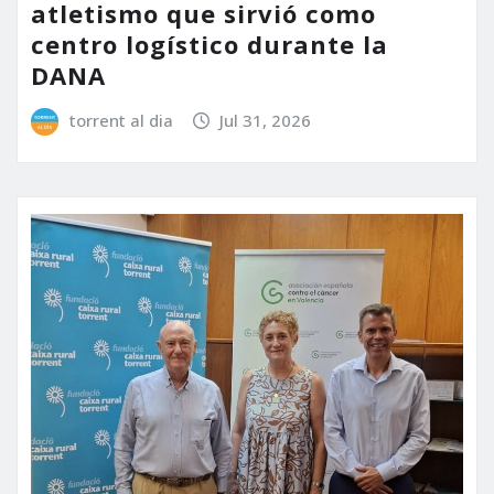
atletismo que sirvió como
centro logístico durante la
DANA
torrent al dia
Jul 31, 2026