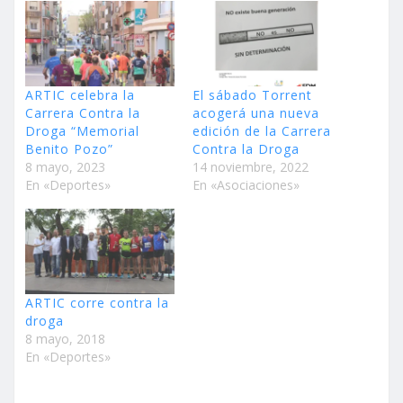
ARTIC celebra la
El sábado Torrent
Carrera Contra la
acogerá una nueva
Droga “Memorial
edición de la Carrera
Benito Pozo”
Contra la Droga
8 mayo, 2023
14 noviembre, 2022
En «Deportes»
En «Asociaciones»
ARTIC corre contra la
droga
8 mayo, 2018
En «Deportes»