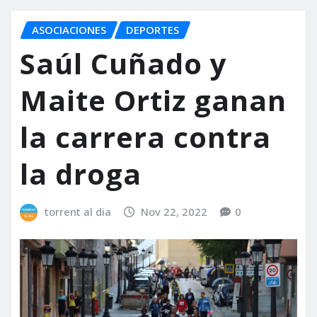
ASOCIACIONES
DEPORTES
Saúl Cuñado y
Maite Ortiz ganan
la carrera contra
la droga
torrent al dia
Nov 22, 2022
0