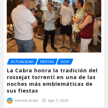
ACTUALIDAD
FIESTAS
OCIO
La Cabra honra la tradición del
rossejat torrentí en una de las
noches más emblemáticas de
sus fiestas
torrent al dia
Ago 7, 2026