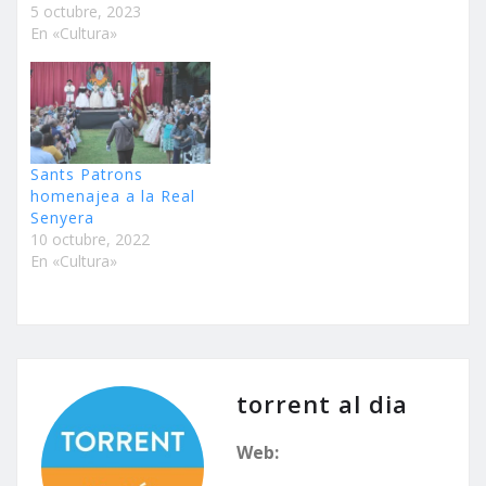
5 octubre, 2023
En «Cultura»
Sants Patrons
homenajea a la Real
Senyera
10 octubre, 2022
En «Cultura»
torrent al dia
Web: