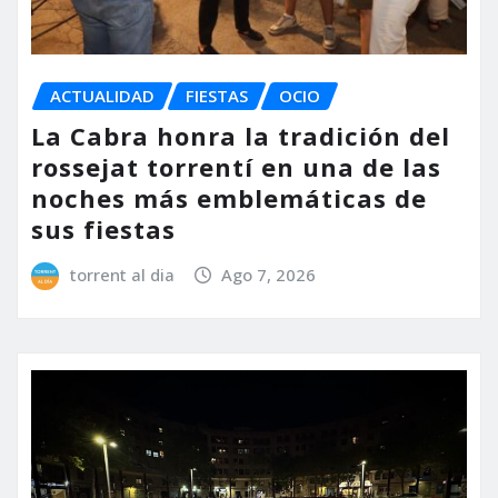
ACTUALIDAD
FIESTAS
OCIO
La Cabra honra la tradición del
rossejat torrentí en una de las
noches más emblemáticas de
sus fiestas
torrent al dia
Ago 7, 2026