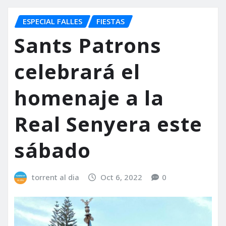
ESPECIAL FALLES
FIESTAS
Sants Patrons
celebrará el
homenaje a la
Real Senyera este
sábado
torrent al dia
Oct 6, 2022
0