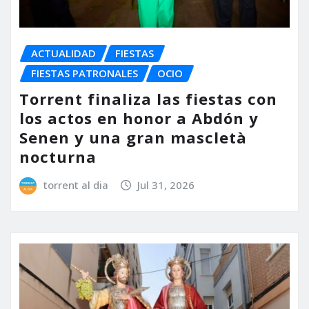
ACTUALIDAD
FIESTAS
FIESTAS PATRONALES
OCIO
Torrent finaliza las fiestas con
los actos en honor a Abdón y
Senen y una gran mascletà
nocturna
torrent al dia
Jul 31, 2026