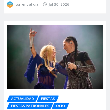
torrent al dia
Jul 30, 2026
ACTUALIDAD
FIESTAS
FIESTAS PATRONALES
OCIO