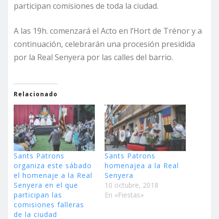
participan comisiones de toda la ciudad.
A las 19h. comenzará el Acto en l’Hort de Trénor y a
continuación, celebrarán una procesión presidida
por la Real Senyera por las calles del barrio.
Relacionado
Sants Patrons
Sants Patrons
organiza este sábado
homenajea a la Real
el homenaje a la Real
Senyera
Senyera en el que
10 octubre, 2018
participan las
En «Fiestas»
comisiones falleras
de la ciudad