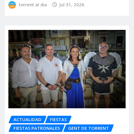
torrent al dia
Jul 31, 2026
ACTUALIDAD
FIESTAS
FIESTAS PATRONALES
GENT DE TORRENT