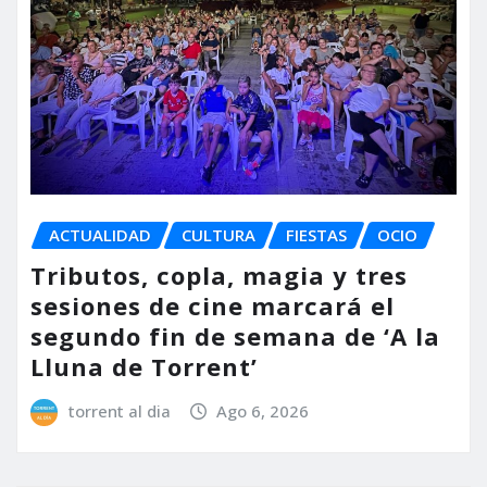
ACTUALIDAD
CULTURA
FIESTAS
OCIO
Tributos, copla, magia y tres
sesiones de cine marcará el
segundo fin de semana de ‘A la
Lluna de Torrent’
torrent al dia
Ago 6, 2026