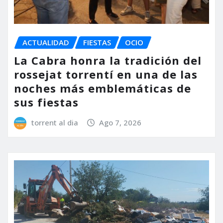
ACTUALIDAD
FIESTAS
OCIO
La Cabra honra la tradición del
rossejat torrentí en una de las
noches más emblemáticas de
sus fiestas
torrent al dia
Ago 7, 2026