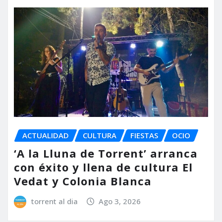
ACTUALIDAD
CULTURA
FIESTAS
OCIO
‘A la Lluna de Torrent’ arranca
con éxito y llena de cultura El
Vedat y Colonia Blanca
torrent al dia
Ago 3, 2026