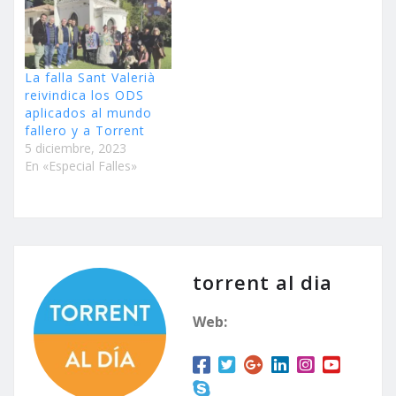
La falla Sant Valerià
reivindica los ODS
aplicados al mundo
fallero y a Torrent
5 diciembre, 2023
En «Especial Falles»
torrent al dia
Web: