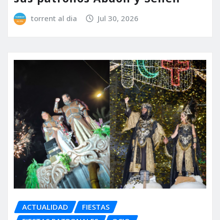
torrent al dia
Jul 30, 2026
ACTUALIDAD
FIESTAS