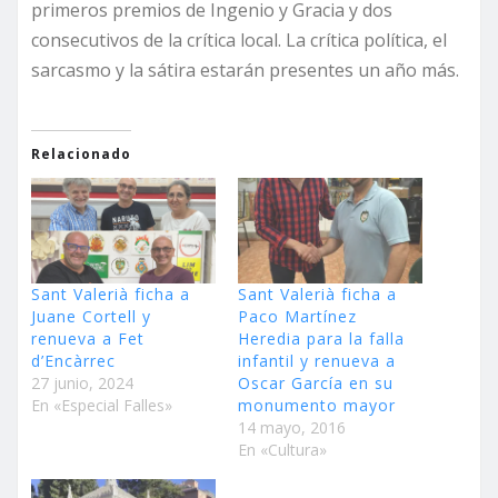
primeros premios de Ingenio y Gracia y dos
consecutivos de la crítica local. La crítica política, el
sarcasmo y la sátira estarán presentes un año más.
Relacionado
Sant Valerià ficha a
Sant Valerià ficha a
Juane Cortell y
Paco Martínez
renueva a Fet
Heredia para la falla
d’Encàrrec
infantil y renueva a
27 junio, 2024
Oscar García en su
En «Especial Falles»
monumento mayor
14 mayo, 2016
En «Cultura»