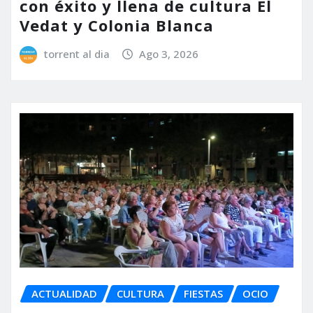
con éxito y llena de cultura El
Vedat y Colonia Blanca
torrent al dia
Ago 3, 2026
ACTUALIDAD
CULTURA
FIESTAS
OCIO