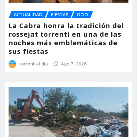
ACTUALIDAD
FIESTAS
OCIO
La Cabra honra la tradición del
rossejat torrentí en una de las
noches más emblemáticas de
sus fiestas
torrent al dia
Ago 7, 2026