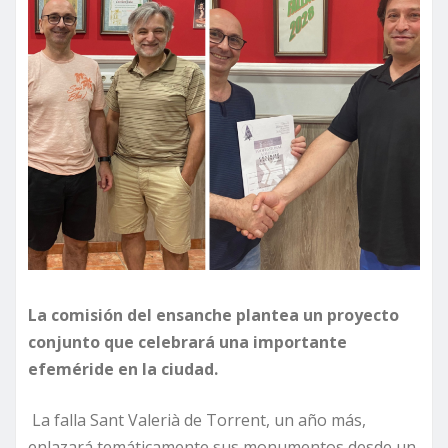
La comisión del ensanche plantea un proyecto
conjunto que celebrará una importante
efeméride en la ciudad.
La falla Sant Valerià de Torrent, un año más,
enlazará temáticamente sus monumentos desde un