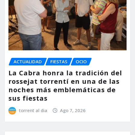
ACTUALIDAD
FIESTAS
OCIO
La Cabra honra la tradición del
rossejat torrentí en una de las
noches más emblemáticas de
sus fiestas
torrent al dia
Ago 7, 2026