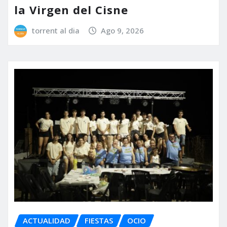
la Virgen del Cisne
torrent al dia
Ago 9, 2026
ACTUALIDAD
FIESTAS
OCIO