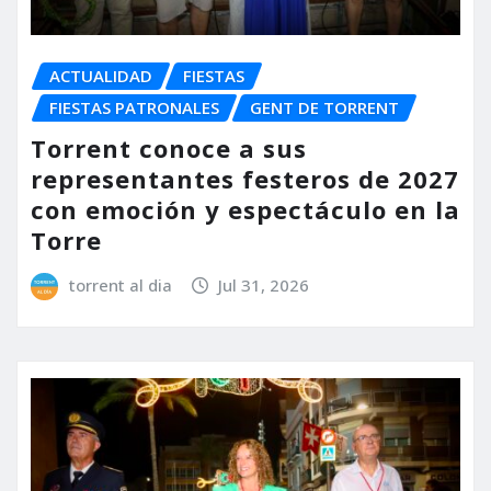
ACTUALIDAD
FIESTAS
FIESTAS PATRONALES
GENT DE TORRENT
Torrent conoce a sus
representantes festeros de 2027
con emoción y espectáculo en la
Torre
torrent al dia
Jul 31, 2026