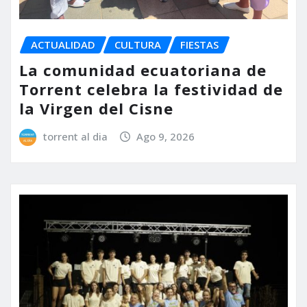
ACTUALIDAD
CULTURA
FIESTAS
La comunidad ecuatoriana de
Torrent celebra la festividad de
la Virgen del Cisne
torrent al dia
Ago 9, 2026