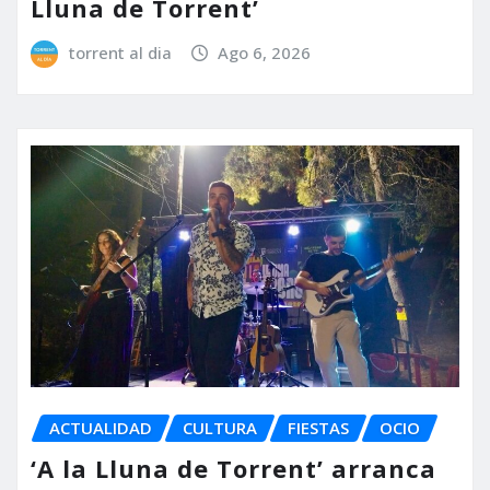
Lluna de Torrent’
torrent al dia
Ago 6, 2026
ACTUALIDAD
CULTURA
FIESTAS
OCIO
‘A la Lluna de Torrent’ arranca