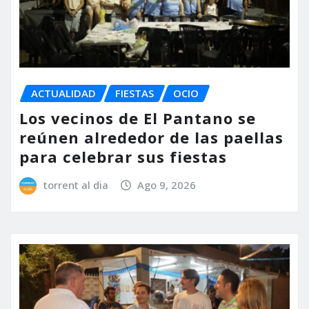
ACTUALIDAD
FIESTAS
OCIO
Los vecinos de El Pantano se
reúnen alrededor de las paellas
para celebrar sus fiestas
torrent al dia
Ago 9, 2026