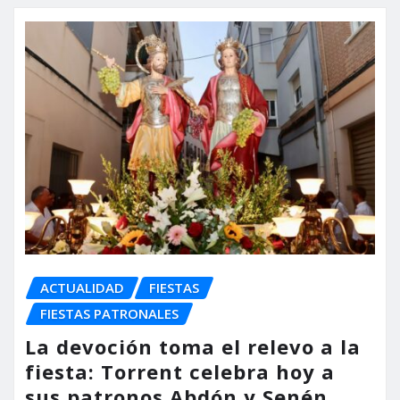
ACTUALIDAD
FIESTAS
FIESTAS PATRONALES
La devoción toma el relevo a la
fiesta: Torrent celebra hoy a
sus patronos Abdón y Senén