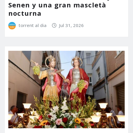
Senen y una gran mascletà
nocturna
torrent al dia
Jul 31, 2026