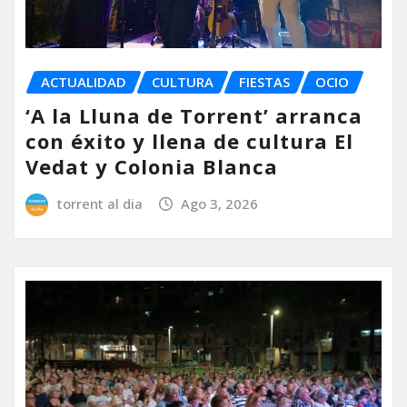
ACTUALIDAD
CULTURA
FIESTAS
OCIO
‘A la Lluna de Torrent’ arranca
con éxito y llena de cultura El
Vedat y Colonia Blanca
torrent al dia
Ago 3, 2026