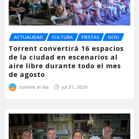
ACTUALIDAD
CULTURA
FIESTAS
OCIO
Torrent convertirá 16 espacios
de la ciudad en escenarios al
aire libre durante todo el mes
de agosto
torrent al dia
Jul 31, 2026