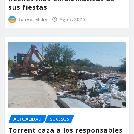
sus fiestas
torrent al dia
Ago 7, 2026
ACTUALIDAD
SUCESOS
Torrent caza a los responsables