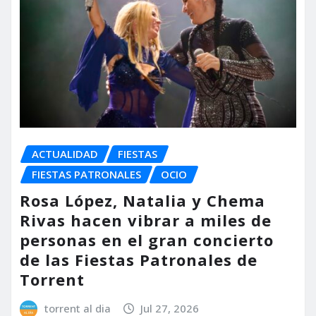
ACTUALIDAD
FIESTAS
FIESTAS PATRONALES
OCIO
Rosa López, Natalia y Chema
Rivas hacen vibrar a miles de
personas en el gran concierto
de las Fiestas Patronales de
Torrent
torrent al dia
Jul 27, 2026