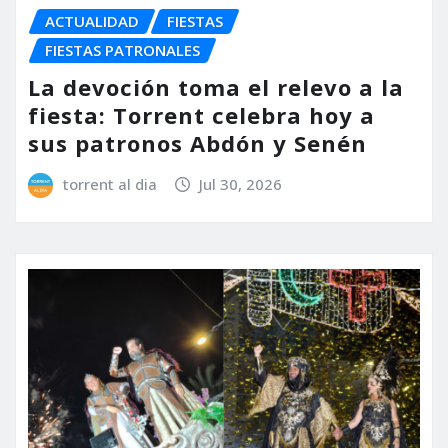
ACTUALIDAD
FIESTAS
FIESTAS PATRONALES
La devoción toma el relevo a la
fiesta: Torrent celebra hoy a
sus patronos Abdón y Senén
torrent al dia
Jul 30, 2026