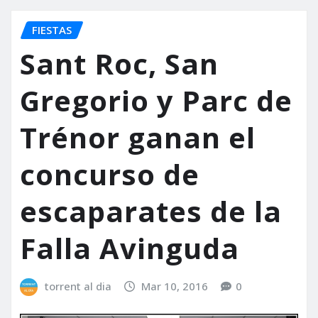
FIESTAS
Sant Roc, San
Gregorio y Parc de
Trénor ganan el
concurso de
escaparates de la
Falla Avinguda
torrent al dia
Mar 10, 2016
0