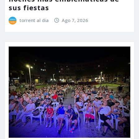
sus fiestas
torrent al dia
Ago 7, 2026