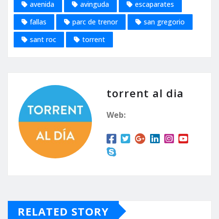
avenida
avinguda
escaparates
fallas
parc de trenor
san gregorio
sant roc
torrent
torrent al dia
Web:
RELATED STORY