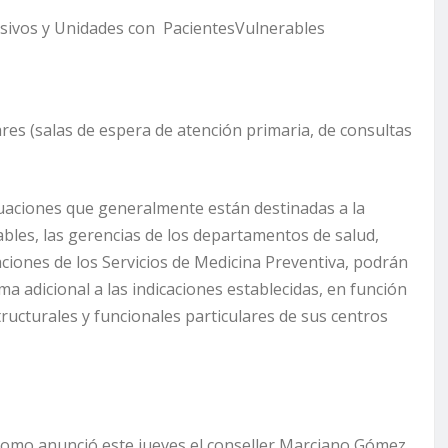
nsivos y Unidades con PacientesVulnerables
res (salas de espera de atención primaria, de consultas
ituaciones que generalmente están destinadas a la
bles, las gerencias de los departamentos de salud,
iones de los Servicios de Medicina Preventiva, podrán
ma adicional a las indicaciones establecidas, en función
structurales y funcionales particulares de sus centros
 como anunció este jueves el conseller Marciano Gómez,