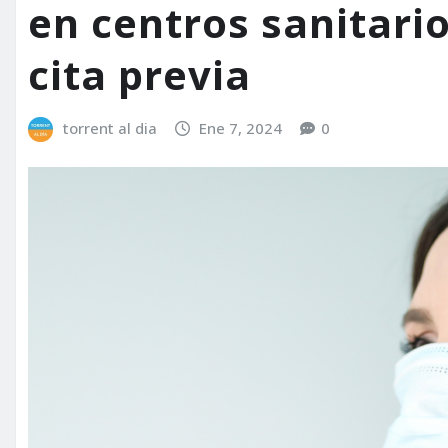
en centros sanitari
cita previa
torrent al dia
Ene 7, 2024
0