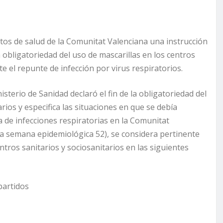
tos de salud de la Comunitat Valenciana una instrucción
a obligatoriedad del uso de mascarillas en los centros
e el repunte de infección por virus respiratorios.
sterio de Sanidad declaró el fin de la obligatoriedad del
rios y especifica las situaciones en que se debía
ia de infecciones respiratorias en la Comunitat
la semana epidemiológica 52), se considera pertinente
ntros sanitarios y sociosanitarios en las siguientes
partidos