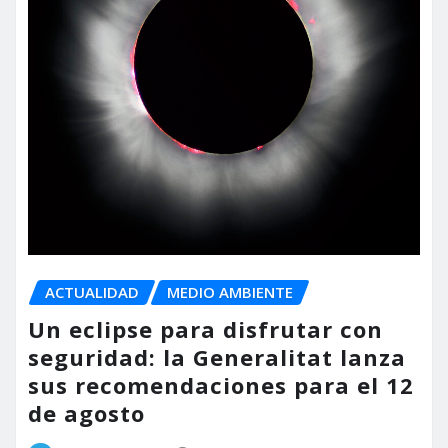
ACTUALIDAD
MEDIO AMBIENTE
Un eclipse para disfrutar con
seguridad: la Generalitat lanza
sus recomendaciones para el 12
de agosto