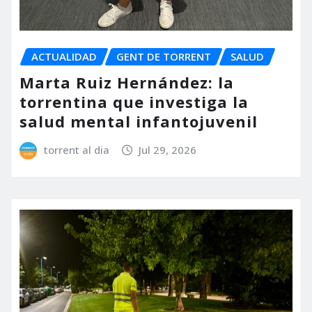
ACTUALIDAD
GENT DE TORRENT
SALUD
Marta Ruiz Hernández: la
torrentina que investiga la
salud mental infantojuvenil
torrent al dia
Jul 29, 2026