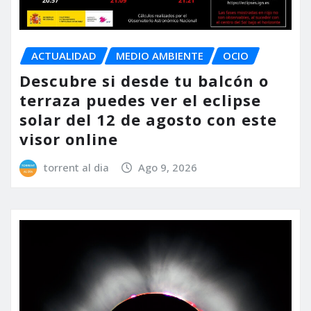
ACTUALIDAD
MEDIO AMBIENTE
OCIO
Descubre si desde tu balcón o
terraza puedes ver el eclipse
solar del 12 de agosto con este
visor online
torrent al dia
Ago 9, 2026