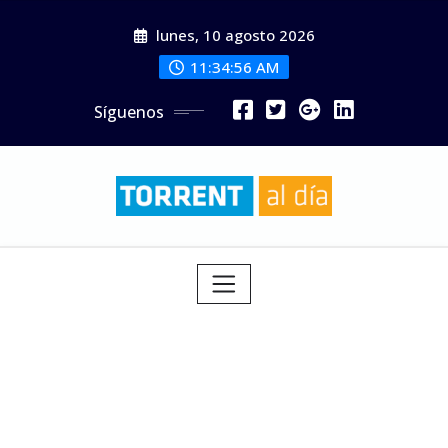
Saltar
lunes, 10 agosto 2026
al
contenido
11:34:58 AM
Síguenos