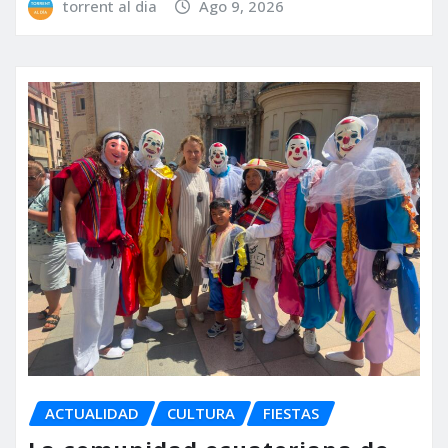
torrent al dia
Ago 9, 2026
ACTUALIDAD
CULTURA
FIESTAS