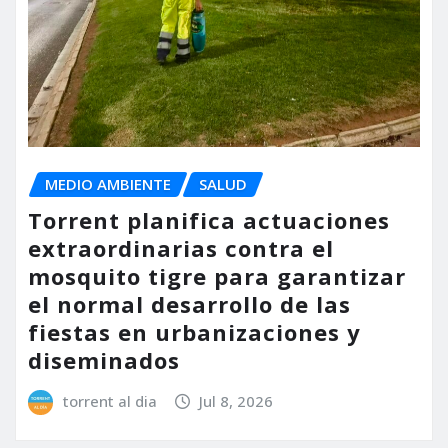
MEDIO AMBIENTE
SALUD
Torrent planifica actuaciones
extraordinarias contra el
mosquito tigre para garantizar
el normal desarrollo de las
fiestas en urbanizaciones y
diseminados
torrent al dia
Jul 8, 2026