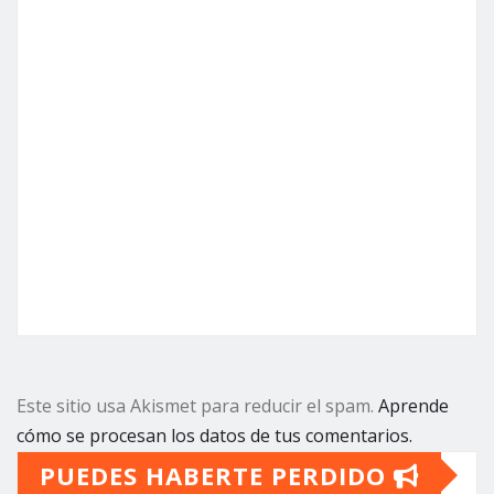
Este sitio usa Akismet para reducir el spam.
Aprende
cómo se procesan los datos de tus comentarios.
PUEDES HABERTE PERDIDO