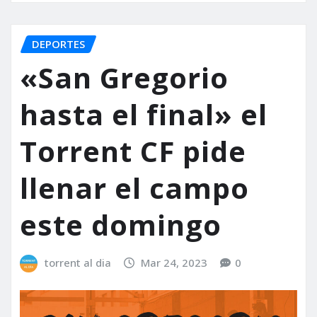
DEPORTES
«San Gregorio
hasta el final» el
Torrent CF pide
llenar el campo
este domingo
torrent al dia
Mar 24, 2023
0