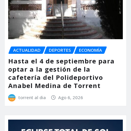
ACTUALIDAD
DEPORTES
ECONOMÍA
Hasta el 4 de septiembre para
optar a la gestión de la
cafetería del Polideportivo
Anabel Medina de Torrent
torrent al dia
Ago 6, 2026