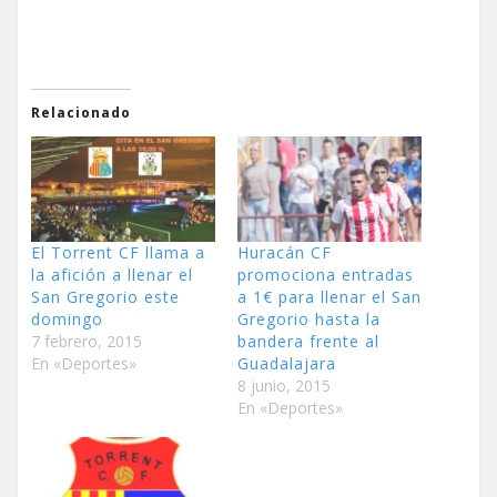
Relacionado
El Torrent CF llama a
Huracán CF
la afición a llenar el
promociona entradas
San Gregorio este
a 1€ para llenar el San
domingo
Gregorio hasta la
7 febrero, 2015
bandera frente al
En «Deportes»
Guadalajara
8 junio, 2015
En «Deportes»