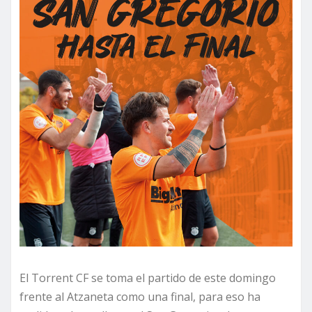
El Torrent CF se toma el partido de este domingo
frente al Atzaneta como una final, para eso ha