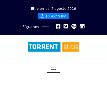
Saltar
viernes, 7 agosto 2026
al
contenido
10:45:17 PM
Síguenos