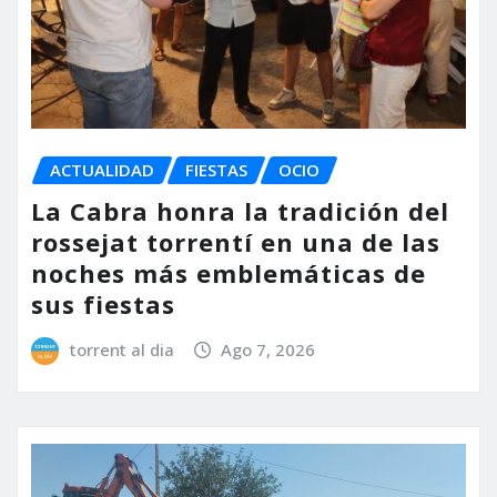
ACTUALIDAD
FIESTAS
OCIO
La Cabra honra la tradición del
rossejat torrentí en una de las
noches más emblemáticas de
sus fiestas
torrent al dia
Ago 7, 2026