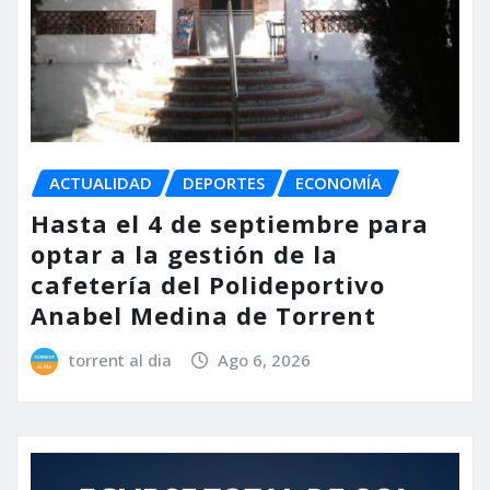
ACTUALIDAD
DEPORTES
ECONOMÍA
Hasta el 4 de septiembre para
optar a la gestión de la
cafetería del Polideportivo
Anabel Medina de Torrent
torrent al dia
Ago 6, 2026