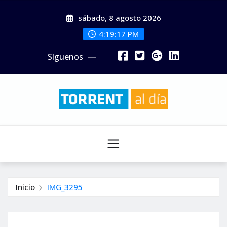
Saltar
sábado, 8 agosto 2026
al
contenido
4:19:18 PM
Síguenos
Inicio
IMG_3295