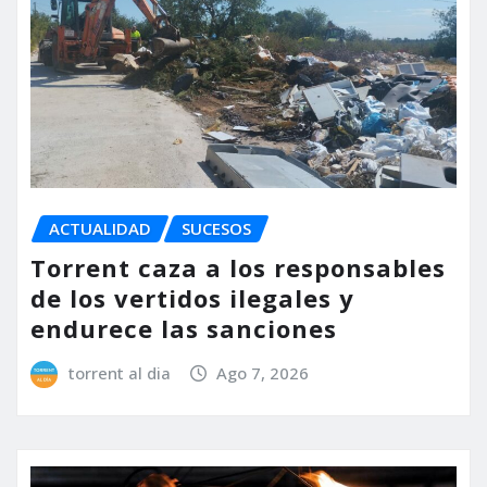
ACTUALIDAD
SUCESOS
Torrent caza a los responsables
de los vertidos ilegales y
endurece las sanciones
torrent al dia
Ago 7, 2026