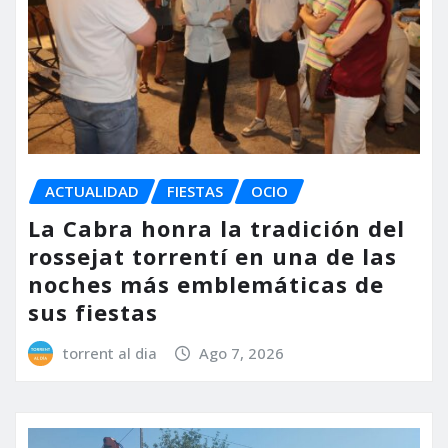
ACTUALIDAD
FIESTAS
OCIO
La Cabra honra la tradición del
rossejat torrentí en una de las
noches más emblemáticas de
sus fiestas
torrent al dia
Ago 7, 2026