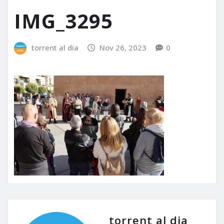
IMG_3295
torrent al dia
Nov 26, 2023
0
torrent al dia