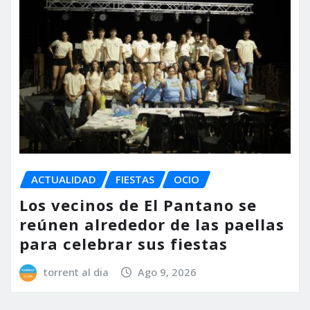
ACTUALIDAD
FIESTAS
OCIO
Los vecinos de El Pantano se
reúnen alrededor de las paellas
para celebrar sus fiestas
torrent al dia
Ago 9, 2026