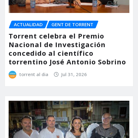
ACTUALIDAD
GENT DE TORRENT
Torrent celebra el Premio
Nacional de Investigación
concedido al científico
torrentino José Antonio Sobrino
torrent al dia
Jul 31, 2026