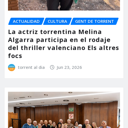
ACTUALIDAD
CULTURA
GENT DE TORRENT
La actriz torrentina Melina
Algarra participa en el rodaje
del thriller valenciano Els altres
focs
torrent al dia
Jun 23, 2026