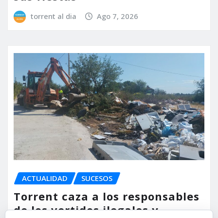
torrent al dia
Ago 7, 2026
ACTUALIDAD
SUCESOS
Torrent caza a los responsables
de los vertidos ilegales y