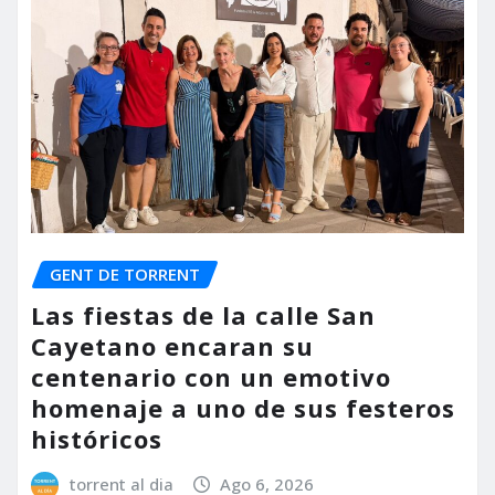
GENT DE TORRENT
Las fiestas de la calle San
Cayetano encaran su
centenario con un emotivo
homenaje a uno de sus festeros
históricos
torrent al dia
Ago 6, 2026