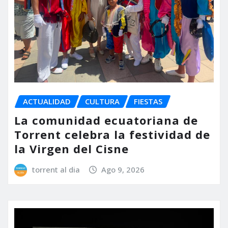
ACTUALIDAD
CULTURA
FIESTAS
La comunidad ecuatoriana de
Torrent celebra la festividad de
la Virgen del Cisne
torrent al dia
Ago 9, 2026