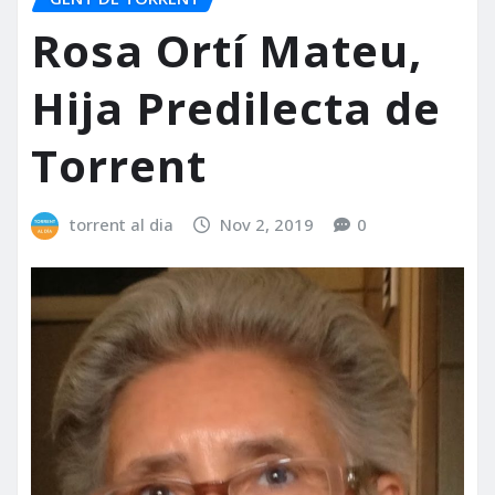
Rosa Ortí Mateu,
Hija Predilecta de
Torrent
torrent al dia
Nov 2, 2019
0