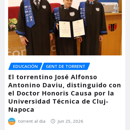
EDUCACIÓN
GENT DE TORRENT
El torrentino José Alfonso
Antonino Daviu, distinguido con
el Doctor Honoris Causa por la
Universidad Técnica de Cluj-
Napoca
torrent al dia
Jun 25, 2026