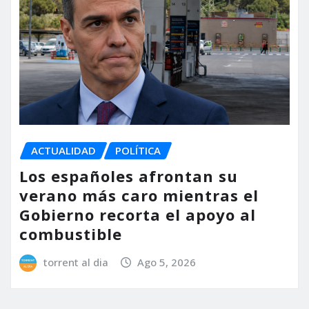
ACTUALIDAD
POLÍTICA
Los españoles afrontan su
verano más caro mientras el
Gobierno recorta el apoyo al
combustible
torrent al dia
Ago 5, 2026