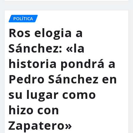
POLÍTICA
Ros elogia a
Sánchez: «la
historia pondrá a
Pedro Sánchez en
su lugar como
hizo con
Zapatero»