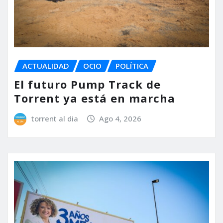
ACTUALIDAD
OCIO
POLÍTICA
El futuro Pump Track de
Torrent ya está en marcha
torrent al dia
Ago 4, 2026