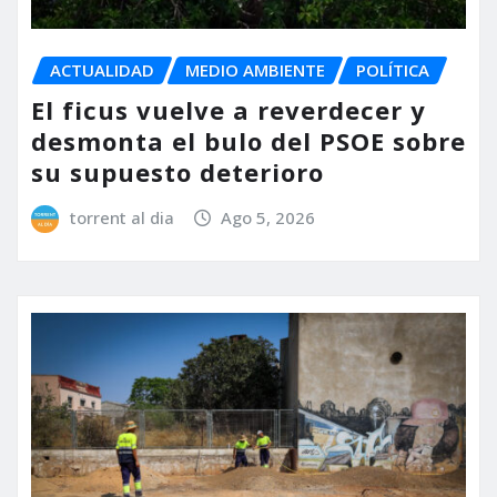
ACTUALIDAD
MEDIO AMBIENTE
POLÍTICA
El ficus vuelve a reverdecer y
desmonta el bulo del PSOE sobre
su supuesto deterioro
torrent al dia
Ago 5, 2026