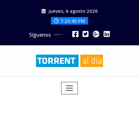
Saltar
jueves, 6 agosto 2026
al
contenido
7:23:47 PM
Síguenos