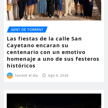
GENT DE TORRENT
Las fiestas de la calle San
Cayetano encaran su
centenario con un emotivo
homenaje a uno de sus festeros
históricos
torrent al dia
Ago 6, 2026