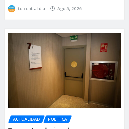
torrent al dia
Ago 5, 2026
ACTUALIDAD
POLÍTICA