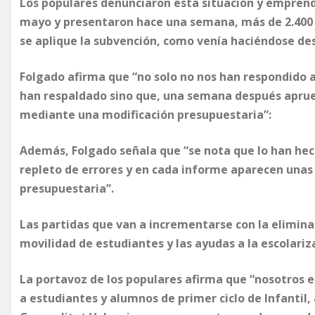
Los populares denunciaron esta situación y emprend
mayo y presentaron hace una semana, más de 2.400 
se aplique la subvención, como venía haciéndose des
Folgado afirma que “no solo no nos han respondido a l
han respaldado sino que, una semana después aprue
mediante una modificación presupuestaria”:
Además, Folgado señala que “se nota que lo han hech
repleto de errores y en cada informe aparecen unas 
presupuestaria”.
Las partidas que van a incrementarse con la elimina
movilidad de estudiantes y las ayudas a la escolariza
La portavoz de los populares afirma que “nosotros 
a estudiantes y alumnos de primer ciclo de Infantil,