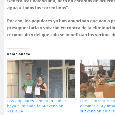
Generalitat Valenciana, pero no estamos de acuerdo,
agua a todos los torrentinos”.
Por eso, los populares ya han anunciado que van a p
presupuestaria y votarán en contra de la eliminació
reconocido y del que solo se benefician los vecinos 
Relacionado
Los populares lamentan que se
El PP Torrent rec
haya eliminado la Subvención
eliminar el Ayunta
RECICLA
subvención en el 