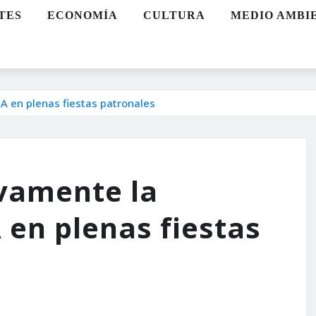
TES
ECONOMÍA
CULTURA
MEDIO AMBI
A en plenas fiestas patronales
ivamente la
en plenas fiestas