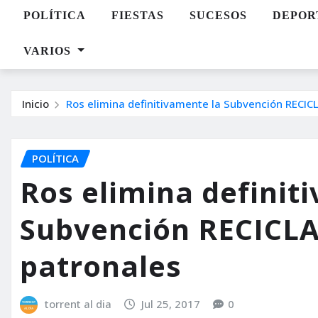
POLÍTICA
FIESTAS
SUCESOS
DEPOR
VARIOS
Inicio
Ros elimina definitivamente la Subvención RECICL
POLÍTICA
Ros elimina definit
Subvención RECICLA 
patronales
torrent al dia
Jul 25, 2017
0