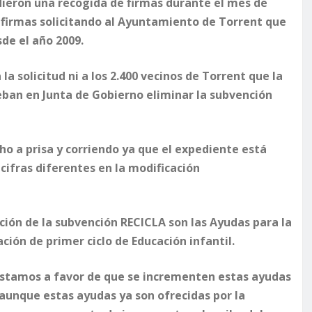
ieron una recogida de firmas durante el mes de
firmas solicitando al Ayuntamiento de Torrent que
de el año 2009.
a solicitud ni a los 2.400 vecinos de Torrent que la
ban en Junta de Gobierno eliminar la subvención
o a prisa y corriendo ya que el expediente está
cifras diferentes en la modificación
ción de la subvención RECICLA son las Ayudas para la
ción de primer ciclo de Educación infantil.
estamos a favor de que se incrementen estas ayudas
 aunque estas ayudas ya son ofrecidas por la