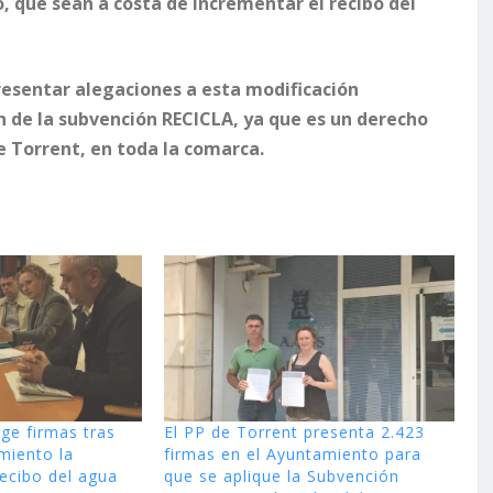
 que sean a costa de incrementar el recibo del
resentar alegaciones a esta modificación
n de la subvención RECICLA, ya que es un derecho
de Torrent, en toda la comarca.
oge firmas tras
El PP de Torrent presenta 2.423
miento la
firmas en el Ayuntamiento para
recibo del agua
que se aplique la Subvención