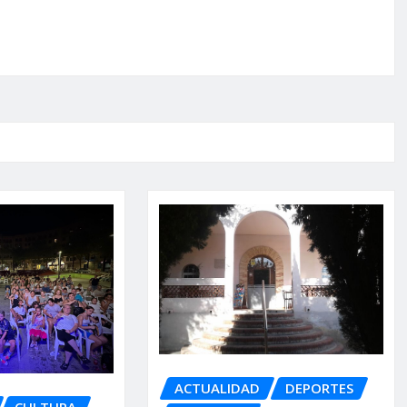
ACTUALIDAD
DEPORTES
CULTURA