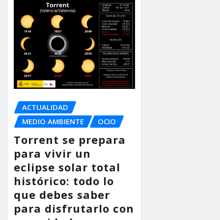
ACTUALIDAD
MEDIO AMBIENTE
OCIO
Torrent se prepara
para vivir un
eclipse solar total
histórico: todo lo
que debes saber
para disfrutarlo con