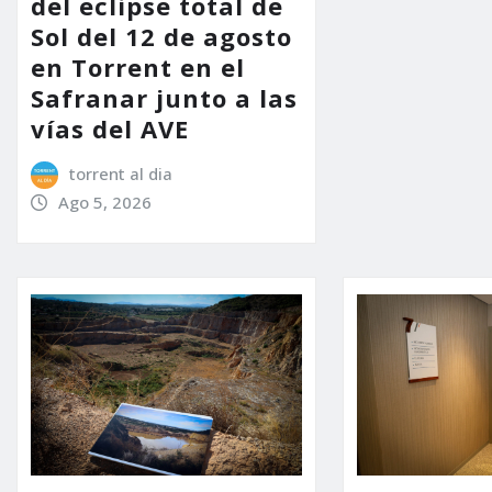
del eclipse total de
Sol del 12 de agosto
en Torrent en el
Safranar junto a las
vías del AVE
torrent al dia
Ago 5, 2026