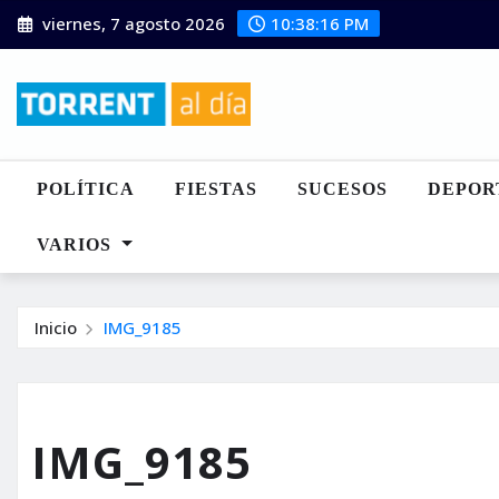
Saltar
viernes, 7 agosto 2026
10:38:17 PM
al
contenido
POLÍTICA
FIESTAS
SUCESOS
DEPOR
VARIOS
Inicio
IMG_9185
IMG_9185