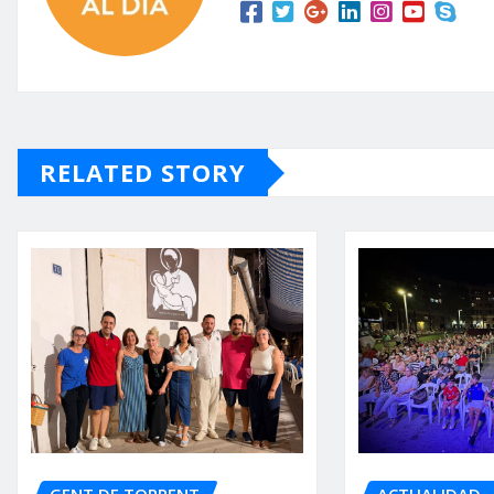
RELATED STORY
GENT DE TORRENT
ACTUALIDAD