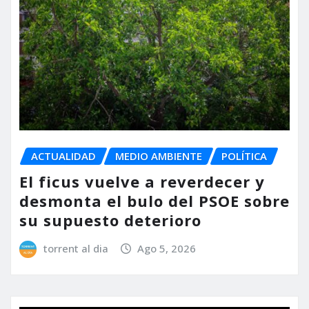
ACTUALIDAD
MEDIO AMBIENTE
POLÍTICA
El ficus vuelve a reverdecer y
desmonta el bulo del PSOE sobre
su supuesto deterioro
torrent al dia
Ago 5, 2026