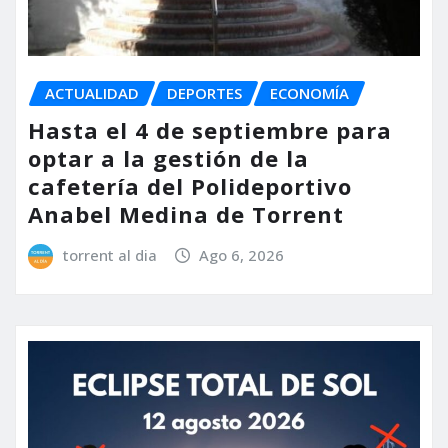
ACTUALIDAD
DEPORTES
ECONOMÍA
Hasta el 4 de septiembre para
optar a la gestión de la
cafetería del Polideportivo
Anabel Medina de Torrent
torrent al dia
Ago 6, 2026