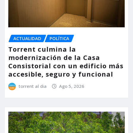
ACTUALIDAD
POLÍTICA
Torrent culmina la
modernización de la Casa
Consistorial con un edificio más
accesible, seguro y funcional
torrent al dia
Ago 5, 2026