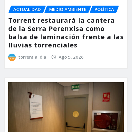
ACTUALIDAD
MEDIO AMBIENTE
POLÍTICA
Torrent restaurará la cantera
de la Serra Perenxisa como
balsa de laminación frente a las
lluvias torrenciales
torrent al dia
Ago 5, 2026