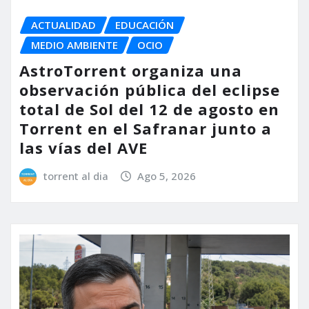
ACTUALIDAD
EDUCACIÓN
MEDIO AMBIENTE
OCIO
AstroTorrent organiza una
observación pública del eclipse
total de Sol del 12 de agosto en
Torrent en el Safranar junto a
las vías del AVE
torrent al dia
Ago 5, 2026