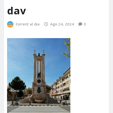
dav
torrent al dia
Ago 24, 2024
0