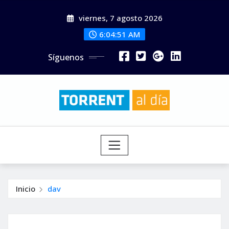
Saltar
viernes, 7 agosto 2026
al
contenido
6:04:53 AM
Síguenos
Inicio
dav