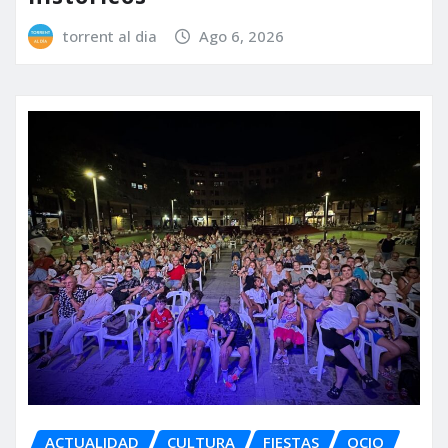
torrent al dia
Ago 6, 2026
ACTUALIDAD
CULTURA
FIESTAS
OCIO