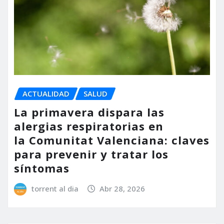
ACTUALIDAD
SALUD
La primavera dispara las
alergias respiratorias en
la Comunitat Valenciana: claves
para prevenir y tratar los
síntomas
torrent al dia
Abr 28, 2026