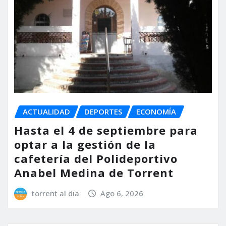
ACTUALIDAD
DEPORTES
ECONOMÍA
Hasta el 4 de septiembre para
optar a la gestión de la
cafetería del Polideportivo
Anabel Medina de Torrent
torrent al dia
Ago 6, 2026