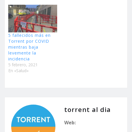
5 fallecidos más en
Torrent por COVID
mientras baja
levemente la
incidencia
5 febrero, 2021
En «Salud»
torrent al dia
Web: