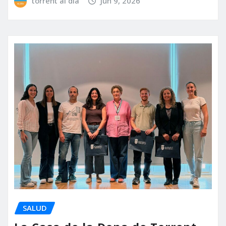
torrent al dia
Jun 9, 2026
SALUD