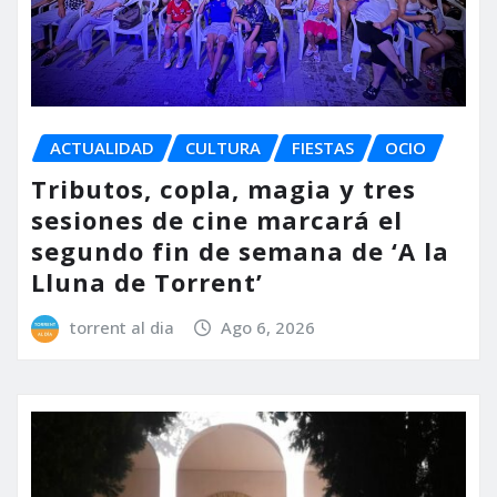
ACTUALIDAD
CULTURA
FIESTAS
OCIO
Tributos, copla, magia y tres
sesiones de cine marcará el
segundo fin de semana de ‘A la
Lluna de Torrent’
torrent al dia
Ago 6, 2026