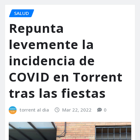
SALUD
Repunta
levemente la
incidencia de
COVID en Torrent
tras las fiestas
torrent al dia
Mar 22, 2022
0