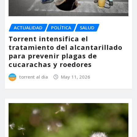
ACTUALIDAD
POLÍTICA
SALUD
Torrent intensifica el
tratamiento del alcantarillado
para prevenir plagas de
cucarachas y roedores
torrent al dia
May 11, 2026