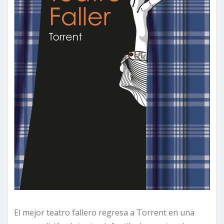
El mejor teatro fallero regresa a Torrent en una