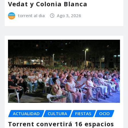
Vedat y Colonia Blanca
torrent al dia
Ago 3, 2026
ACTUALIDAD
CULTURA
FIESTAS
OCIO
Torrent convertirá 16 espacios