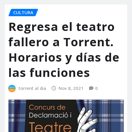
CULTURA
Regresa el teatro
fallero a Torrent.
Horarios y días de
las funciones
torrent al dia
Nov 8, 2021
0