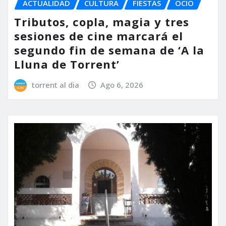
ACTUALIDAD
CULTURA
FIESTAS
OCIO
Tributos, copla, magia y tres
sesiones de cine marcará el
segundo fin de semana de ‘A la
Lluna de Torrent’
torrent al dia
Ago 6, 2026