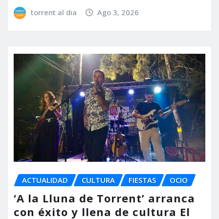
torrent al dia
Ago 3, 2026
ACTUALIDAD
CULTURA
FIESTAS
OCIO
‘A la Lluna de Torrent’ arranca
con éxito y llena de cultura El