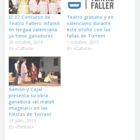
El 37 Concurso de
Teatro gratuito y en
Teatro Fallero Infantil
valenciano durante
en lengua valenciana
este otoño con las
ya tiene ganadores
fallas de Torrent
26 octubre, 2016
1 octubre, 2015
En «Cultura»
En «Cultura»
Ramón y Cajal
presenta su obra
ganadora «el malalt
imaginari» en las
Fiestas de Torrent
29 julio, 2013
En «Fiestas»