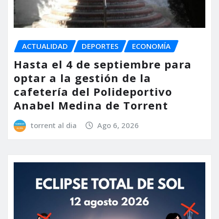
ACTUALIDAD
DEPORTES
ECONOMÍA
Hasta el 4 de septiembre para
optar a la gestión de la
cafetería del Polideportivo
Anabel Medina de Torrent
torrent al dia
Ago 6, 2026