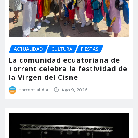
ACTUALIDAD
CULTURA
FIESTAS
La comunidad ecuatoriana de
Torrent celebra la festividad de
la Virgen del Cisne
torrent al dia
Ago 9, 2026