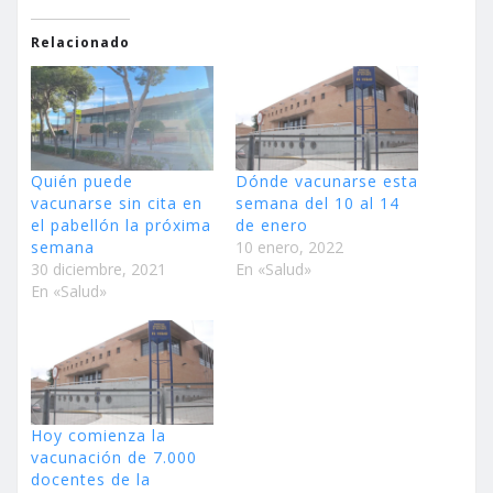
Relacionado
Quién puede
Dónde vacunarse esta
vacunarse sin cita en
semana del 10 al 14
el pabellón la próxima
de enero
semana
10 enero, 2022
30 diciembre, 2021
En «Salud»
En «Salud»
Hoy comienza la
vacunación de 7.000
docentes de la