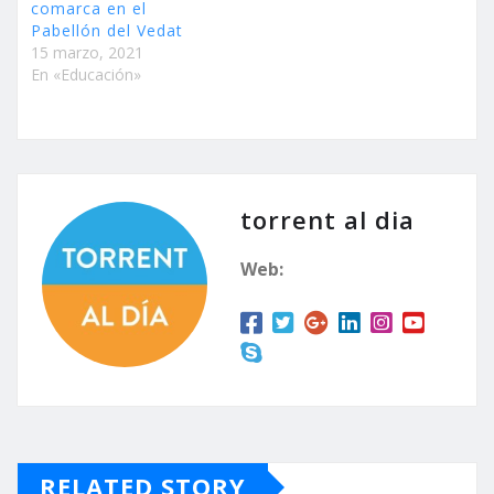
comarca en el
Pabellón del Vedat
15 marzo, 2021
En «Educación»
torrent al dia
Web:
RELATED STORY