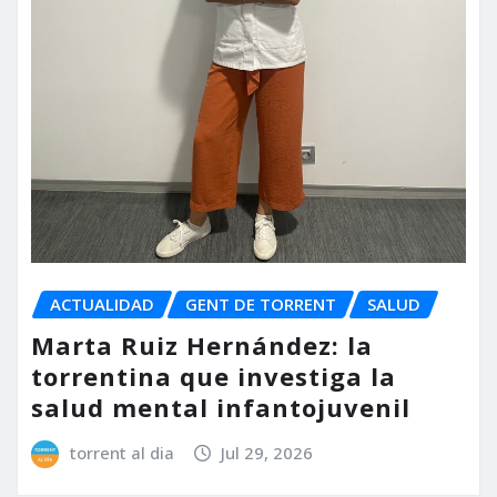
ACTUALIDAD
GENT DE TORRENT
SALUD
Marta Ruiz Hernández: la
torrentina que investiga la
salud mental infantojuvenil
torrent al dia
Jul 29, 2026