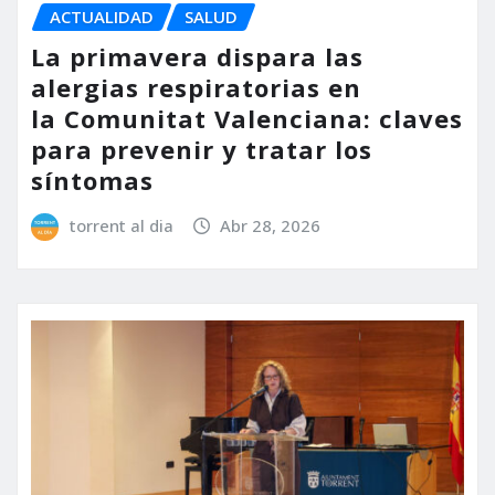
ACTUALIDAD
SALUD
La primavera dispara las
alergias respiratorias en
la Comunitat Valenciana: claves
para prevenir y tratar los
síntomas
torrent al dia
Abr 28, 2026