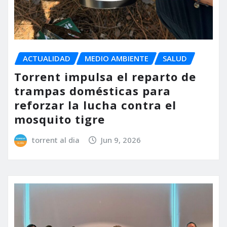
ACTUALIDAD
MEDIO AMBIENTE
SALUD
Torrent impulsa el reparto de
trampas domésticas para
reforzar la lucha contra el
mosquito tigre
torrent al dia
Jun 9, 2026