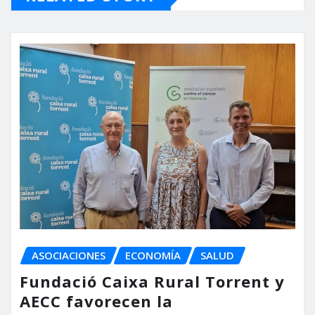
ASOCIACIONES
ECONOMÍA
SALUD
Fundació Caixa Rural Torrent y
AECC favorecen la