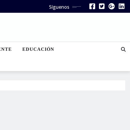
Síguenos
ENTE
EDUCACIÓN