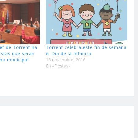
uet de Torrent ha
Torrent celebra este fin de semana
estas que serán
el Día de la Infancia
eno municipal
16 noviembre, 2016
En «Fiestas»