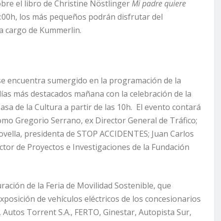
sobre el libro de Christine Nöstlinger
Mi padre quiere
:00h, los más pequeños podrán disfrutar del
a cargo de Kummerlin.
se encuentra sumergido en la programación de la
días más destacados mañana con la celebración de la
asa de la Cultura a partir de las 10h. El evento contará
omo Gregorio Serrano, ex Director General de Tráfico;
a Novella, presidenta de STOP ACCIDENTES; Juan Carlos
ector de Proyectos e Investigaciones de la Fundación
uración de la Feria de Movilidad Sostenible, que
xposición de vehículos eléctricos de los concesionarios
, Autos Torrent S.A., FERTO, Ginestar, Autopista Sur,