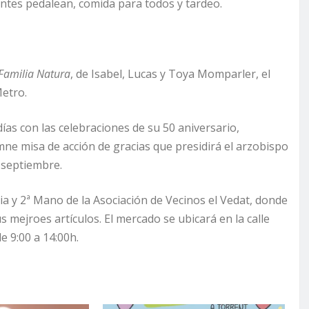
pantes pedalean, comida para todos y tardeo.
Familia Natura
, de Isabel, Lucas y Toya Momparler,
el
Metro.
as con las celebraciones de su 50 aniversario,
mne misa de acción de gracias que presidirá el arzobispo
e septiembre.
ia y 2ª Mano de la Asociación de Vecinos el Vedat, donde
 mejroes artículos. El mercado se ubicará en la calle
de 9:00 a 14:00h.