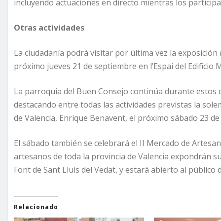
incluyendo actuaciones en directo mientras los partici
Otras actividades
La ciudadanía podrá visitar por última vez la exposición
próximo jueves 21 de septiembre en l’Espai del Edificio 
La parroquia del Buen Consejo continúa durante estos dí
destacando entre todas las actividades previstas la sole
de Valencia, Enrique Benavent, el próximo sábado 23 d
El sábado también se celebrará el II Mercado de Artesan
artesanos de toda la provincia de Valencia expondrán sus
Font de Sant Lluís del Vedat, y estará abierto al público 
Relacionado