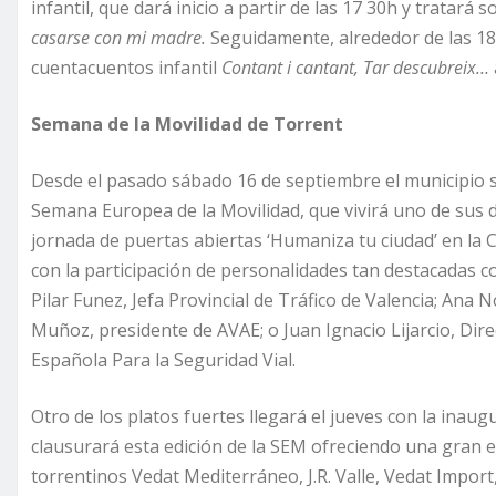
infantil, que dará inicio a partir de las 17 30h y tratará 
casarse con mi madre.
Seguidamente, alrededor de las 18
cuentacuentos infantil
Contant i cantant, Tar descubreix…
Semana de la Movilidad de Torrent
Desde el pasado sábado 16 de septiembre el municipio 
Semana Europea de la Movilidad, que vivirá uno de sus 
jornada de puertas abiertas ‘Humaniza tu ciudad’ en la C
con la participación de personalidades tan destacadas c
Pilar Funez, Jefa Provincial de Tráfico de Valencia; An
Muñoz, presidente de AVAE; o Juan Ignacio Lijarcio, Dir
Española Para la Seguridad Vial.
Otro de los platos fuertes llegará el jueves con la inaug
clausurará esta edición de la SEM ofreciendo una gran e
torrentinos Vedat Mediterráneo, J.R. Valle, Vedat Import