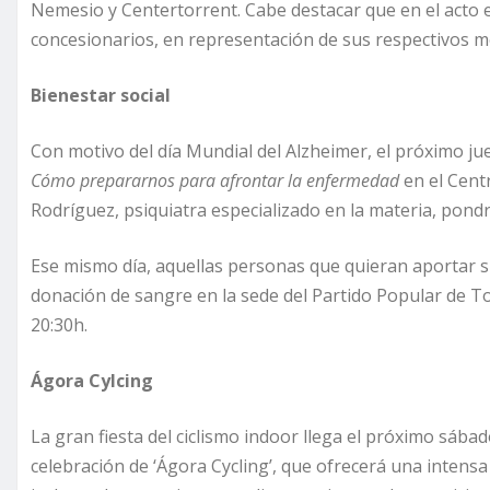
Nemesio y Centertorrent. Cabe destacar que en el acto 
concesionarios, en representación de sus respectivos
Bienestar social
Con motivo del día Mundial del Alzheimer, el próximo jue
Cómo prepararnos para afrontar la enfermedad
en el Centr
Rodríguez, psiquiatra especializado en la materia, pond
Ese mismo día, aquellas personas que quieran aportar su
donación de sangre en la sede del Partido Popular de To
20:30h.
Ágora Cylcing
La gran fiesta del ciclismo indoor llega el próximo sába
celebración de ‘Ágora Cycling’, que ofrecerá una intens