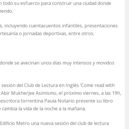
en todo su esfuerzo para construir una ciudad donde
ciendo.
s, incluyendo cuentacuentos infantiles, presentaciones
artesanía o jornadas deportivas, entre otros.
t, donde se avecinan unos días muy intensos y movidos
 sesión del Club de Lectura en Inglés ‘Come read with
e Abir Mukherjee Asimismo, el próximo viernes, a las 19h,
n escritora torrentina Paula Notario presente su libro
 le cambia la vida de la noche a la mañana.
 Edificio Metro una nueva sesión del club de lectura