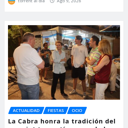
torrent al dia
Ago 9, 2026
ACTUALIDAD
FIESTAS
OCIO
La Cabra honra la tradición del