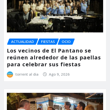
ACTUALIDAD
FIESTAS
OCIO
Los vecinos de El Pantano se
reúnen alrededor de las paellas
para celebrar sus fiestas
torrent al dia
Ago 9, 2026