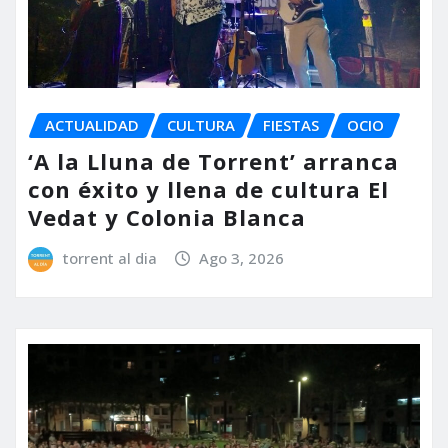
ACTUALIDAD
CULTURA
FIESTAS
OCIO
‘A la Lluna de Torrent’ arranca
con éxito y llena de cultura El
Vedat y Colonia Blanca
torrent al dia
Ago 3, 2026