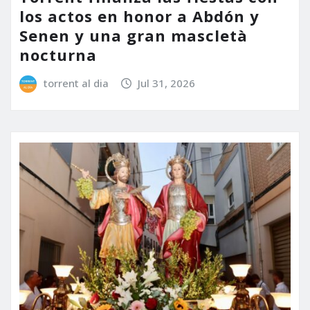
los actos en honor a Abdón y
Senen y una gran mascletà
nocturna
torrent al dia
Jul 31, 2026