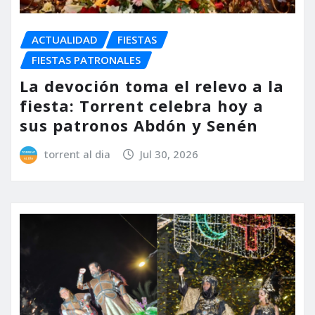
ACTUALIDAD
FIESTAS
FIESTAS PATRONALES
La devoción toma el relevo a la
fiesta: Torrent celebra hoy a
sus patronos Abdón y Senén
torrent al dia
Jul 30, 2026