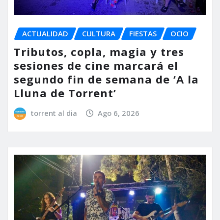
ACTUALIDAD
CULTURA
FIESTAS
OCIO
Tributos, copla, magia y tres
sesiones de cine marcará el
segundo fin de semana de ‘A la
Lluna de Torrent’
torrent al dia
Ago 6, 2026