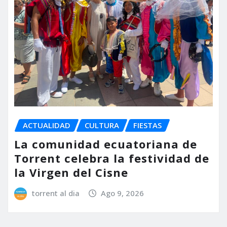
ACTUALIDAD
CULTURA
FIESTAS
La comunidad ecuatoriana de
Torrent celebra la festividad de
la Virgen del Cisne
torrent al dia
Ago 9, 2026