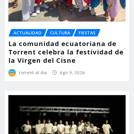
ACTUALIDAD
CULTURA
FIESTAS
La comunidad ecuatoriana de
Torrent celebra la festividad de
la Virgen del Cisne
torrent al dia
Ago 9, 2026