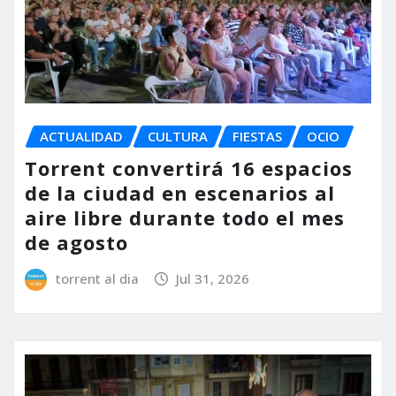
ACTUALIDAD
CULTURA
FIESTAS
OCIO
Torrent convertirá 16 espacios
de la ciudad en escenarios al
aire libre durante todo el mes
de agosto
torrent al dia
Jul 31, 2026