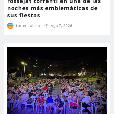
rossejat torrentí en una de las
noches más emblemáticas de
sus fiestas
torrent al dia
Ago 7, 2026