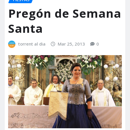
Pregón de Semana
Santa
torrent al dia
Mar 25, 2013
0