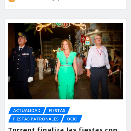
ACTUALIDAD
FIESTAS
FIESTAS PATRONALES
OCIO
Torrent finaliza las fiestas con