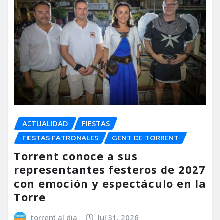
ACTUALIDAD
FIESTAS
FIESTAS PATRONALES
GENT DE TORRENT
Torrent conoce a sus
representantes festeros de 2027
con emoción y espectáculo en la
Torre
torrent al dia
Jul 31, 2026