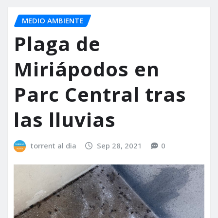
MEDIO AMBIENTE
Plaga de
Miriápodos en
Parc Central tras
las lluvias
torrent al dia
Sep 28, 2021
0