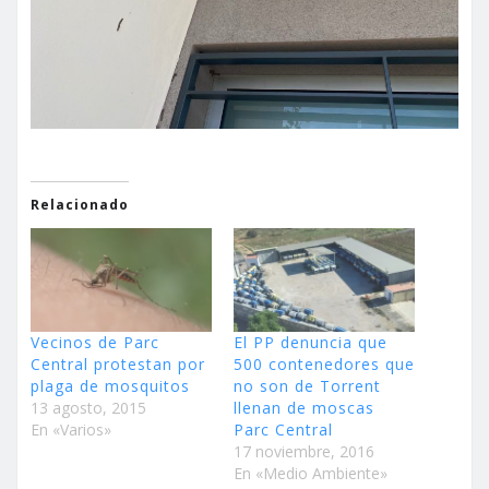
Relacionado
Vecinos de Parc
El PP denuncia que
Central protestan por
500 contenedores que
plaga de mosquitos
no son de Torrent
13 agosto, 2015
llenan de moscas
En «Varios»
Parc Central
17 noviembre, 2016
En «Medio Ambiente»