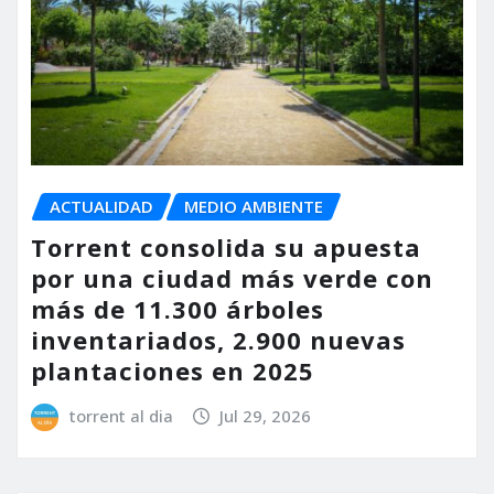
ACTUALIDAD
MEDIO AMBIENTE
Torrent consolida su apuesta
por una ciudad más verde con
más de 11.300 árboles
inventariados, 2.900 nuevas
plantaciones en 2025
torrent al dia
Jul 29, 2026