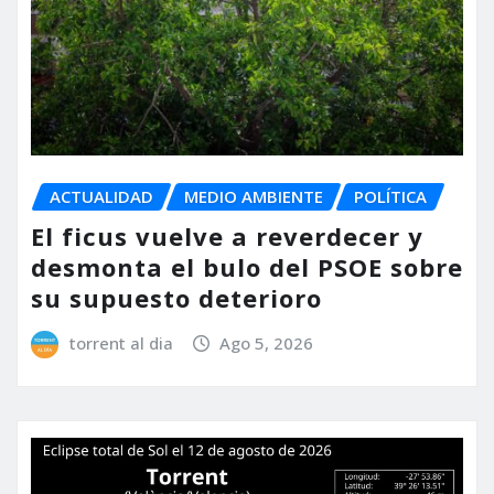
ACTUALIDAD
MEDIO AMBIENTE
POLÍTICA
El ficus vuelve a reverdecer y
desmonta el bulo del PSOE sobre
su supuesto deterioro
torrent al dia
Ago 5, 2026