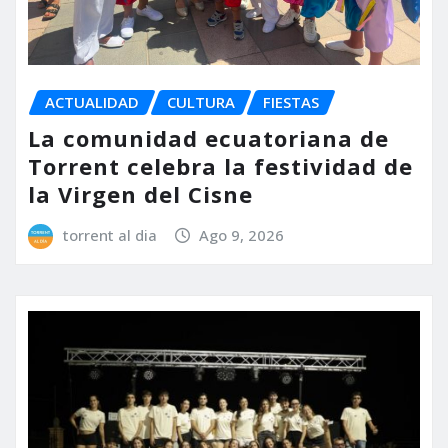
ACTUALIDAD
CULTURA
FIESTAS
La comunidad ecuatoriana de
Torrent celebra la festividad de
la Virgen del Cisne
torrent al dia
Ago 9, 2026