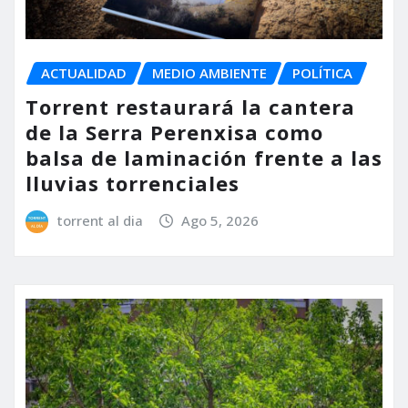
ACTUALIDAD
MEDIO AMBIENTE
POLÍTICA
Torrent restaurará la cantera
de la Serra Perenxisa como
balsa de laminación frente a las
lluvias torrenciales
torrent al dia
Ago 5, 2026