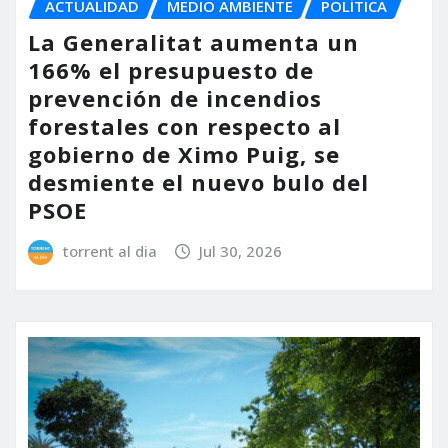
ACTUALIDAD
MEDIO AMBIENTE
POLÍTICA
La Generalitat aumenta un
166% el presupuesto de
prevención de incendios
forestales con respecto al
gobierno de Ximo Puig, se
desmiente el nuevo bulo del
PSOE
torrent al dia
Jul 30, 2026