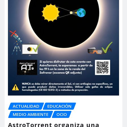
ACTUALIDAD
EDUCACIÓN
MEDIO AMBIENTE
OCIO
AstroTorrent organiza una