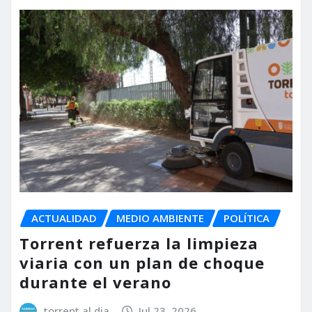
ACTUALIDAD
MEDIO AMBIENTE
POLÍTICA
Torrent refuerza la limpieza
viaria con un plan de choque
durante el verano
torrent al dia
Jul 23, 2026