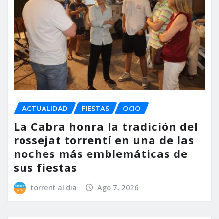
ACTUALIDAD
FIESTAS
OCIO
La Cabra honra la tradición del
rossejat torrentí en una de las
noches más emblemáticas de
sus fiestas
torrent al dia
Ago 7, 2026