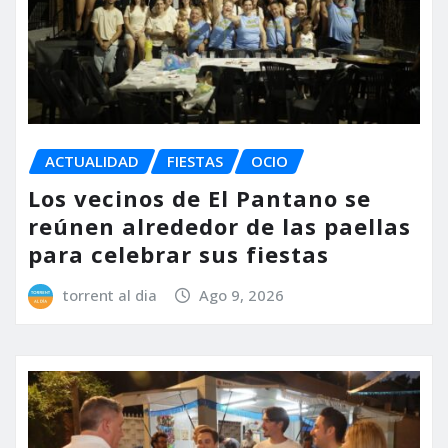
ACTUALIDAD
FIESTAS
OCIO
Los vecinos de El Pantano se
reúnen alrededor de las paellas
para celebrar sus fiestas
torrent al dia
Ago 9, 2026