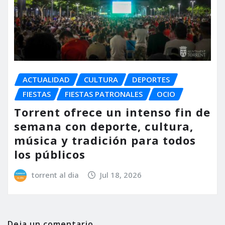
ACTUALIDAD
CULTURA
DEPORTES
FIESTAS
FIESTAS PATRONALES
OCIO
Torrent ofrece un intenso fin de
semana con deporte, cultura,
música y tradición para todos
los públicos
torrent al dia
Jul 18, 2026
Deja un comentario