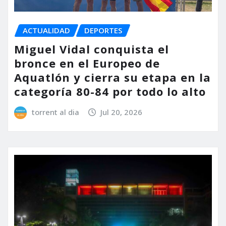
ACTUALIDAD
DEPORTES
Miguel Vidal conquista el
bronce en el Europeo de
Aquatlón y cierra su etapa en la
categoría 80-84 por todo lo alto
torrent al dia
Jul 20, 2026