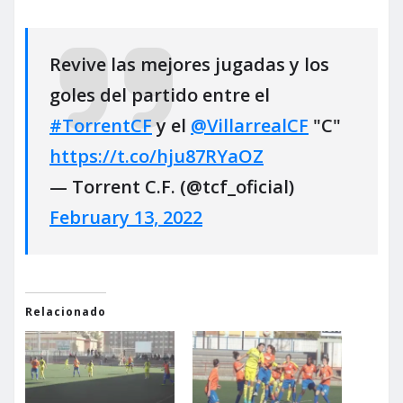
Revive las mejores jugadas y los
goles del partido entre el
#TorrentCF
y el
@VillarrealCF
"C"
https://t.co/hju87RYaOZ
— Torrent C.F. (@tcf_oficial)
February 13, 2022
Relacionado