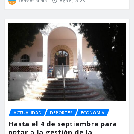
torrent al dia
Ago 6, 2026
ACTUALIDAD
DEPORTES
ECONOMÍA
Hasta el 4 de septiembre para
optar a la gestión de la