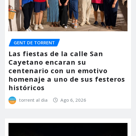
GENT DE TORRENT
Las fiestas de la calle San
Cayetano encaran su
centenario con un emotivo
homenaje a uno de sus festeros
históricos
torrent al dia
Ago 6, 2026