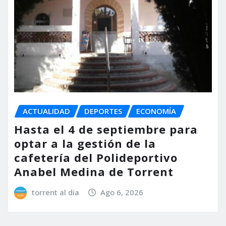
ACTUALIDAD
DEPORTES
ECONOMÍA
Hasta el 4 de septiembre para
optar a la gestión de la
cafetería del Polideportivo
Anabel Medina de Torrent
torrent al dia
Ago 6, 2026