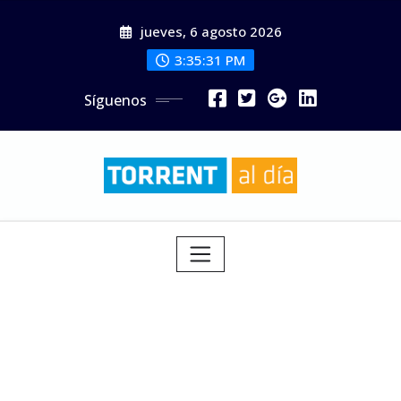
Saltar
jueves, 6 agosto 2026
al
contenido
3:35:32 PM
Síguenos