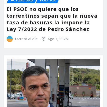
ACTUALIDAD
POLÍTICA
El PSOE no quiere que los
torrentinos sepan que la nueva
tasa de basuras la impone la
Ley 7/2022 de Pedro Sánchez
torrent al dia
Ago 7, 2026