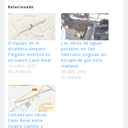
Relacionado
El equipo de la
Las obras de aguas
alcaldesa Amparo
potables en San
Folgado invertirá en
Valeriano originan un
un nuevo Camí Reial
escape de gas esta
16 enero, 2015
mañana
En «Política»
26 abril, 2016
En «Varios»
Cortada por obras
Camí Reial entre
Quatre Camins y