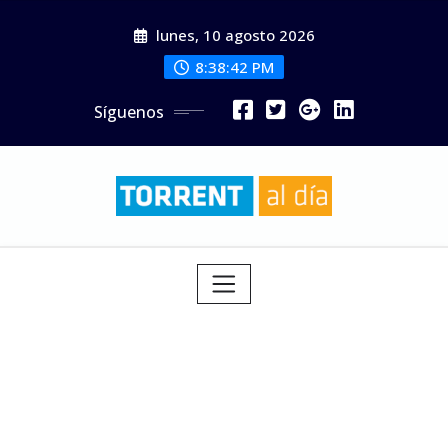
Saltar
lunes, 10 agosto 2026
al
contenido
8:38:44 PM
Síguenos