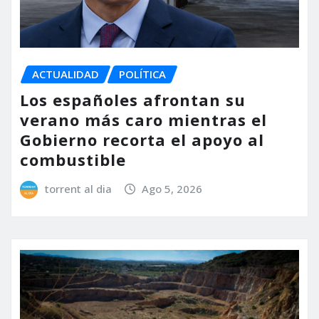
ACTUALIDAD
POLÍTICA
Los españoles afrontan su
verano más caro mientras el
Gobierno recorta el apoyo al
combustible
torrent al dia
Ago 5, 2026