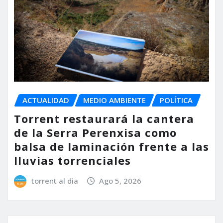
ACTUALIDAD
MEDIO AMBIENTE
POLÍTICA
Torrent restaurará la cantera
de la Serra Perenxisa como
balsa de laminación frente a las
lluvias torrenciales
torrent al dia
Ago 5, 2026