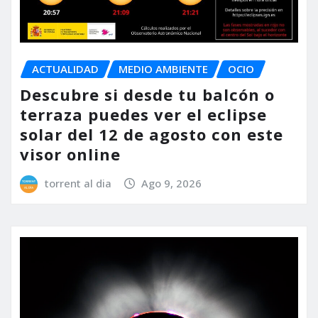
ACTUALIDAD
MEDIO AMBIENTE
OCIO
Descubre si desde tu balcón o
terraza puedes ver el eclipse
solar del 12 de agosto con este
visor online
torrent al dia
Ago 9, 2026