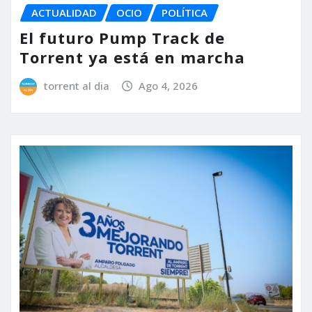
ACTUALIDAD
OCIO
POLÍTICA
El futuro Pump Track de
Torrent ya está en marcha
torrent al dia
Ago 4, 2026