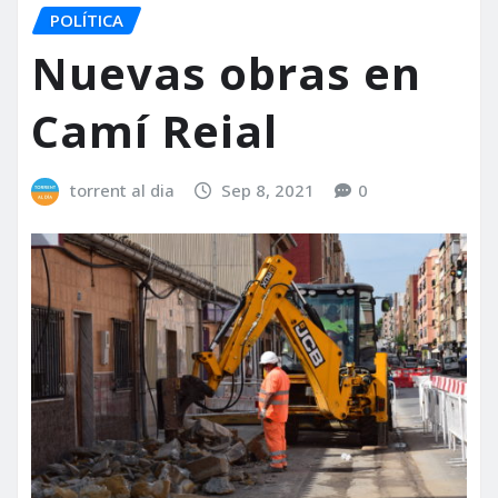
POLÍTICA
Nuevas obras en
Camí Reial
torrent al dia
Sep 8, 2021
0