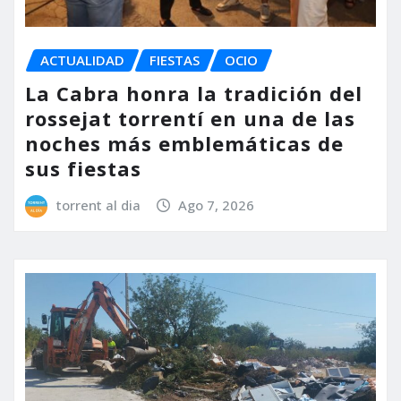
ACTUALIDAD
FIESTAS
OCIO
La Cabra honra la tradición del
rossejat torrentí en una de las
noches más emblemáticas de
sus fiestas
torrent al dia
Ago 7, 2026