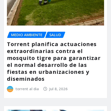
MEDIO AMBIENTE
SALUD
Torrent planifica actuaciones
extraordinarias contra el
mosquito tigre para garantizar
el normal desarrollo de las
fiestas en urbanizaciones y
diseminados
torrent al dia
Jul 8, 2026