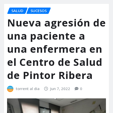
SALUD
SUCESOS
Nueva agresión de
una paciente a
una enfermera en
el Centro de Salud
de Pintor Ribera
torrent al dia
Jun 7, 2022
0