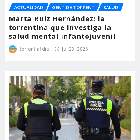
ACTUALIDAD
GENT DE TORRENT
SALUD
Marta Ruiz Hernández: la
torrentina que investiga la
salud mental infantojuvenil
torrent al dia
Jul 29, 2026