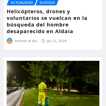
ACTUALIDAD
SUCESOS
Helicópteros, drones y
voluntarios se vuelcan en la
búsqueda del hombre
desaparecido en Aldaia
torrent al dia
Jul 12, 2026