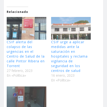
Relacionado
CSIF alerta del
CSIF urge a aplicar
colapso de las
medidas ante la
urgencias en el
saturación en
Centro de Salud de la
hospitales y reclama
calle Pintor Ribera en
vigilancia de
Torrent
seguridad en los
27 febrero, 2023
centros de salud
En «Política»
16 enero, 2023
En «Política»