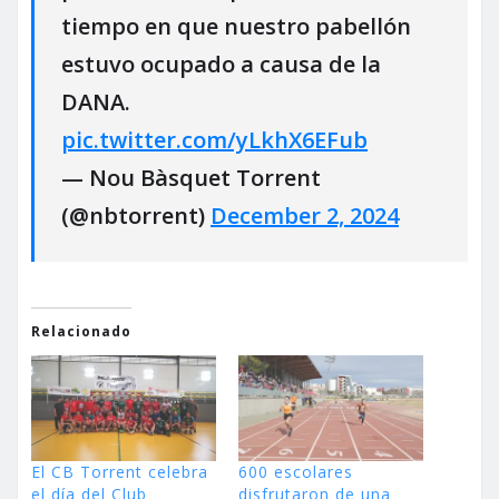
tiempo en que nuestro pabellón
estuvo ocupado a causa de la
DANA.
pic.twitter.com/yLkhX6EFub
— Nou Bàsquet Torrent
(@nbtorrent)
December 2, 2024
Relacionado
El CB Torrent celebra
600 escolares
el día del Club
disfrutaron de una