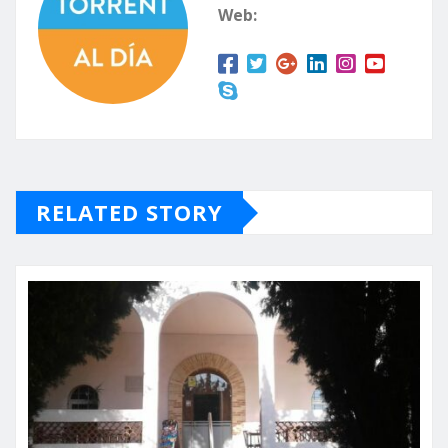
Web:
RELATED STORY