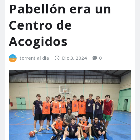
Pabellón era un
Centro de
Acogidos
torrent al dia
Dic 3, 2024
0