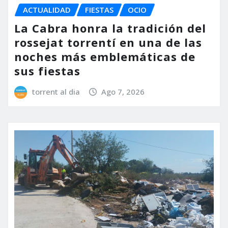
ACTUALIDAD
FIESTAS
OCIO
La Cabra honra la tradición del
rossejat torrentí en una de las
noches más emblemáticas de
sus fiestas
torrent al dia
Ago 7, 2026