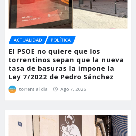
ACTUALIDAD
POLÍTICA
El PSOE no quiere que los
torrentinos sepan que la nueva
tasa de basuras la impone la
Ley 7/2022 de Pedro Sánchez
torrent al dia
Ago 7, 2026