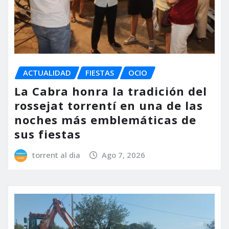
ACTUALIDAD
FIESTAS
OCIO
La Cabra honra la tradición del
rossejat torrentí en una de las
noches más emblemáticas de
sus fiestas
torrent al dia
Ago 7, 2026