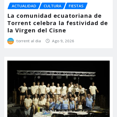
ACTUALIDAD
CULTURA
FIESTAS
La comunidad ecuatoriana de
Torrent celebra la festividad de
la Virgen del Cisne
torrent al dia
Ago 9, 2026