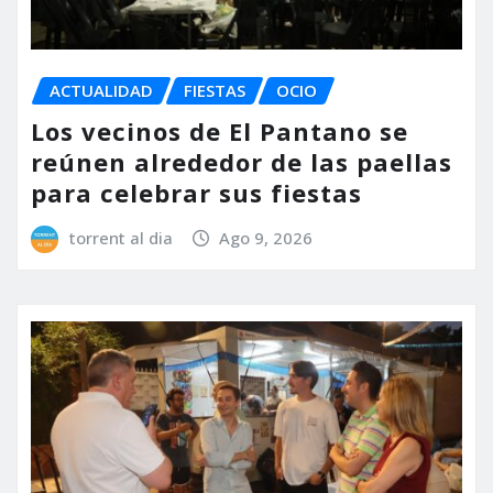
ACTUALIDAD
FIESTAS
OCIO
Los vecinos de El Pantano se
reúnen alrededor de las paellas
para celebrar sus fiestas
torrent al dia
Ago 9, 2026