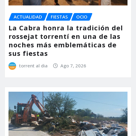
ACTUALIDAD
FIESTAS
OCIO
La Cabra honra la tradición del
rossejat torrentí en una de las
noches más emblemáticas de
sus fiestas
torrent al dia
Ago 7, 2026