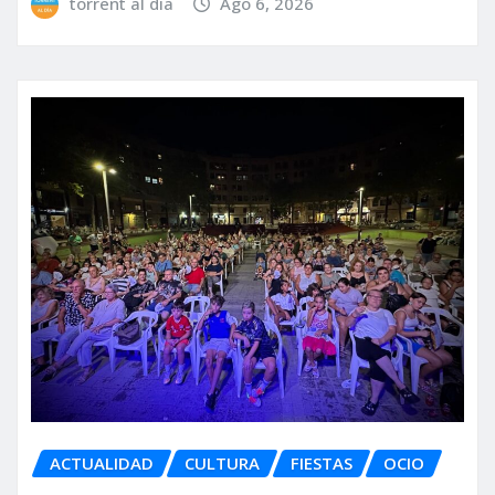
torrent al dia
Ago 6, 2026
ACTUALIDAD
CULTURA
FIESTAS
OCIO