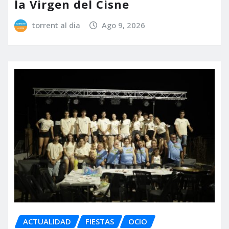
la Virgen del Cisne
torrent al dia
Ago 9, 2026
ACTUALIDAD
FIESTAS
OCIO