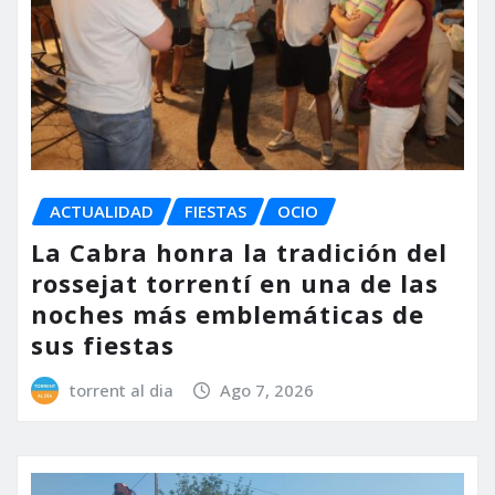
ACTUALIDAD
FIESTAS
OCIO
La Cabra honra la tradición del
rossejat torrentí en una de las
noches más emblemáticas de
sus fiestas
torrent al dia
Ago 7, 2026