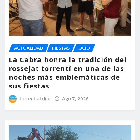
ACTUALIDAD
FIESTAS
OCIO
La Cabra honra la tradición del
rossejat torrentí en una de las
noches más emblemáticas de
sus fiestas
torrent al dia
Ago 7, 2026