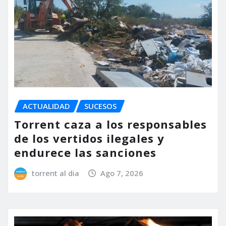
ACTUALIDAD
SUCESOS
Torrent caza a los responsables
de los vertidos ilegales y
endurece las sanciones
torrent al dia
Ago 7, 2026