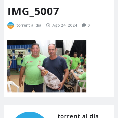
IMG_5007
torrent al dia
Ago 24, 2024
0
torrent al dia