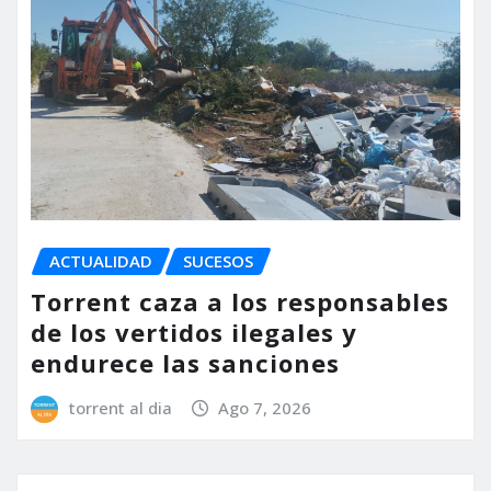
ACTUALIDAD
SUCESOS
Torrent caza a los responsables
de los vertidos ilegales y
endurece las sanciones
torrent al dia
Ago 7, 2026