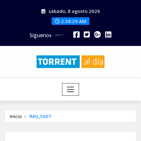
Saltar
sábado, 8 agosto 2026
al
contenido
2:38:31 AM
Síguenos
Inicio
IMG_5007