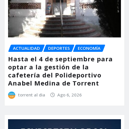
ACTUALIDAD
DEPORTES
ECONOMÍA
Hasta el 4 de septiembre para
optar a la gestión de la
cafetería del Polideportivo
Anabel Medina de Torrent
torrent al dia
Ago 6, 2026