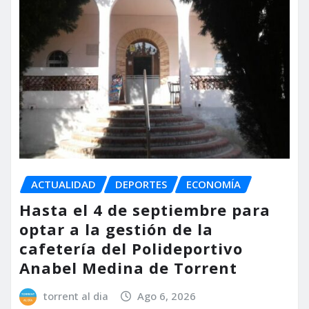
ACTUALIDAD
DEPORTES
ECONOMÍA
Hasta el 4 de septiembre para
optar a la gestión de la
cafetería del Polideportivo
Anabel Medina de Torrent
torrent al dia
Ago 6, 2026