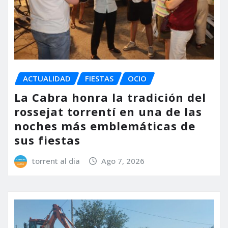
ACTUALIDAD
FIESTAS
OCIO
La Cabra honra la tradición del
rossejat torrentí en una de las
noches más emblemáticas de
sus fiestas
torrent al dia
Ago 7, 2026