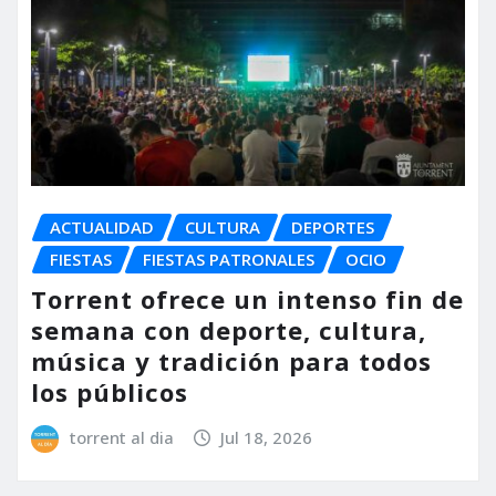
ACTUALIDAD
CULTURA
DEPORTES
FIESTAS
FIESTAS PATRONALES
OCIO
Torrent ofrece un intenso fin de
semana con deporte, cultura,
música y tradición para todos
los públicos
torrent al dia
Jul 18, 2026