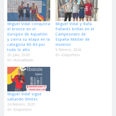
Miguel Vidal conquista
Miguel Vidal y Rafa
el bronce en el
Pallarés brillan en el
Europeo de Aquatlón
Campeonato de
y cierra su etapa en la
España Máster de
categoría 80-84 por
Invierno
todo lo alto
9 febrero, 2026
20 julio, 2026
En «Deportes»
En «Actualidad»
Miguel Vidal sigue
saltando límites
24 febrero, 2025
En «Deportes»