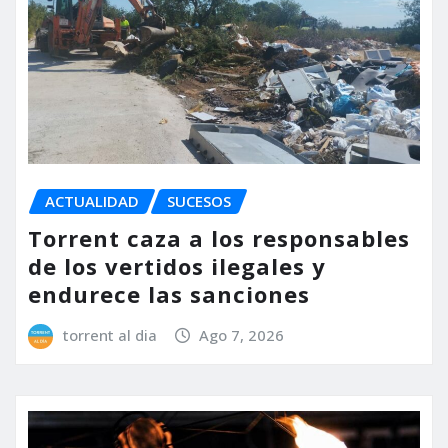
ACTUALIDAD
SUCESOS
Torrent caza a los responsables
de los vertidos ilegales y
endurece las sanciones
torrent al dia
Ago 7, 2026