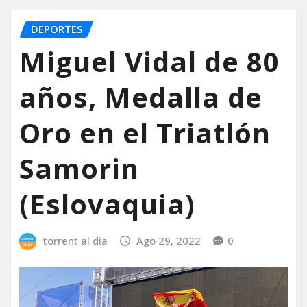
DEPORTES
Miguel Vidal de 80
años, Medalla de
Oro en el Triatlón
Samorin
(Eslovaquia)
torrent al dia
Ago 29, 2022
0