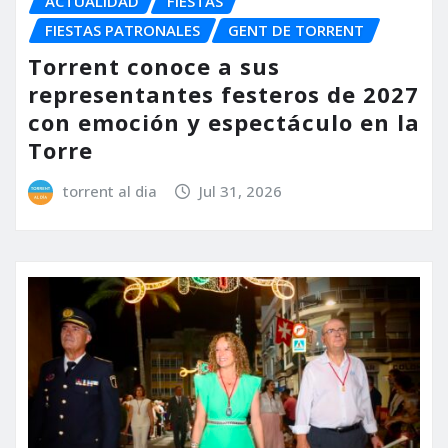
ACTUALIDAD
FIESTAS
FIESTAS PATRONALES
GENT DE TORRENT
Torrent conoce a sus
representantes festeros de 2027
con emoción y espectáculo en la
Torre
torrent al dia
Jul 31, 2026