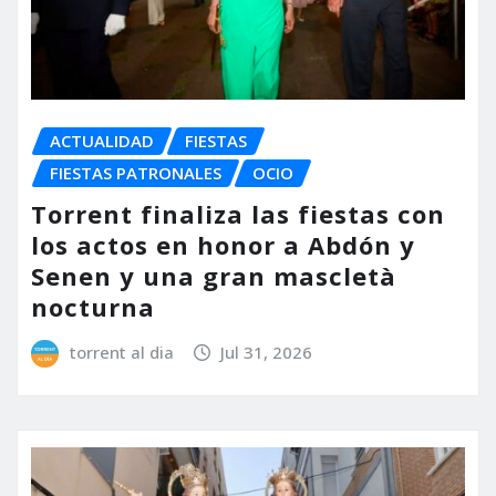
ACTUALIDAD
FIESTAS
FIESTAS PATRONALES
OCIO
Torrent finaliza las fiestas con
los actos en honor a Abdón y
Senen y una gran mascletà
nocturna
torrent al dia
Jul 31, 2026