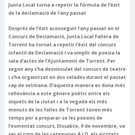
Junta Local torna a repetir la fórmula de l’èxit
de la declamació de l’any passat
Després de l’èxit aconseguit l’any passat en el
Concurs de Declamació, Junta Local Fallera de
Torrent ha tornat a repetir l’èxit del concurs
infantil de Declamació i va omplir de poesia la
sala d’actes de l’Ajuntament de Torrent. Per
segon any s’ha desvinculat del concurs de teatre
i s’ha organitzat en dos velades durant el passat
cap de setmana. D’aquesta manera es dona més
rellevància a este gènere poètic entre els
xiquets de la ciutat i a la vegada els més
menuts de les falles de Torrent tenen més
temps per a preparar-se les poesies de
l’esmentat concurs. Dissabte, 9 de novembre, va
ser el torn de les categories A i D, els xicotets