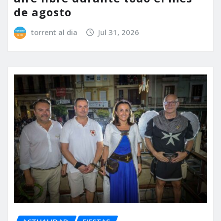
de agosto
torrent al dia
Jul 31, 2026