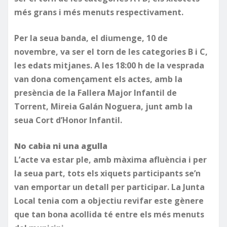
més grans i més menuts respectivament.
Per la seua banda, el diumenge, 10 de
novembre, va ser el torn de les categories B i C,
les edats mitjanes. A les 18:00 h de la vesprada
van dona començament els actes, amb la
presència de la Fallera Major Infantil de
Torrent, Mireia Galán Noguera, junt amb la
seua Cort d’Honor Infantil.
No cabia ni una agulla
L’acte va estar ple, amb màxima afluència i per
la seua part, tots els xiquets participants se’n
van emportar un detall per participar. La Junta
Local tenia com a objectiu revifar este gènere
que tan bona acollida té entre els més menuts