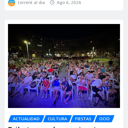
torrent al dia
Ago 6, 2026
ACTUALIDAD
CULTURA
FIESTAS
OCIO