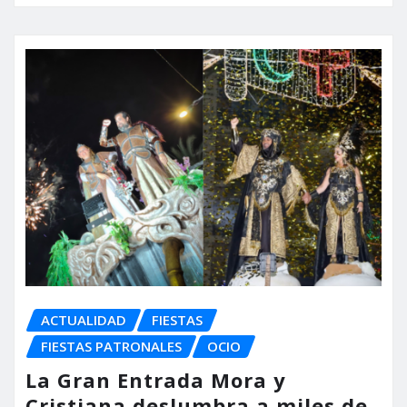
ACTUALIDAD
FIESTAS
FIESTAS PATRONALES
OCIO
La Gran Entrada Mora y
Cristiana deslumbra a miles de