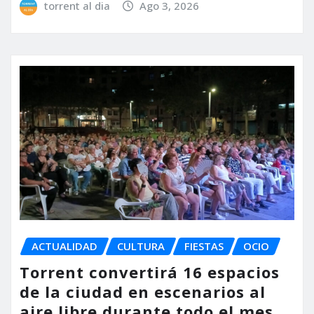
torrent al dia
Ago 3, 2026
ACTUALIDAD
CULTURA
FIESTAS
OCIO
Torrent convertirá 16 espacios
de la ciudad en escenarios al
aire libre durante todo el mes