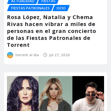
ACTUALIDAD
FIESTAS
FIESTAS PATRONALES
OCIO
Rosa López, Natalia y Chema
Rivas hacen vibrar a miles de
personas en el gran concierto
de las Fiestas Patronales de
Torrent
torrent al dia
Jul 27, 2026