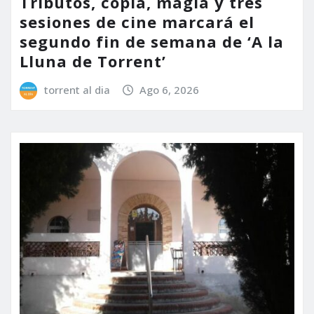
Tributos, copla, magia y tres
sesiones de cine marcará el
segundo fin de semana de ‘A la
Lluna de Torrent’
torrent al dia
Ago 6, 2026