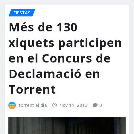
FIESTAS
Més de 130
xiquets participen
en el Concurs de
Declamació en
Torrent
torrent al dia
Nov 11, 2013
0