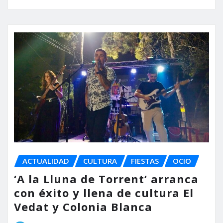
ACTUALIDAD
CULTURA
FIESTAS
OCIO
‘A la Lluna de Torrent’ arranca
con éxito y llena de cultura El
Vedat y Colonia Blanca