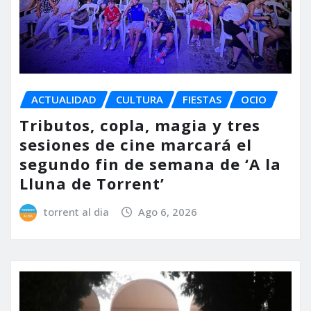
ACTUALIDAD
CULTURA
FIESTAS
OCIO
Tributos, copla, magia y tres
sesiones de cine marcará el
segundo fin de semana de ‘A la
Lluna de Torrent’
torrent al dia
Ago 6, 2026