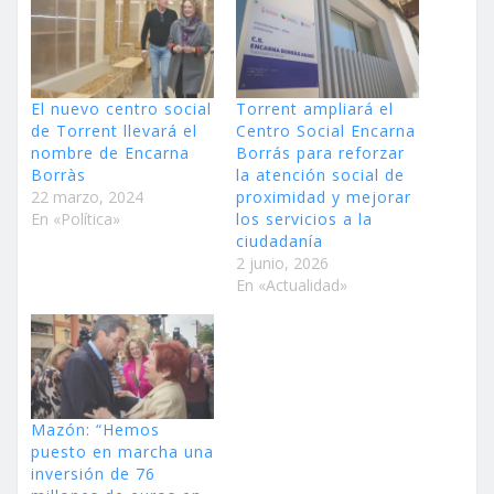
El nuevo centro social
Torrent ampliará el
de Torrent llevará el
Centro Social Encarna
nombre de Encarna
Borrás para reforzar
Borràs
la atención social de
22 marzo, 2024
proximidad y mejorar
En «Política»
los servicios a la
ciudadanía
2 junio, 2026
En «Actualidad»
Mazón: “Hemos
puesto en marcha una
inversión de 76