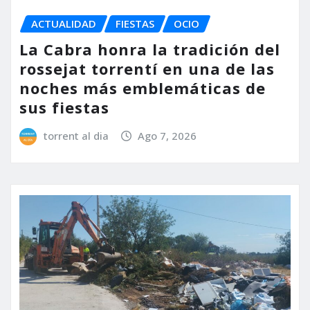
ACTUALIDAD
FIESTAS
OCIO
La Cabra honra la tradición del
rossejat torrentí en una de las
noches más emblemáticas de
sus fiestas
torrent al dia
Ago 7, 2026