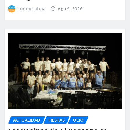
torrent al dia
Ago 9, 2026
ACTUALIDAD
FIESTAS
OCIO