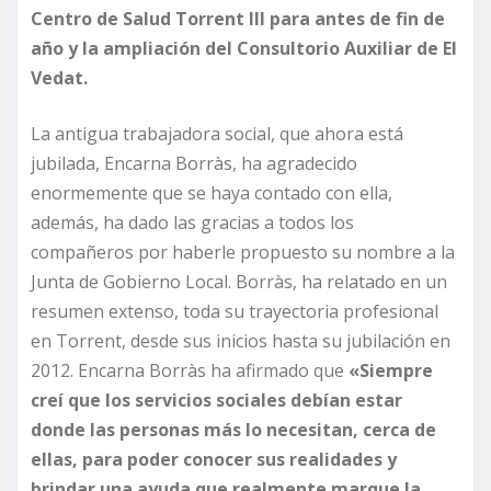
Centro de Salud Torrent III para antes de fin de
año y la ampliación del Consultorio Auxiliar de El
Vedat.
La antigua trabajadora social, que ahora está
jubilada, Encarna Borràs, ha agradecido
enormemente que se haya contado con ella,
además, ha dado las gracias a todos los
compañeros por haberle propuesto su nombre a la
Junta de Gobierno Local. Borràs, ha relatado en un
resumen extenso, toda su trayectoria profesional
en Torrent, desde sus inicios hasta su jubilación en
2012. Encarna Borràs ha afirmado que
«Siempre
creí que los servicios sociales debían estar
donde las personas más lo necesitan, cerca de
ellas, para poder conocer sus realidades y
brindar una ayuda que realmente marque la