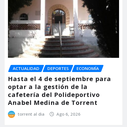
ACTUALIDAD
DEPORTES
ECONOMÍA
Hasta el 4 de septiembre para
optar a la gestión de la
cafetería del Polideportivo
Anabel Medina de Torrent
torrent al dia
Ago 6, 2026