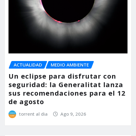
ACTUALIDAD
MEDIO AMBIENTE
Un eclipse para disfrutar con
seguridad: la Generalitat lanza
sus recomendaciones para el 12
de agosto
torrent al dia
Ago 9, 2026