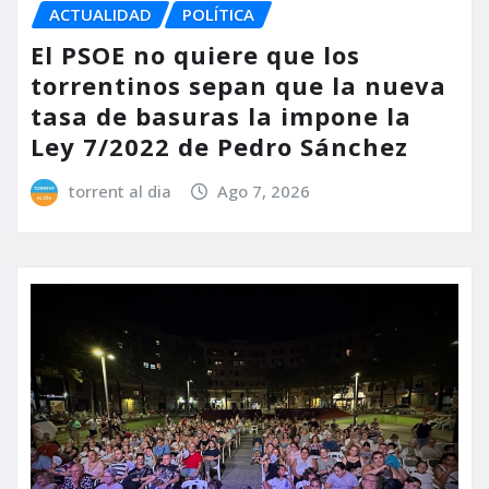
ACTUALIDAD
POLÍTICA
El PSOE no quiere que los
torrentinos sepan que la nueva
tasa de basuras la impone la
Ley 7/2022 de Pedro Sánchez
torrent al dia
Ago 7, 2026