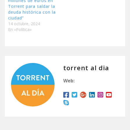
millones de euros en
Torrent para saldar la
deuda histórica con la
ciudad”
14 octubre, 2024
En «Política»
torrent al dia
Web: