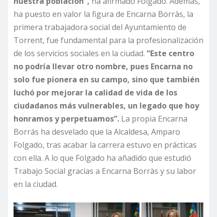
nuestra población”,
ha afirmado Folgado. Además,
ha puesto en valor la figura de Encarna Borràs, la
primera trabajadora social del Ayuntamiento de
Torrent, fue fundamental para la profesionalización
de los servicios sociales en la ciudad.
“Este centro
no podría llevar otro nombre, pues Encarna no
solo fue pionera en su campo, sino que también
luchó por mejorar la calidad de vida de los
ciudadanos más vulnerables, un legado que hoy
honramos y perpetuamos”.
La propia Encarna
Borrás ha desvelado que la Alcaldesa, Amparo
Folgado, tras acabar la carrera estuvo en prácticas
con ella. A lo que Folgado ha añadido que estudió
Trabajo Social gracias a Encarna Borràs y su labor
en la ciudad.