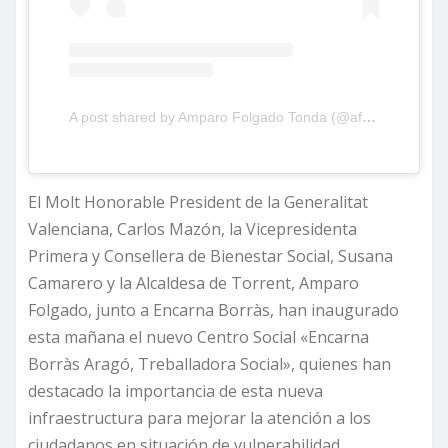
A post shared by Amparo Folgado Tonda (@aftorrent)
El Molt Honorable President de la Generalitat
Valenciana, Carlos Mazón, la Vicepresidenta
Primera y Consellera de Bienestar Social, Susana
Camarero y la Alcaldesa de Torrent, Amparo
Folgado, junto a Encarna Borràs, han inaugurado
esta mañana el nuevo Centro Social «Encarna
Borràs Aragó, Treballadora Social», quienes han
destacado la importancia de esta nueva
infraestructura para mejorar la atención a los
ciudadanos en situación de vulnerabilidad.