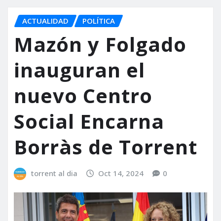
ACTUALIDAD
POLÍTICA
Mazón y Folgado
inauguran el
nuevo Centro
Social Encarna
Borràs de Torrent
torrent al dia
Oct 14, 2024
0