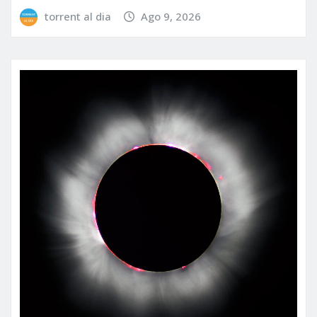
torrent al dia
Ago 9, 2026