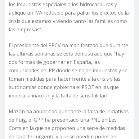
los impuestos especiales a los hidrocarburos y
aplique un IVA reducido para paliar los efectos de la
crisis que estamos viviendo tanto las familias como
las empresas”.
El presidente del PPCV ha manifestado que durante
las últimas semanas se está demostrado que “hay
dos formas de gobernar en España, las
comunidades del PP donde se bajan impuestos y se
toman medidas para hacer frente a la crisis y las
autonomías donde gobierna el PSOE en las que
impera la inacción y la falta de sensibilidad”.
Mazón ha anunciado que “ante la falta de iniciativas
de Puig, el GPP ha presentado una PNL en Les
Corts en la que se proponen una serie de medidas
de carácter urgente y que se pueden poner en