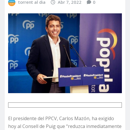
torrent al dia
Abr 7, 2022
0
El presidente del PPCV, Carlos Mazón, ha exigido
hoy al Consell de Puig que “reduzca inmediatamente