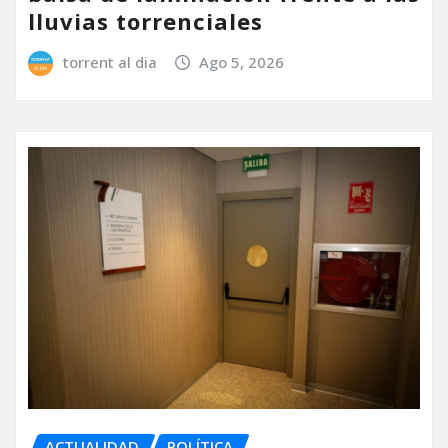
lluvias torrenciales
torrent al dia
Ago 5, 2026
ACTUALIDAD
POLÍTICA