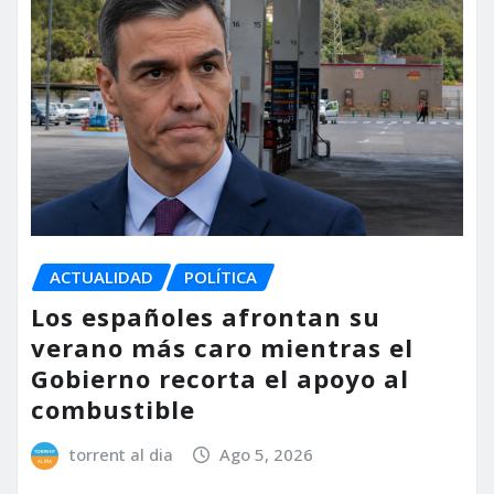
ACTUALIDAD
POLÍTICA
Los españoles afrontan su
verano más caro mientras el
Gobierno recorta el apoyo al
combustible
torrent al dia
Ago 5, 2026