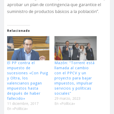
aprobar un plan de contingencia que garantice el
suministro de productos básicos a la población”.
Relacionado
El PP contra el
Mazón: “Torrent está
impuesto de
llamada al cambio
sucesiones «Con Puig
con el PPCV y un
y Oltra, los
proyecto para bajar
valencianos pagan
impuestos, impulsar
impuestos hasta
servicios y políticas
después de haber
sociales”
fallecido»
29 marzo, 2023
11 diciembre, 2017
En «Política»
En «Política»