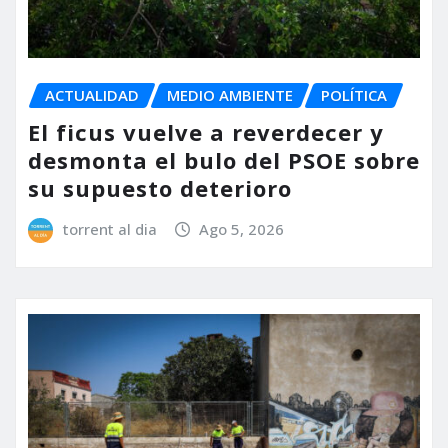
ACTUALIDAD
MEDIO AMBIENTE
POLÍTICA
El ficus vuelve a reverdecer y
desmonta el bulo del PSOE sobre
su supuesto deterioro
torrent al dia
Ago 5, 2026