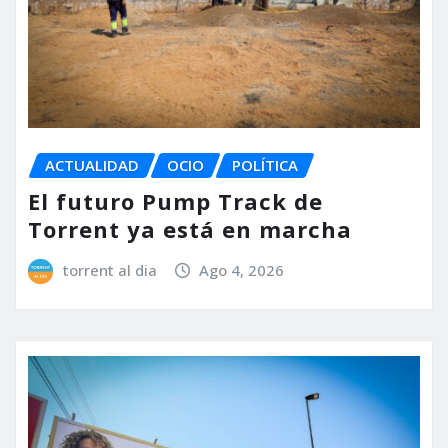
ACTUALIDAD
OCIO
POLÍTICA
El futuro Pump Track de
Torrent ya está en marcha
torrent al dia
Ago 4, 2026