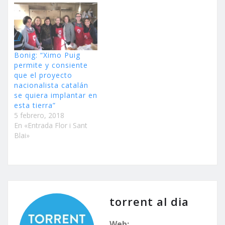
Bonig: “Ximo Puig
permite y consiente
que el proyecto
nacionalista catalán
se quiera implantar en
esta tierra”
5 febrero, 2018
En «Entrada Flor i Sant
Blai»
torrent al dia
Web: