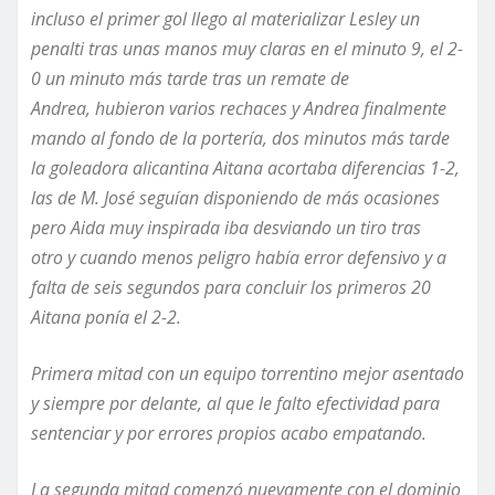
incluso el primer gol llego al materializar Lesley un
penalti tras unas manos muy claras en el minuto 9
,
el 2-
0 un minuto más tarde tras un remate de
Andrea
,
hubieron varios rechaces y Andrea finalmente
mando al fondo de la portería, dos minutos más tarde
la goleadora alicantina Aitana acortaba diferencias 1-2,
las de M. José seguían disponiendo de más ocasiones
pero Aida muy inspirada iba desviando
un tiro tras
otro
y cuando menos peligro había error defensivo y a
falta de seis segundos para concluir los primeros 20
Aitana ponía el 2-2.
Primera mitad con un equipo torrentino mejor asentado
y siempre por delante
, al
que le falto efectividad para
sentenciar y por errores propios acabo empatando.
La segunda mitad comenzó nuevamente
con el dominio