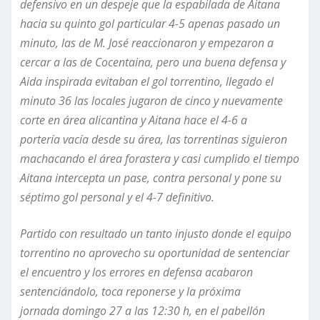
defensivo en un despeje que la espabilada de Aitana
hacia su quinto gol particular 4-5 apenas pasado un
minuto,
las de M. José reaccionaron y empezaron a
cercar a las de Cocentaina, pero una buena defensa y
Aida inspirada evitaban el gol torrentino, llegado el
minuto 36 las locales jugaron de cinco y nuevamente
corte en área alicantina y Aitana hace el 4-6 a
portería
vacía
desde su área, las torrentinas siguieron
machacando el área forastera y
casi cumplido el tiempo
Aitana intercepta un pase
,
contra personal y pone su
séptimo gol personal y el 4-7
definitivo
.
Partido con resultado un tanto injusto donde el equipo
torrentino no aprovecho su oportunidad de sentenciar
el encuentro y los errores en defensa acabaron
sentenciándolo, toca reponerse y la próxima
jornada
domingo 27 a las 12:30 h,
en el pabellón