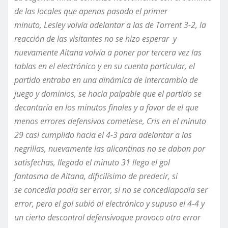
de las locales que apenas pasado el primer
minuto
,
Lesley volvía adelantar a las de Torrent 3-2, la
reacción de las visitantes no se hizo esperar y
nuevamente Aitana volvía a poner por tercera vez las
tablas en el electrónico y en su cuenta particular, el
partido entraba en una dinámica de intercambio de
juego y dominios, se hacia palpable que el partido se
decantaría en los minutos finales y a favor de el que
menos errores defensivos cometiese, Cris en el minuto
29 casi cumplido hacia el 4-3 para adelantar a las
negrillas, nuevamente las alicantinas no se daban por
satisfechas
,
llegado el minuto 31 llego el gol
fantasma
de Aitana,
dificilísimo de predecir
,
si
se
concedía
podía ser error, si no se
concedía
podía ser
error
,
pero el gol
subió
al electrónico y supuso el 4-4 y
un cierto
descontrol defensivo
que provoco otro error