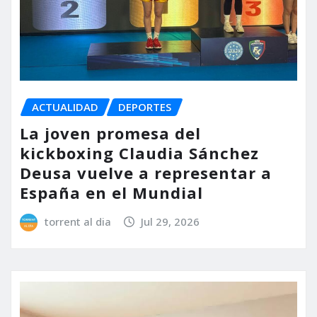
ACTUALIDAD
DEPORTES
La joven promesa del
kickboxing Claudia Sánchez
Deusa vuelve a representar a
España en el Mundial
torrent al dia
Jul 29, 2026