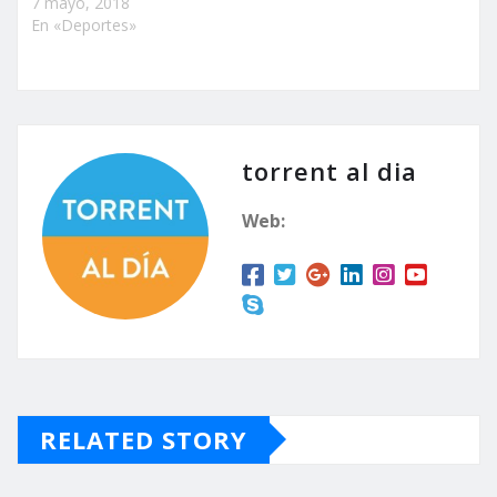
7 mayo, 2018
En «Deportes»
torrent al dia
Web:
RELATED STORY