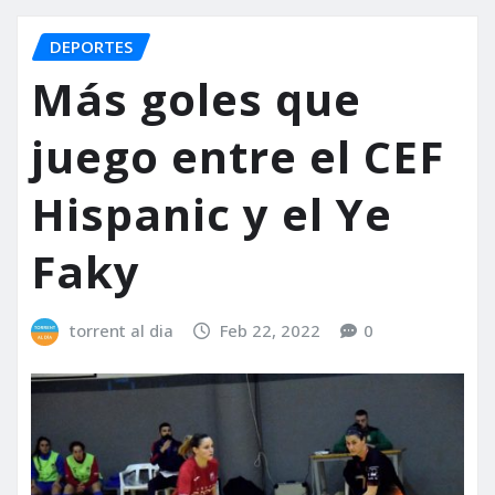
DEPORTES
Más goles que
juego entre el CEF
Hispanic y el Ye
Faky
torrent al dia
Feb 22, 2022
0