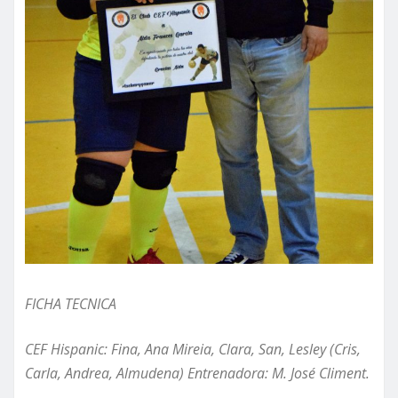
FICHA TECNICA
CEF Hispanic: Fina,
Ana Mireia, Clara, San, Lesley (Cris,
Carla, Andrea, Almudena) Entrenadora: M. José Climent.