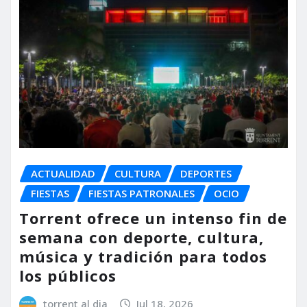
ACTUALIDAD
CULTURA
DEPORTES
FIESTAS
FIESTAS PATRONALES
OCIO
Torrent ofrece un intenso fin de
semana con deporte, cultura,
música y tradición para todos
los públicos
torrent al dia
Jul 18, 2026