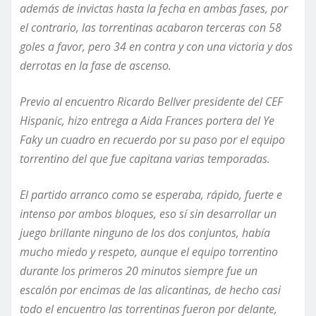
además de invictas has
ta
la fecha en ambas fases, por
el
contrario,
las torrentinas acabaron terceras con 58
goles a
favor,
pero 34 en contra y con una victoria y dos
derrotas en la fase de ascenso.
Previo al encuentro Ricardo Bellver
presidente del CEF
Hispanic,
hizo entrega a Aida Frances portera del Ye
Faky
un cuadro
en recuerdo por su paso por el equipo
torrentino del que fue capitana varias temporadas.
El partido arranco como se esperaba, rápido, fuerte e
intenso por ambos bloques, eso sí sin desarrollar un
juego brillante ninguno de los dos conjuntos, había
mucho miedo y respeto, aunque el equipo torrentino
durante los primeros 20 minutos siempre fue un
escalón por encimas de las alicantinas, de hecho casi
todo el encuentro las torrentinas fueron por delant
e,