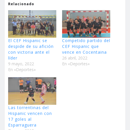
Relacionado
El CEF Hispanic se
Competido partido del
despide de su afición
CEF Hispanic que
con victoria ante el
vence en Cocentaina
líder
26 abril, 2022
9 mayo, 2022
En «Deportes»
En «Deportes»
Las torrentinas del
Hispanic vencen con
17 goles al
Esparraguera