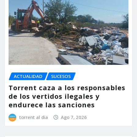
ACTUALIDAD
SUCESOS
Torrent caza a los responsables
de los vertidos ilegales y
endurece las sanciones
torrent al dia
Ago 7, 2026