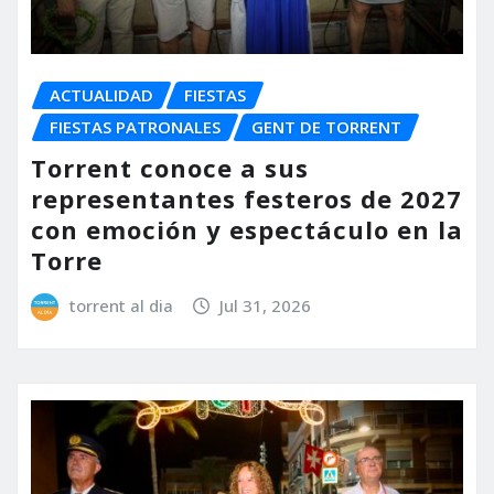
ACTUALIDAD
FIESTAS
FIESTAS PATRONALES
GENT DE TORRENT
Torrent conoce a sus
representantes festeros de 2027
con emoción y espectáculo en la
Torre
torrent al dia
Jul 31, 2026