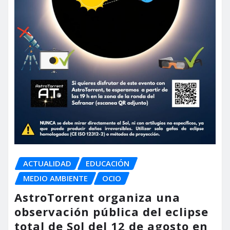
ACTUALIDAD
EDUCACIÓN
MEDIO AMBIENTE
OCIO
AstroTorrent organiza una
observación pública del eclipse
total de Sol del 12 de agosto en