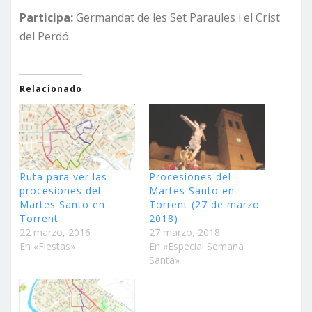
Participa:
Germandat de les Set Paraules i el Crist
del Perdó.
Relacionado
Ruta para ver las
Procesiones del
procesiones del
Martes Santo en
Martes Santo en
Torrent (27 de marzo
Torrent
2018)
22 marzo, 2016
27 marzo, 2018
En «Fiestas»
En «Especial Semana
Santa»