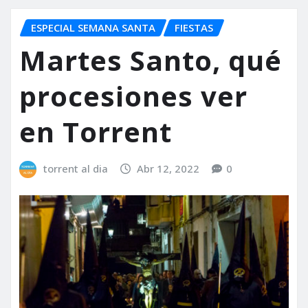
ESPECIAL SEMANA SANTA
FIESTAS
Martes Santo, qué
procesiones ver
en Torrent
torrent al dia
Abr 12, 2022
0