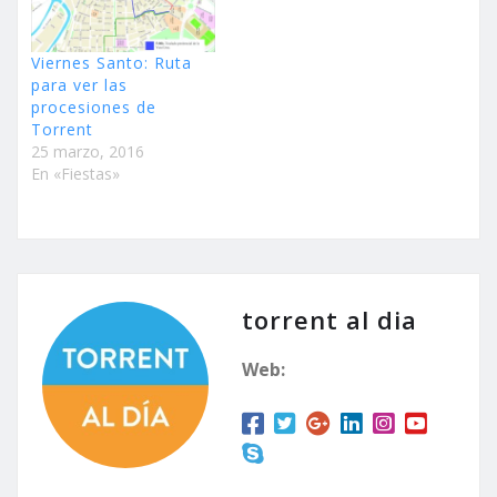
Viernes Santo: Ruta
para ver las
procesiones de
Torrent
25 marzo, 2016
En «Fiestas»
torrent al dia
Web: