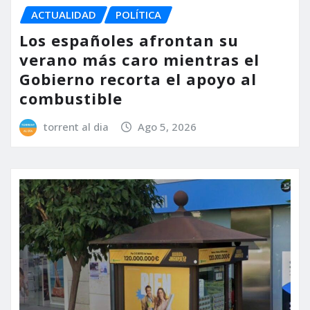
ACTUALIDAD
POLÍTICA
Los españoles afrontan su
verano más caro mientras el
Gobierno recorta el apoyo al
combustible
torrent al dia
Ago 5, 2026