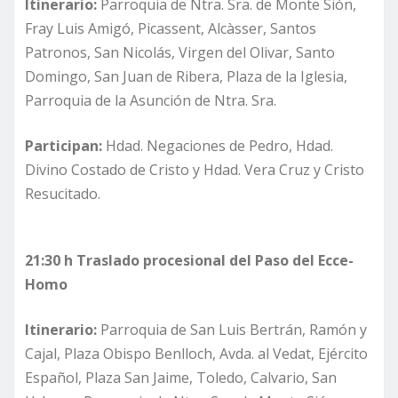
Itinerario:
Parroquia de Ntra. Sra. de Monte Sión,
Fray Luis Amigó, Picassent, Alcàsser, Santos
Patronos, San Nicolás, Virgen del Olivar, Santo
Domingo, San Juan de Ribera, Plaza de la Iglesia,
Parroquia de la Asunción de Ntra. Sra.
Participan:
Hdad. Negaciones de Pedro, Hdad.
Divino Costado de Cristo y Hdad. Vera Cruz y Cristo
Resucitado.
21:30 h Traslado procesional del Paso del Ecce-
Homo
Itinerario:
Parroquia de San Luis Bertrán, Ramón y
Cajal, Plaza Obispo Benlloch, Avda. al Vedat, Ejército
Español, Plaza San Jaime, Toledo, Calvario, San