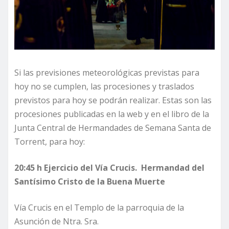
Si las previsiones meteorológicas previstas para
hoy no se cumplen, las procesiones y traslados
previstos para hoy se podrán realizar. Estas son las
procesiones publicadas en la web y en el libro de la
Junta Central de Hermandades de Semana Santa de
Torrent, para hoy:
20:45 h Ejercicio del Vía Crucis. Hermandad del
Santísimo Cristo de la Buena Muerte
Vía Crucis en el Templo de la parroquia de la
Asunción de Ntra. Sra.