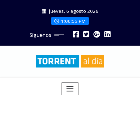
Saltar
jueves, 6 agosto 2026
al
contenido
1:06:56 PM
Síguenos