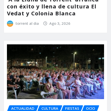
con éxito y llena de cultura El
Vedat y Colonia Blanca
torrent al dia
Ago 3, 2026
ACTUALIDAD
CULTURA
FIESTAS
OCIO