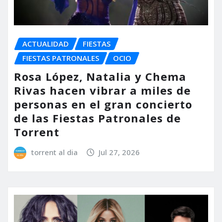
ACTUALIDAD
FIESTAS
FIESTAS PATRONALES
OCIO
Rosa López, Natalia y Chema
Rivas hacen vibrar a miles de
personas en el gran concierto
de las Fiestas Patronales de
Torrent
torrent al dia
Jul 27, 2026