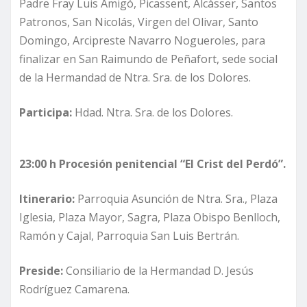
Padre Fray Luis Amigó, Picassent, Alcàsser, Santos
Patronos, San Nicolás, Virgen del Olivar, Santo
Domingo, Arcipreste Navarro Nogueroles, para
finalizar en San Raimundo de Peñafort, sede social
de la Hermandad de Ntra. Sra. de los Dolores.
Participa:
Hdad. Ntra. Sra. de los Dolores.
23:00 h Procesión penitencial “El Crist del Perdó”.
Itinerario:
Parroquia Asunción de Ntra. Sra., Plaza
Iglesia, Plaza Mayor, Sagra, Plaza Obispo Benlloch,
Ramón y Cajal, Parroquia San Luis Bertrán.
Preside:
Consiliario de la Hermandad D. Jesús
Rodríguez Camarena.