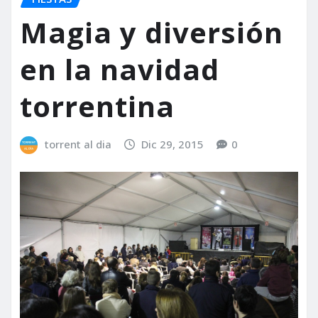
Magia y diversión
en la navidad
torrentina
torrent al dia
Dic 29, 2015
0