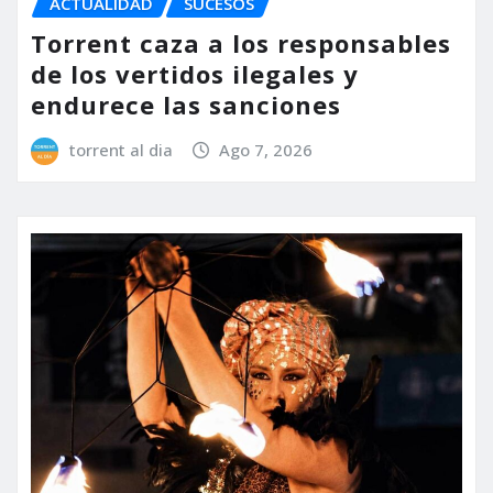
ACTUALIDAD
SUCESOS
Torrent caza a los responsables
de los vertidos ilegales y
endurece las sanciones
torrent al dia
Ago 7, 2026