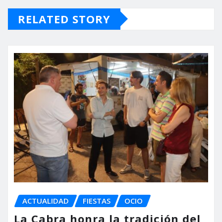
RELATED STORY
ACTUALIDAD
FIESTAS
OCIO
La Cabra honra la tradición del