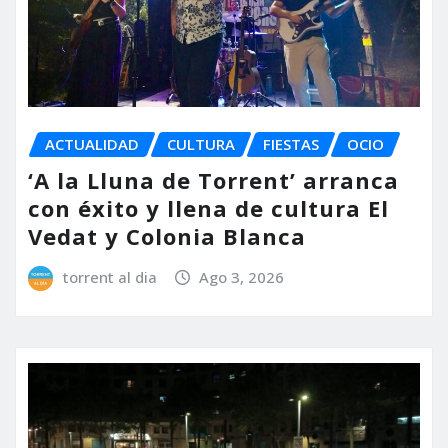
ACTUALIDAD
CULTURA
FIESTAS
OCIO
‘A la Lluna de Torrent’ arranca
con éxito y llena de cultura El
Vedat y Colonia Blanca
torrent al dia
Ago 3, 2026