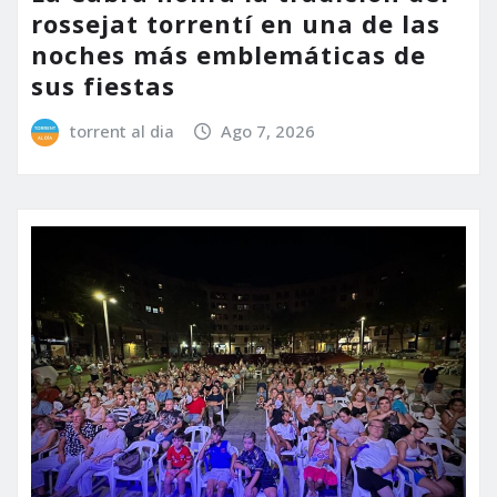
rossejat torrentí en una de las
noches más emblemáticas de
sus fiestas
torrent al dia
Ago 7, 2026