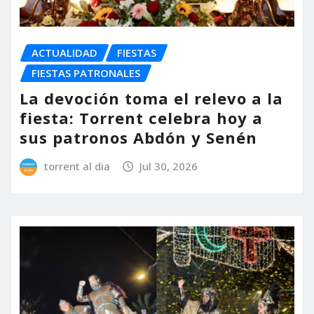
ACTUALIDAD
FIESTAS
FIESTAS PATRONALES
La devoción toma el relevo a la
fiesta: Torrent celebra hoy a
sus patronos Abdón y Senén
torrent al dia
Jul 30, 2026