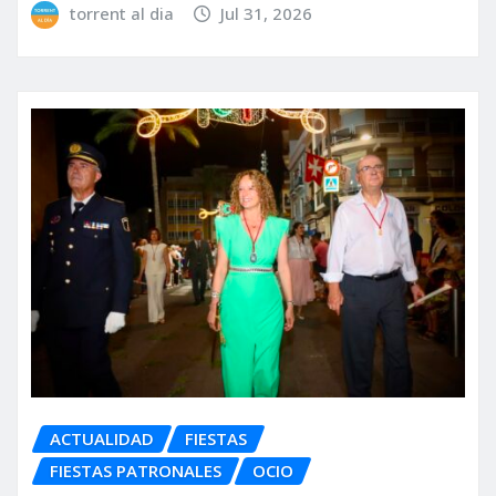
torrent al dia
Jul 31, 2026
ACTUALIDAD
FIESTAS
FIESTAS PATRONALES
OCIO