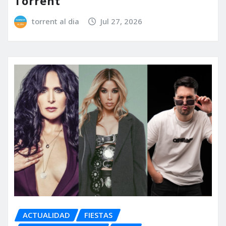
Torrent
torrent al dia
Jul 27, 2026
ACTUALIDAD
FIESTAS