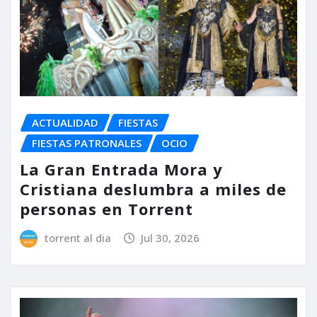
ACTUALIDAD
FIESTAS
FIESTAS PATRONALES
OCIO
La Gran Entrada Mora y
Cristiana deslumbra a miles de
personas en Torrent
torrent al dia
Jul 30, 2026