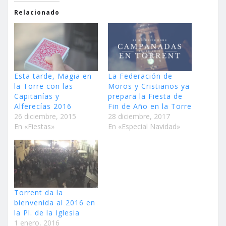
Relacionado
Esta tarde, Magia en
La Federación de
la Torre con las
Moros y Cristianos ya
Capitanías y
prepara la Fiesta de
Alferecías 2016
Fin de Año en la Torre
26 diciembre, 2015
28 diciembre, 2017
En «Fiestas»
En «Especial Navidad»
Torrent da la
bienvenida al 2016 en
la Pl. de la Iglesia
1 enero, 2016