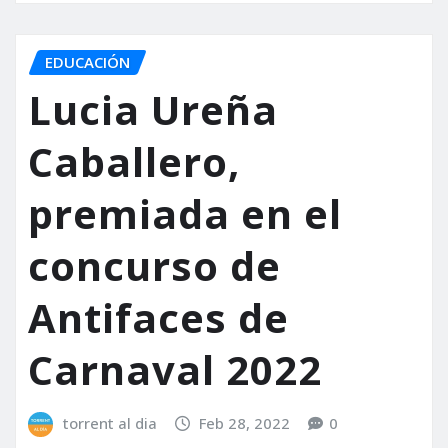
EDUCACIÓN
Lucia Ureña
Caballero,
premiada en el
concurso de
Antifaces de
Carnaval 2022
torrent al dia
Feb 28, 2022
0