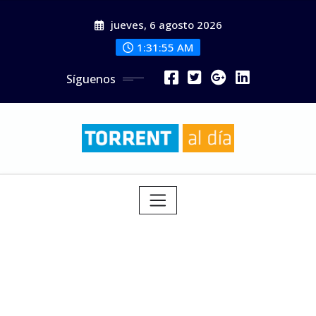
Saltar
jueves, 6 agosto 2026
al
contenido
1:31:57 AM
Síguenos