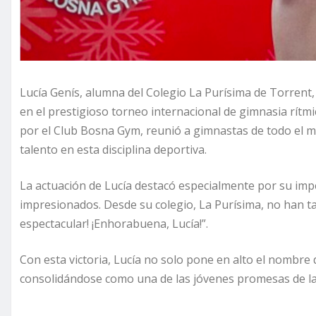
Lucía Genís, alumna del Colegio La Purísima de Torrent,
en el prestigioso torneo internacional de gimnasia rítm
por el Club Bosna Gym, reunió a gimnastas de todo el m
talento en esta disciplina deportiva.
La actuación de Lucía destacó especialmente por su impec
impresionados. Desde su colegio, La Purísima, no han tard
espectacular! ¡Enhorabuena, Lucía!”.
Con esta victoria, Lucía no solo pone en alto el nombre 
consolidándose como una de las jóvenes promesas de la