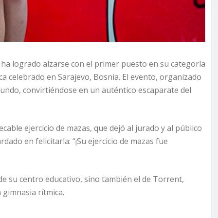
 ha logrado alzarse con el primer puesto en su categoría
ica celebrado en Sarajevo, Bosnia. El evento, organizado
undo, convirtiéndose en un auténtico escaparate del
able ejercicio de mazas, que dejó al jurado y al público
ado en felicitarla: “¡Su ejercicio de mazas fue
de su centro educativo, sino también el de Torrent,
 gimnasia rítmica.