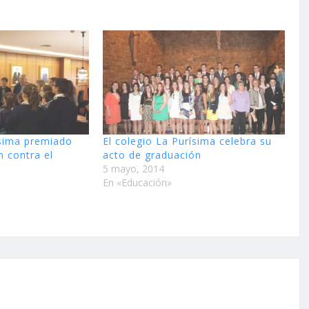
ísima premiado
El colegio La Purísima celebra su
n contra el
acto de graduación
5 mayo, 2014
En «Educación»