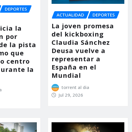
DEPORTES
ACTUALIDAD
DEPORTES
La joven promesa
icia la
del kickboxing
n por
Claudia Sánchez
de la pista
Deusa vuelve a
smo que
representar a
mo centro
España en el
durante la
Mundial
torrent al dia
a
Jul 29, 2026