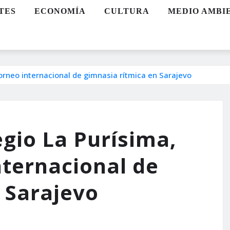
TES
ECONOMÍA
CULTURA
MEDIO AMBI
 torneo internacional de gimnasia rítmica en Sarajevo
egio La Purísima,
internacional de
 Sarajevo