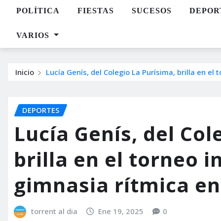
POLÍTICA
FIESTAS
SUCESOS
DEPOR
VARIOS
Inicio
Lucía Genís, del Colegio La Purísima, brilla en el
DEPORTES
Lucía Genís, del Col
brilla en el torneo 
gimnasia rítmica en
torrent al dia
Ene 19, 2025
0