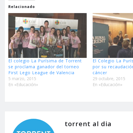
Relacionado
El colegio La Purísima de Torrent
El Colegio La Pur
se proclama ganador del torneo
por su recaudació
First Lego League de Valencia
cáncer
5 marzo, 2015
29 octubre, 2015
En «Educación»
En «Educación»
torrent al dia