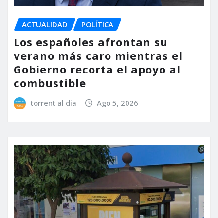
ACTUALIDAD
POLÍTICA
Los españoles afrontan su
verano más caro mientras el
Gobierno recorta el apoyo al
combustible
torrent al dia
Ago 5, 2026