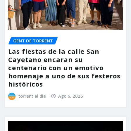
GENT DE TORRENT
Las fiestas de la calle San
Cayetano encaran su
centenario con un emotivo
homenaje a uno de sus festeros
históricos
torrent al dia
Ago 6, 2026