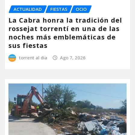
ACTUALIDAD
FIESTAS
OCIO
La Cabra honra la tradición del
rossejat torrentí en una de las
noches más emblemáticas de
sus fiestas
torrent al dia
Ago 7, 2026