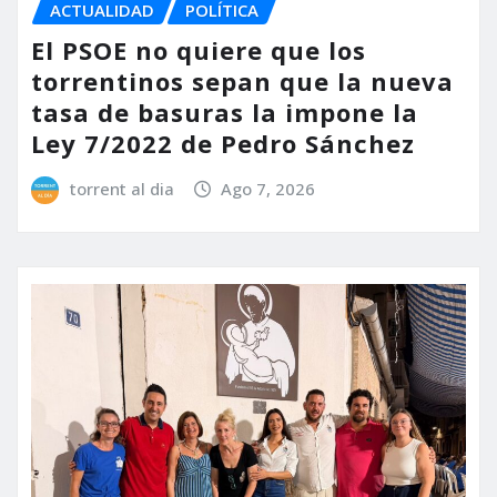
ACTUALIDAD
POLÍTICA
El PSOE no quiere que los
torrentinos sepan que la nueva
tasa de basuras la impone la
Ley 7/2022 de Pedro Sánchez
torrent al dia
Ago 7, 2026