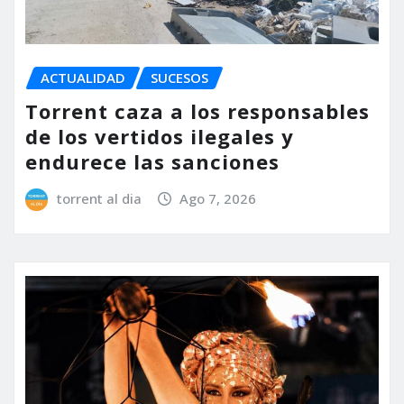
ACTUALIDAD
SUCESOS
Torrent caza a los responsables
de los vertidos ilegales y
endurece las sanciones
torrent al dia
Ago 7, 2026