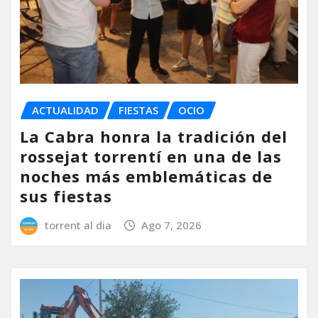
ACTUALIDAD
FIESTAS
OCIO
La Cabra honra la tradición del
rossejat torrentí en una de las
noches más emblemáticas de
sus fiestas
torrent al dia
Ago 7, 2026