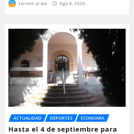
torrent al dia
Ago 6, 2026
ACTUALIDAD
DEPORTES
ECONOMÍA
Hasta el 4 de septiembre para