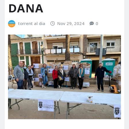
DANA
torrent al dia
Nov 29, 2024
0