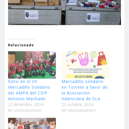
Relacionado
Éxito en el VII
Mercadillo solidario
Mercadillo Solidario
en Torrent a favor de
del AMPA del CEIP
la Asociación
Antonio Machado
Valenciana de ELA
22 diciembre, 2024
23 octubre, 2024
En «Asociaciones»
En «Asociaciones»