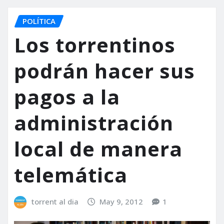
POLÍTICA
Los torrentinos
podrán hacer sus
pagos a la
administración
local de manera
telemática
torrent al dia
May 9, 2012
1