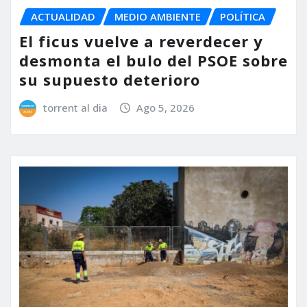
ACTUALIDAD
MEDIO AMBIENTE
POLÍTICA
El ficus vuelve a reverdecer y
desmonta el bulo del PSOE sobre
su supuesto deterioro
torrent al dia
Ago 5, 2026