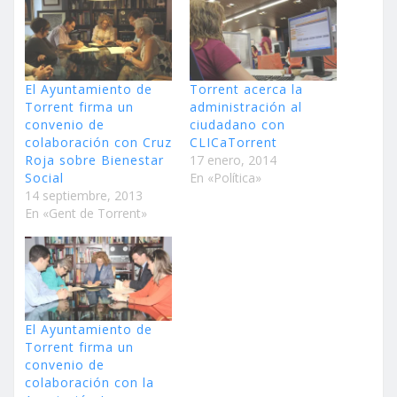
El Ayuntamiento de
Torrent acerca la
Torrent firma un
administración al
convenio de
ciudadano con
colaboración con Cruz
CLICaTorrent
Roja sobre Bienestar
17 enero, 2014
Social
En «Política»
14 septiembre, 2013
En «Gent de Torrent»
El Ayuntamiento de
Torrent firma un
convenio de
colaboración con la