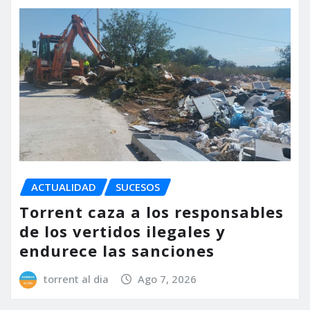
ACTUALIDAD
SUCESOS
Torrent caza a los responsables
de los vertidos ilegales y
endurece las sanciones
torrent al dia
Ago 7, 2026