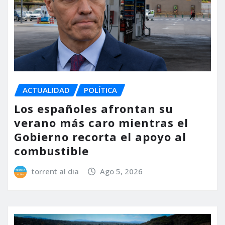
ACTUALIDAD
POLÍTICA
Los españoles afrontan su
verano más caro mientras el
Gobierno recorta el apoyo al
combustible
torrent al dia
Ago 5, 2026