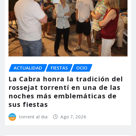
ACTUALIDAD
FIESTAS
OCIO
La Cabra honra la tradición del
rossejat torrentí en una de las
noches más emblemáticas de
sus fiestas
torrent al dia
Ago 7, 2026