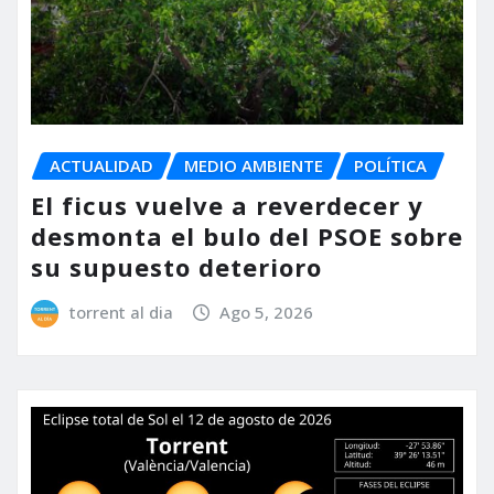
ACTUALIDAD
MEDIO AMBIENTE
POLÍTICA
El ficus vuelve a reverdecer y
desmonta el bulo del PSOE sobre
su supuesto deterioro
torrent al dia
Ago 5, 2026