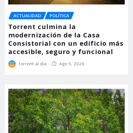
ACTUALIDAD
POLÍTICA
Torrent culmina la
modernización de la Casa
Consistorial con un edificio más
accesible, seguro y funcional
torrent al dia
Ago 5, 2026