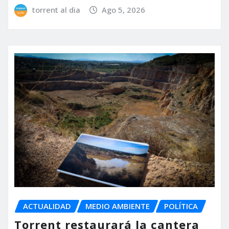
torrent al dia
Ago 5, 2026
ACTUALIDAD
MEDIO AMBIENTE
POLÍTICA
Torrent restaurará la cantera