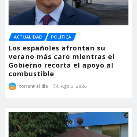
ACTUALIDAD
POLÍTICA
Los españoles afrontan su
verano más caro mientras el
Gobierno recorta el apoyo al
combustible
torrent al dia
Ago 5, 2026