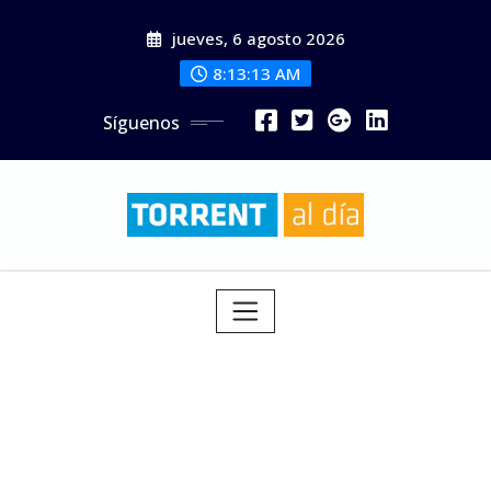
Saltar
jueves, 6 agosto 2026
al
contenido
8:13:15 AM
Síguenos