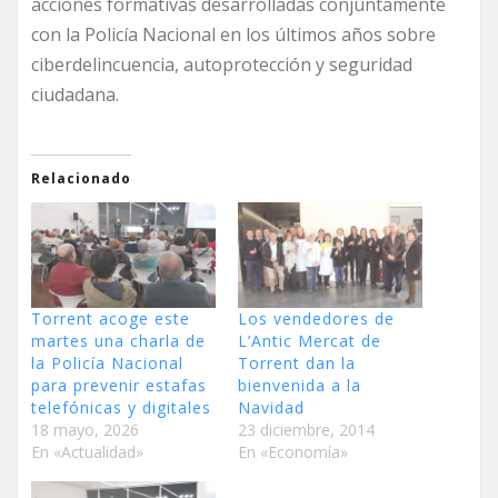
acciones formativas desarrolladas conjuntamente
con la Policía Nacional en los últimos años sobre
ciberdelincuencia, autoprotección y seguridad
ciudadana.
Relacionado
Torrent acoge este
Los vendedores de
martes una charla de
L’Antic Mercat de
la Policía Nacional
Torrent dan la
para prevenir estafas
bienvenida a la
telefónicas y digitales
Navidad
18 mayo, 2026
23 diciembre, 2014
En «Actualidad»
En «Economía»