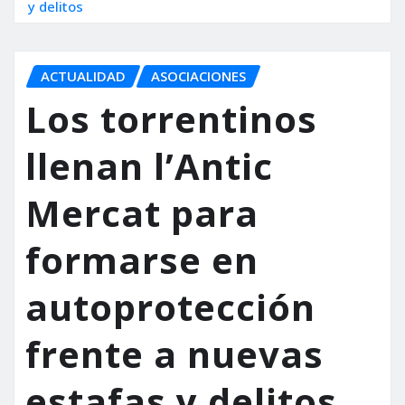
y delitos
ACTUALIDAD
ASOCIACIONES
Los torrentinos
llenan l’Antic
Mercat para
formarse en
autoprotección
frente a nuevas
estafas y delitos