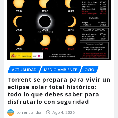
ACTUALIDAD
MEDIO AMBIENTE
OCIO
Torrent se prepara para vivir un
eclipse solar total histórico:
todo lo que debes saber para
disfrutarlo con seguridad
torrent al dia
Ago 4, 2026