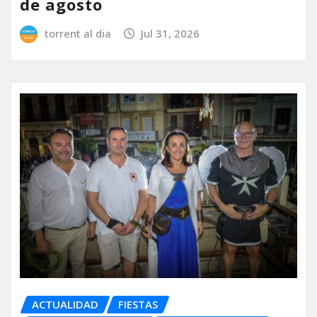
de agosto
torrent al dia
Jul 31, 2026
ACTUALIDAD
FIESTAS