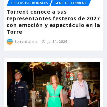
FIESTAS PATRONALES
GENT DE TORRENT
Torrent conoce a sus
representantes festeros de 2027
con emoción y espectáculo en la
Torre
torrent al dia
Jul 31, 2026