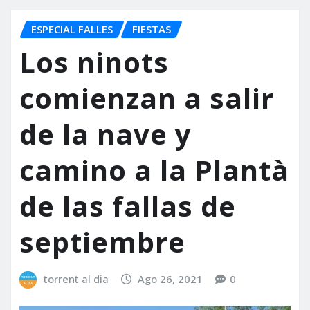
ESPECIAL FALLES
FIESTAS
Los ninots
comienzan a salir
de la nave y
camino a la Plantà
de las fallas de
septiembre
torrent al dia
Ago 26, 2021
0