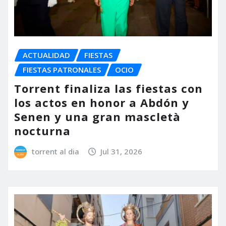
ACTUALIDAD
FIESTAS
FIESTAS PATRONALES
OCIO
Torrent finaliza las fiestas con
los actos en honor a Abdón y
Senen y una gran mascletà
nocturna
torrent al dia
Jul 31, 2026