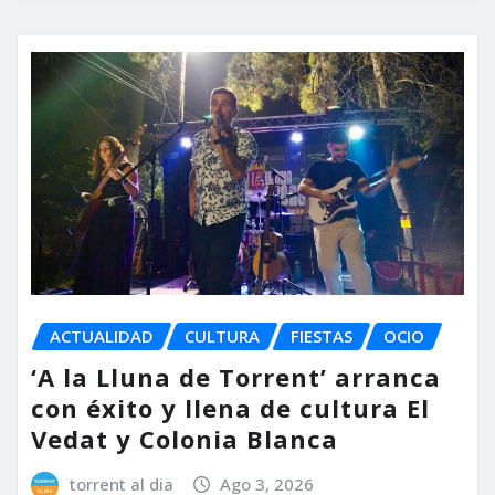
ACTUALIDAD
CULTURA
FIESTAS
OCIO
‘A la Lluna de Torrent’ arranca
con éxito y llena de cultura El
Vedat y Colonia Blanca
torrent al dia
Ago 3, 2026